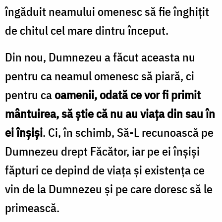
îngăduit neamului omenesc să fie înghițit
de chitul cel mare dintru început.
Din nou, Dumnezeu a făcut aceasta nu
pentru ca neamul omenesc să piară, ci
pentru ca
oamenii, odată ce vor fi primit
mântuirea, să știe că nu au viața din sau în
ei înșiși
. Ci, în schimb, Să-L recunoască pe
Dumnezeu drept Făcător, iar pe ei înșiși
făpturi ce depind de viața și existența ce
vin de la Dumnezeu și pe care doresc să le
primească.