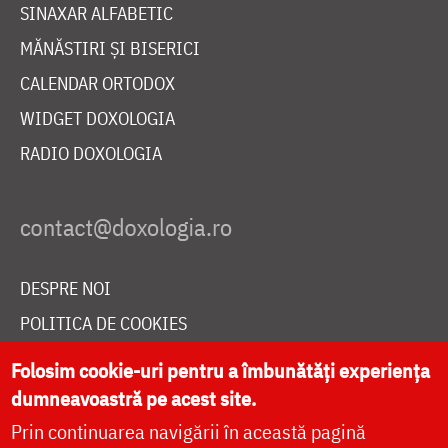
SINAXAR ALFABETIC
MĂNĂSTIRI ȘI BISERICI
CALENDAR ORTODOX
WIDGET DOXOLOGIA
RADIO DOXOLOGIA
DESPRE NOI
POLITICA DE COOKIES
DONEAZĂ ONLINE PENTRU CATEDRALA NAȚIONALĂ
Folosim cookie-uri pentru a îmbunătăți experiența
dumneavoastră pe acest site.
Prin continuarea navigării în această pagină
LIVE