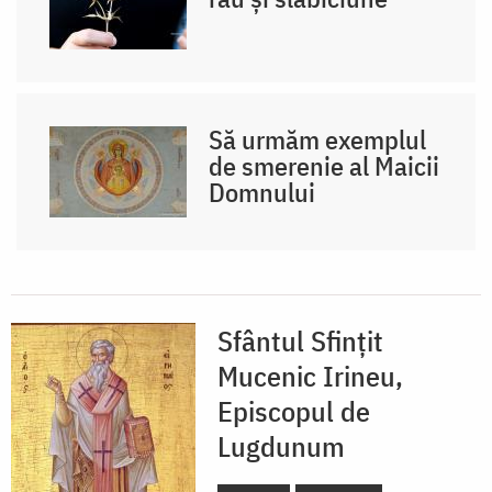
Să urmăm exemplul
de smerenie al Maicii
Domnului
Sfântul Sfințit
Mucenic Irineu,
Episcopul de
Lugdunum