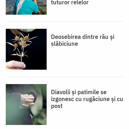
tuturor relelor
Deosebirea dintre rău și
slăbiciune
Diavolii și patimile se
izgonesc cu rugăciune și cu
post