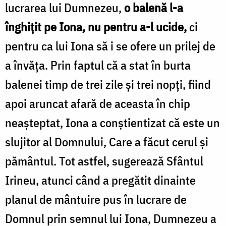
lucrarea lui Dumnezeu,
o balenă l-a
înghițit pe Iona, nu pentru a-l ucide,
ci
pentru ca lui Iona să i se ofere un prilej de
a învăța. Prin faptul că a stat în burta
balenei timp de trei zile și trei nopți, fiind
apoi aruncat afară de aceasta în chip
neașteptat, Iona a conștientizat că este un
slujitor al Domnului, Care a făcut cerul și
pământul. Tot astfel, sugerează Sfântul
Irineu, atunci când a pregătit dinainte
planul de mântuire pus în lucrare de
Domnul prin semnul lui Iona, Dumnezeu a