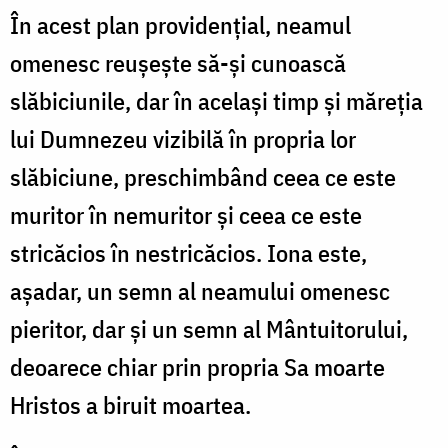
În acest plan providențial, neamul
omenesc reușește să-și cunoască
slăbiciunile, dar în același timp și măreția
lui Dumnezeu vizibilă în propria lor
slăbiciune, preschimbând ceea ce este
muritor în nemuritor și ceea ce este
stricăcios în nestricăcios. Iona este,
așadar, un semn al neamului omenesc
pieritor, dar și un semn al Mântuitorului,
deoarece chiar prin propria Sa moarte
Hristos a biruit moartea.