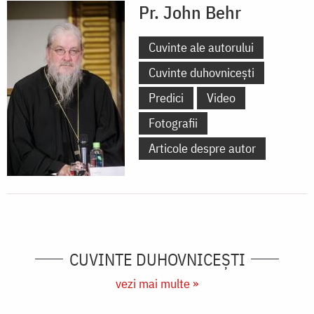
Pr. John Behr
Cuvinte ale autorului
Cuvinte duhovnicești
Predici
Video
Fotografii
Articole despre autor
CUVINTE DUHOVNICEȘTI
vezi mai multe »