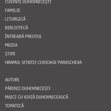
CUVINTE DUHOVNICEȘTI
FAMILIE
LITURGICĂ
BIBLIOTECĂ
ÎNTREABĂ PREOTUL
MEDIA
ȘTIRI
HRAMUL SFINTEI CUVIOASE PARASCHEVA
AUTORI
PĂRINȚI DUHOVNICEȘTI
MAICI CU VIAȚĂ DUHOVNICEASCĂ
TEMATICĂ