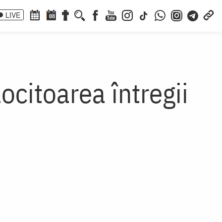
LIVE
08
ocitoarea întregii