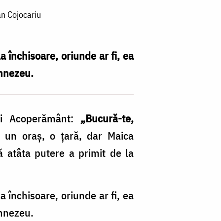
an Cojocariu
a închisoare, oriunde ar fi, ea
umnezeu.
lui Acoperământ:
„Bucură-te,
un oraș, o țară, dar Maica
 atâta putere a primit de la
a închisoare, oriunde ar fi, ea
umnezeu.