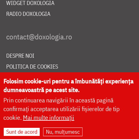
WIDGET DOXOLOGIA
RADIO DOXOLOGIA
DESPRE NOI
POLITICA DE COOKIES
DONEAZĂ ONLINE PENTRU CATEDRALA NAȚIONALĂ
Folosim cookie-uri pentru a îmbunătăți experiența
dumneavoastră pe acest site.
Prin continuarea navigării în această pagină
LIVE
confirmați acceptarea utilizării fișierelor de tip
cookie.
Mai multe informații
Site dezvoltat de
DOXOLOGIA MEDIA
,
Sunt de acord
Nu, mulțumesc