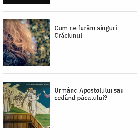
Cum ne furăm singuri
Crăciunul
Urmând Apostolului sau
cedând păcatului?