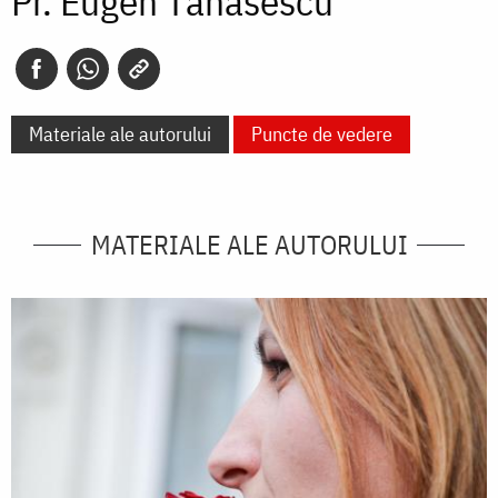
Pr. Eugen Tănăsescu
Materiale ale autorului
Puncte de vedere
MATERIALE ALE AUTORULUI