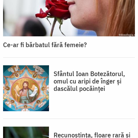
Ce-ar fi bărbatul fără femeie?
Sfântul Ioan Botezătorul,
omul cu aripi de înger și
dascălul pocăinței
Recunoștința, floare rară și