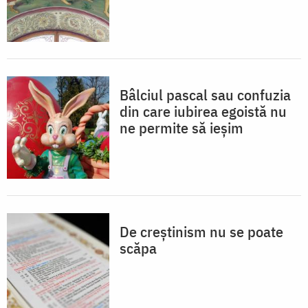
Bâlciul pascal sau confuzia
din care iubirea egoistă nu
ne permite să ieșim
De creștinism nu se poate
scăpa