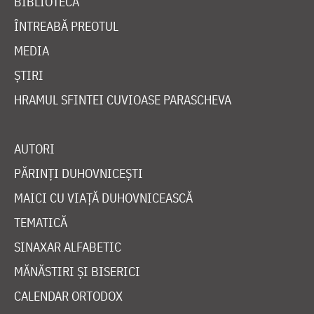
BIBLIOTECĂ
ÎNTREABĂ PREOTUL
MEDIA
ȘTIRI
HRAMUL SFINTEI CUVIOASE PARASCHEVA
AUTORI
PĂRINȚI DUHOVNICEȘTI
MAICI CU VIAȚĂ DUHOVNICEASCĂ
TEMATICĂ
SINAXAR ALFABETIC
MĂNĂSTIRI ȘI BISERICI
CALENDAR ORTODOX