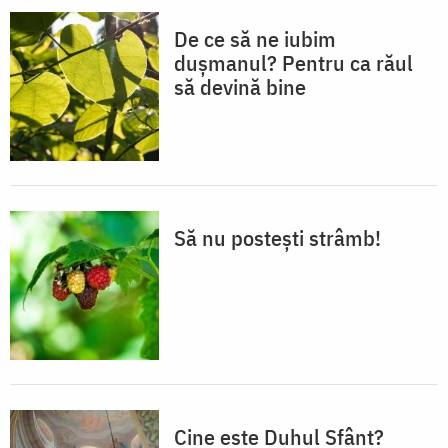
De ce să ne iubim
dușmanul? Pentru ca răul
să devină bine
Să nu postești strâmb!
Cine este Duhul Sfânt?