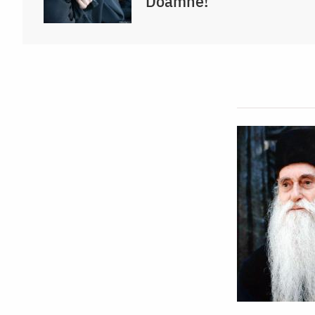
Doamne!”