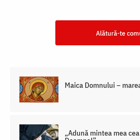
Alătură-te comu
Maica Domnului – marea
„Adună mintea mea cea 