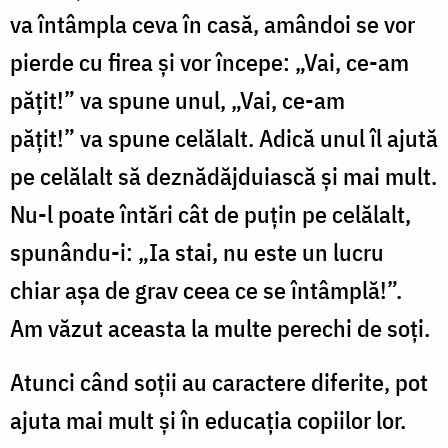
va întâmpla ceva în casă, amân­doi se vor
pierde cu firea şi vor începe: „Vai, ce-am
păţit!” va spune unul, „Vai, ce-am
păţit!” va spune celălalt. Adică unul îl ajută
pe celălalt să deznădăjduiască şi mai mult.
Nu-l poate întări cât de puţin pe celălalt,
spunându-i: „Ia stai, nu este un lucru
chiar aşa de grav ceea ce se întâmplă!”.
Am văzut aceasta la multe perechi de soţi.
Atunci când soţii au caractere diferite, pot
ajuta mai mult şi în educaţia copiilor lor.