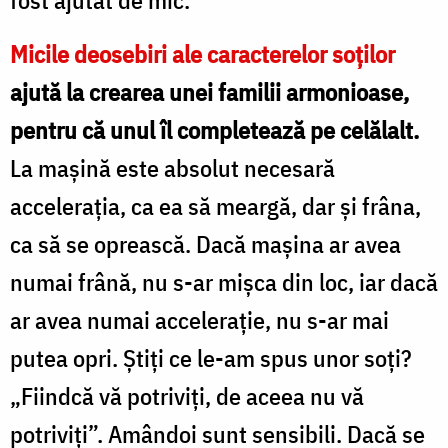
Micile deosebiri ale caracterelor soţilor
ajută la crearea unei familii armonioase,
pentru că unul îl com­pletează pe celălalt.
La maşină este absolut necesară
acceleraţia, ca ea să meargă, dar şi frâna,
ca să se oprească. Dacă maşina ar avea
numai frână, nu s-ar mişca din loc, iar dacă
ar avea numai acceleraţie, nu s-ar mai
putea opri. Ştiţi ce le-am spus unor soţi?
„Fiindcă vă potriviţi, de aceea nu vă
potriviţi”. Amândoi sunt sensibili. Dacă se