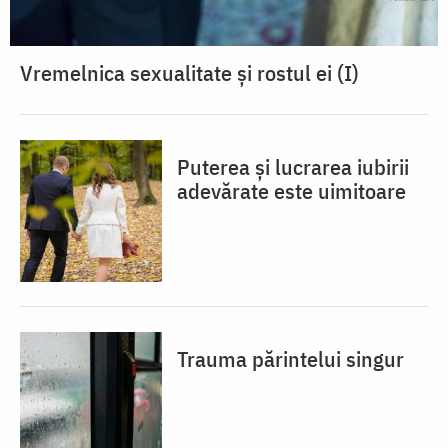
Vremelnica sexualitate și rostul ei (I)
Puterea și lucrarea iubirii
adevărate este uimitoare
Trauma părintelui singur