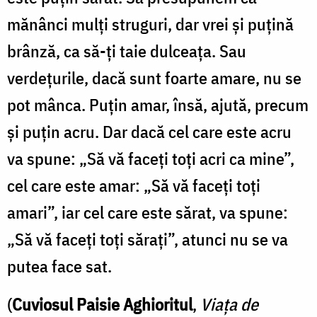
mănânci mulţi struguri, dar vrei şi puţină
brânză, ca să-ţi taie dulceaţa. Sau
verdeţurile, dacă sunt foarte amare, nu se
pot mânca. Puţin amar, însă, ajută, precum
şi puţin acru. Dar dacă cel care este acru
va spune: „Să vă faceţi toţi acri ca mine”,
cel care este amar: „Să vă faceţi toţi
amari”, iar cel care este sărat, va spune:
„Să vă faceţi toţi săraţi”, atunci nu se va
putea face sat.
(
Cuviosul Paisie Aghioritul
,
Viața de