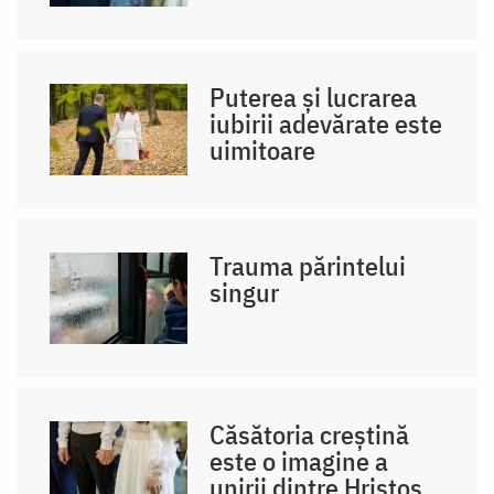
Puterea și lucrarea
iubirii adevărate este
uimitoare
Trauma părintelui
singur
Căsătoria creștină
este o imagine a
unirii dintre Hristos