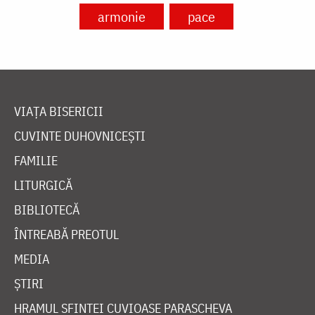
armonie
pace
VIAȚA BISERICII
CUVINTE DUHOVNICEȘTI
FAMILIE
LITURGICĂ
BIBLIOTECĂ
ÎNTREABĂ PREOTUL
MEDIA
ȘTIRI
HRAMUL SFINTEI CUVIOASE PARASCHEVA