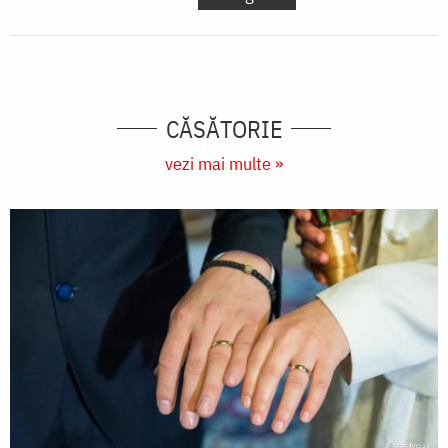
CĂSĂTORIE
vezi mai multe »