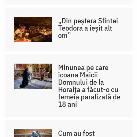
„Din peștera Sfintei
Teodora a ieșit alt
om”
Minunea pe care
icoana Maicii
Domnului de la
Horaița a făcut-o cu
femeia paralizată de
18 ani
Cum au fost