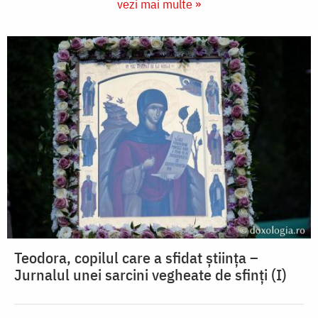
vezi mai multe »
Teodora, copilul care a sfidat știința –
Jurnalul unei sarcini vegheate de sfinți (I)