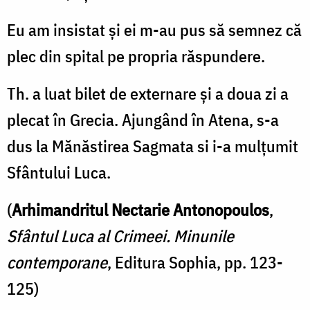
Eu am insistat şi ei m-au pus să semnez că
plec din spital pe propria răspundere.
Th. a luat bilet de externare şi a doua zi a
plecat în Grecia. Ajungând în Atena, s-a
dus la Mănăstirea Sag­mata si i-a mulțumit
Sfântului Luca.
(
Arhimandritul Nectarie Antonopoulos
,
Sfântul Luca al Crimeei. Minunile
contemporane
, Editura Sophia, pp. 123-
125)