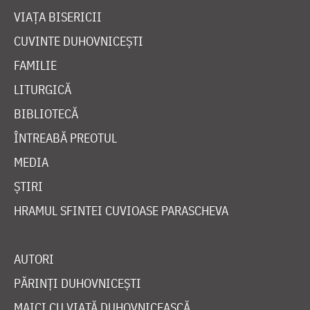
VIAȚA BISERICII
CUVINTE DUHOVNICEȘTI
FAMILIE
LITURGICĂ
BIBLIOTECĂ
ÎNTREABĂ PREOTUL
MEDIA
ȘTIRI
HRAMUL SFINTEI CUVIOASE PARASCHEVA
AUTORI
PĂRINȚI DUHOVNICEȘTI
MAICI CU VIAȚĂ DUHOVNICEASCĂ