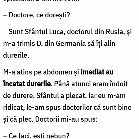
– Doctore, ce doreşti?
– Sunt Sfântul Luca, doctorul din Rusia, şi
m-a trimis D. din Germania să îţi alin
durerile.
M-a atins pe abdomen şi
imediat au
încetat dureri­le
. Până atunci eram îndoit
de durere. Sfântul a plecat, iar eu m-am
ridicat, le-am spus doctorilor că sunt bine
şi că plec. Doctorii mi-au spus:
– Ce faci, eşti nebun?