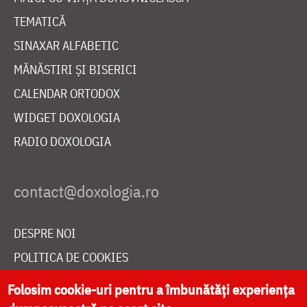
TEMATICĂ
SINAXAR ALFABETIC
MĂNĂSTIRI ȘI BISERICI
CALENDAR ORTODOX
WIDGET DOXOLOGIA
RADIO DOXOLOGIA
DESPRE NOI
POLITICA DE COOKIES
DONEAZĂ ONLINE PENTRU CATEDRALA NAȚIONALĂ
Folosim cookie-uri pentru a îmbunătăți experiența