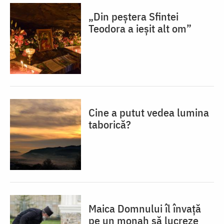
„Din peștera Sfintei
Teodora a ieșit alt om”
Cine a putut vedea lumina
taborică?
Maica Domnului îl învață
pe un monah să lucreze