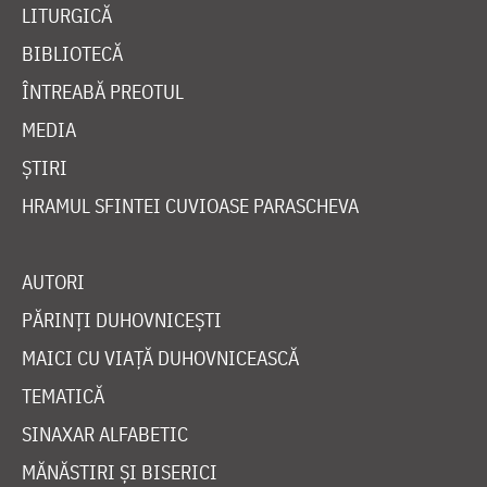
LITURGICĂ
BIBLIOTECĂ
ÎNTREABĂ PREOTUL
MEDIA
ȘTIRI
HRAMUL SFINTEI CUVIOASE PARASCHEVA
AUTORI
PĂRINȚI DUHOVNICEȘTI
MAICI CU VIAȚĂ DUHOVNICEASCĂ
TEMATICĂ
SINAXAR ALFABETIC
MĂNĂSTIRI ȘI BISERICI