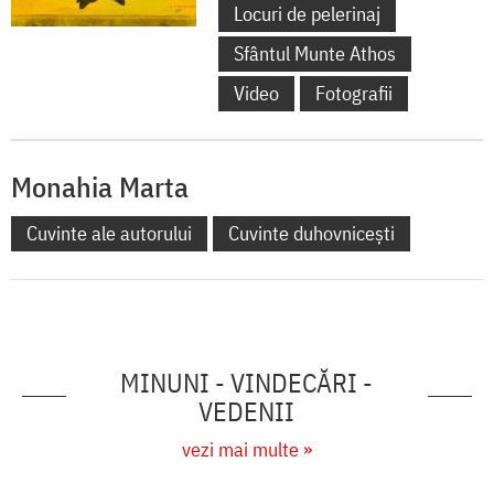
Locuri de pelerinaj
Sfântul Munte Athos
Video
Fotografii
Monahia Marta
Cuvinte ale autorului
Cuvinte duhovnicești
MINUNI - VINDECĂRI -
VEDENII
vezi mai multe »