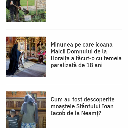
Minunea pe care icoana
Maicii Domnului de la
Horaița a făcut-o cu femeia
paralizată de 18 ani
Cum au fost descoperite
moaștele Sfântului Ioan
Iacob de la Neamț?