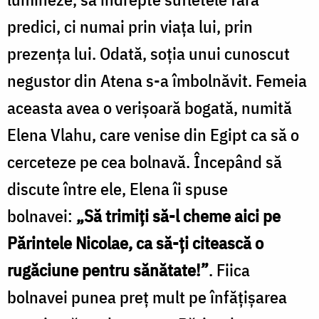
predici, ci numai prin viața lui, prin
prezența lui. Odată, soția unui cunoscut
negustor din Atena s-a îmbolnăvit. Femeia
aceasta avea o verișoară bogată, numită
Elena Vlahu, care venise din Egipt ca să o
cerceteze pe cea bolnavă. Începând să
discute între ele, Elena îi spuse
bolnavei:
„Să trimiți să-l cheme aici pe
Părintele Nicolae, ca să-ți citească o
rugăciune pentru sănătate!”
. Fiica
bolnavei punea preț mult pe înfățișarea