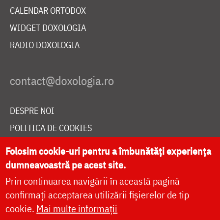
CALENDAR ORTODOX
WIDGET DOXOLOGIA
RADIO DOXOLOGIA
DESPRE NOI
POLITICA DE COOKIES
DONEAZĂ ONLINE PENTRU CATEDRALA NAȚIONALĂ
Folosim cookie-uri pentru a îmbunătăți experiența
dumneavoastră pe acest site.
Prin continuarea navigării în această pagină
LIVE
confirmați acceptarea utilizării fișierelor de tip
cookie.
Mai multe informații