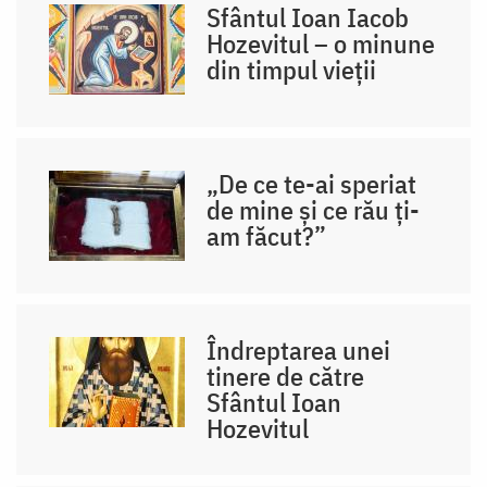
Sfântul Ioan Iacob
Hozevitul – o minune
din timpul vieții
„De ce te-ai speriat
de mine și ce rău ți-
am făcut?”
Îndreptarea unei
tinere de către
Sfântul Ioan
Hozevitul