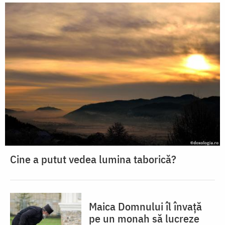
Cine a putut vedea lumina taborică?
Maica Domnului îl învață
pe un monah să lucreze