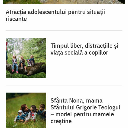
Atracția adolescentului pentru situații
riscante
Timpul liber, distracțiile și
viața socială a copiilor
Sfânta Nona, mama
Sfântului Grigorie Teologul
– model pentru mamele
creștine