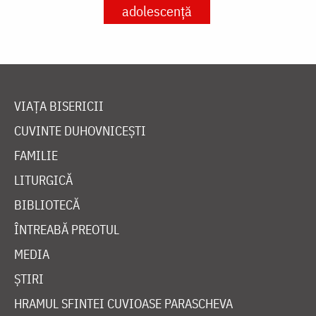
adolescență
VIAȚA BISERICII
CUVINTE DUHOVNICEȘTI
FAMILIE
LITURGICĂ
BIBLIOTECĂ
ÎNTREABĂ PREOTUL
MEDIA
ȘTIRI
HRAMUL SFINTEI CUVIOASE PARASCHEVA