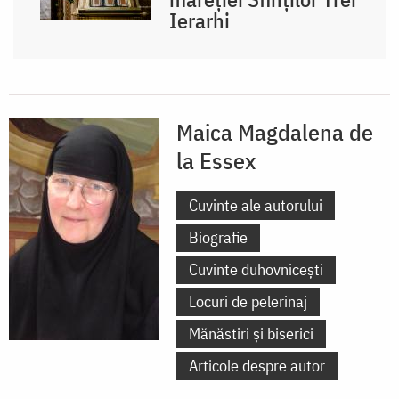
Ierarhi
Maica Magdalena de
la Essex
Cuvinte ale autorului
Biografie
Cuvinte duhovnicești
Locuri de pelerinaj
Mănăstiri și biserici
Articole despre autor