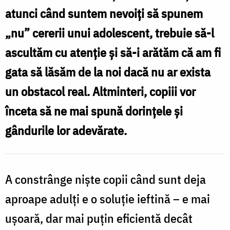
atunci când suntem nevoiţi să spunem
„nu” cererii unui adolescent, trebuie să-l
ascultăm cu atenţie şi să-i arătăm că am fi
gata să lăsăm de la noi dacă nu ar exista
un obstacol real. Altminteri, copiii vor
înceta să ne mai spună dorinţele şi
gândurile lor adevărate.
A constrânge nişte copii când sunt deja
aproape adulţi e o soluţie ieftină – e mai
uşoară, dar mai puţin eficientă decât