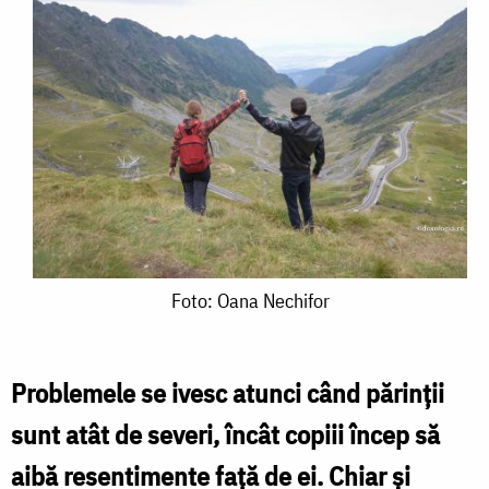
Foto:
Foto: Oana Nechifor
Oana
Nechifor
Problemele se ivesc atunci când părinţii
sunt atât de severi, încât copiii încep să
aibă resentimente faţă de ei. Chiar şi