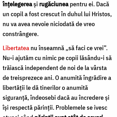
înţelegerea
şi
rugăciunea
pentru ei. Dacă
un copil a fost crescut în duhul lui Hristos,
nu va avea nevoie niciodată de vreo
constrângere.
Libertatea
nu înseamnă „să faci ce vrei”.
Nu-i ajutăm cu nimic pe copii lăsându-i să
trăiască independent de noi de la vârsta
de treisprezece ani. O anumită îngrădire a
libertăţii le dă tinerilor o anumită
siguranţă, îndeosebi dacă au încredere şi
îşi respectă părinţii. Problemele se ivesc