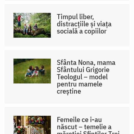
Timpul liber,
distracțiile și viața
socială a copiilor
Sfânta Nona, mama
Sfântului Grigorie
Teologul – model
pentru mamele
creștine
Femeile ce i-au
născut – temelie a
măreției Sfinților Trei