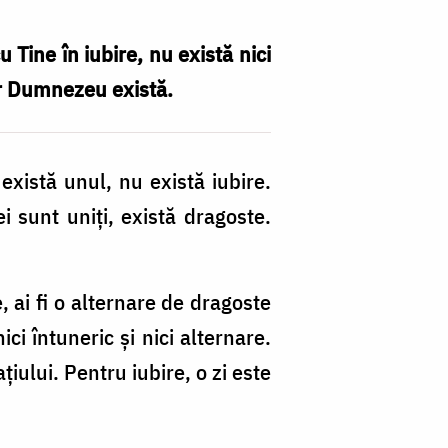
u Tine în iubire, nu există nici
ar Dumnezeu există.
istă unul, nu există iubire.
i sunt uniți, există dragoste.
e, ai fi o alternare de dragoste
ici întuneric și nici alternare.
țiului. Pentru iubire, o zi este