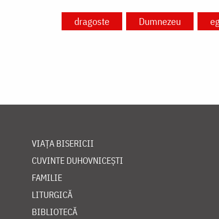
dragoste
Dumnezeu
e
VIAȚA BISERICII
CUVINTE DUHOVNICEȘTI
FAMILIE
LITURGICĂ
BIBLIOTECĂ