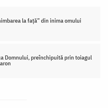
imbarea la față” din inima omului
a Domnului, preînchipuită prin toiagul
Aaron