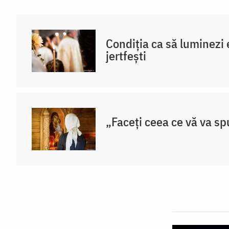
Condiția ca să luminezi e
jertfești
„Faceți ceea ce vă va sp