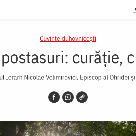
Cuvinte duhovnicești
ipostasuri: curăție, 
ul Ierarh Nicolae Velimirovici, Episcop al Ohridei și