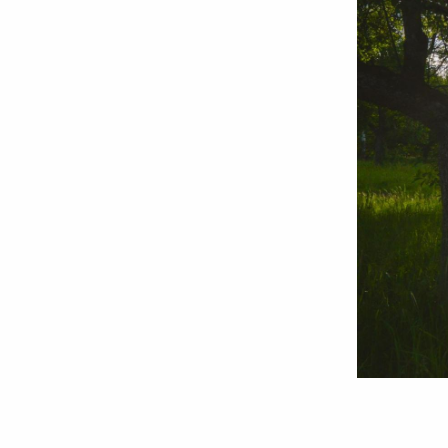
Foto:
Oana