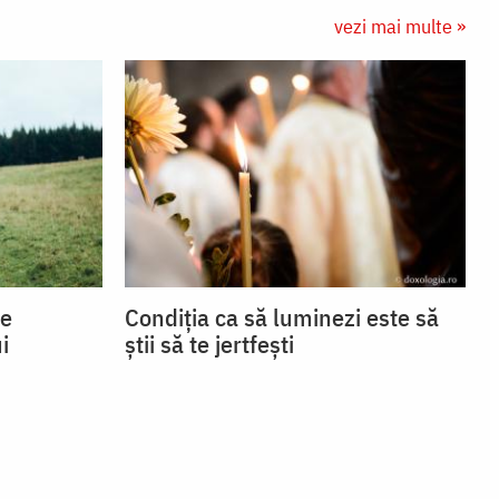
vezi mai multe »
se
Condiția ca să luminezi este să
i
știi să te jertfești