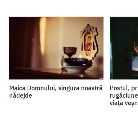
Maica Domnului, singura noastră
Postul, pr
nădejde
rugăciune
viața veșn