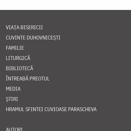
VIAȚA BISERICII
CUVINTE DUHOVNICEȘTI
FAMILIE
LITURGICĂ
BIBLIOTECĂ
ÎNTREABĂ PREOTUL
MEDIA
ȘTIRI
HRAMUL SFINTEI CUVIOASE PARASCHEVA
AUTORI