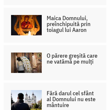
Maica Domnului,
preînchipuită prin
toiagul lui Aaron
O părere greșită care
ne vatămă pe mulți
Fără darul cel sfânt
al Domnului nu este
mântuire