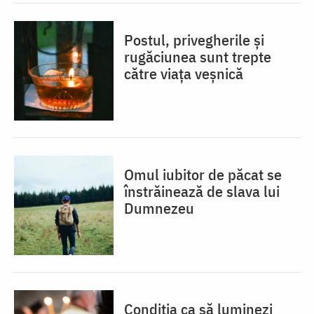
Postul, privegherile și
rugăciunea sunt trepte
către viața veșnică
Omul iubitor de păcat se
înstrăinează de slava lui
Dumnezeu
Condiția ca să luminezi