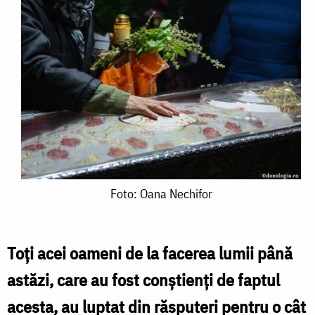
Foto:
Foto: Oana Nechifor
Oana
Nechifor
Toți acei oameni de la facerea lumii până
astăzi, care au fost conștienți de faptul
acesta, au luptat din răsputeri pentru o cât