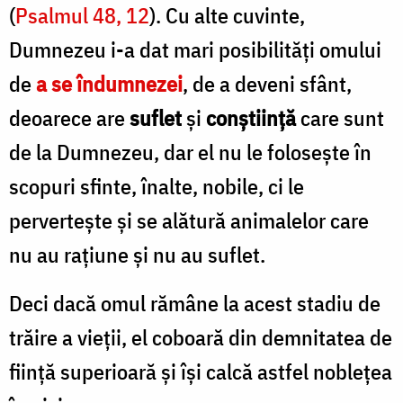
(
Psalmul 48, 12
). Cu alte cuvinte,
Dumnezeu i-a dat mari posibilități omului
de
a se îndumnezei
, de a deveni sfânt,
deoarece are
suflet
și
conștiință
care sunt
de la Dumnezeu, dar el nu le folosește în
scopuri sfinte, înalte, nobile, ci le
pervertește și se alătură animalelor care
nu au rațiune și nu au suflet.
Deci dacă omul rămâne la acest stadiu de
trăire a vieții, el coboară din demnitatea de
ființă superioară și își calcă astfel noblețea