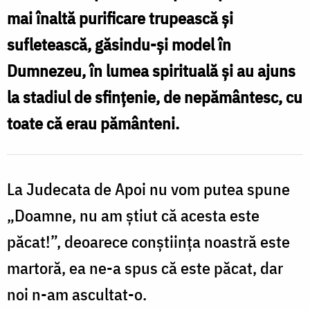
mai înaltă purificare trupească și
sufletească, găsindu-și model în
Dumnezeu, în lumea spirituală și au ajuns
la stadiul de sfințenie, de nepământesc, cu
toate că erau pământeni.
La Judecata de Apoi nu vom putea spune
„Doamne, nu am știut că acesta este
păcat!”, deoarece conștiința noastră este
martoră, ea ne-a spus că este păcat, dar
noi n-am ascultat-o.