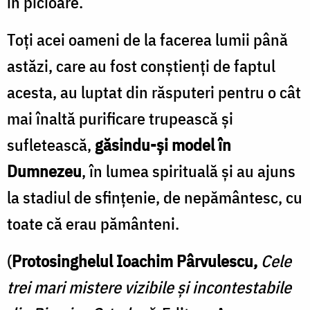
în picioare.
Toți acei oameni de la facerea lumii până
astăzi, care au fost conștienți de faptul
acesta, au luptat din răsputeri pentru o cât
mai înaltă purificare trupească și
sufletească,
găsindu-și model în
Dumnezeu
, în lumea spirituală și au ajuns
la stadiul de sfințenie, de nepământesc, cu
toate că erau pământeni.
(
Protosinghelul Ioachim Pârvulescu,
Cele
trei mari mistere vizibile și incontestabile