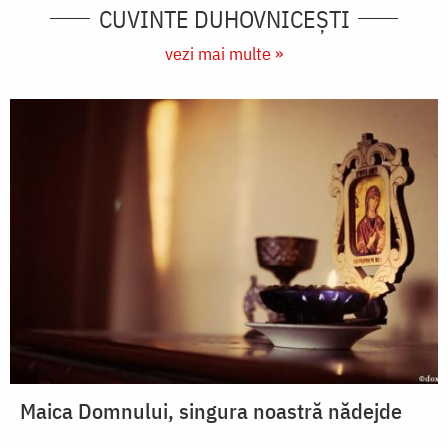
CUVINTE DUHOVNICEȘTI
vezi mai multe »
Maica Domnului, singura noastră nădejde