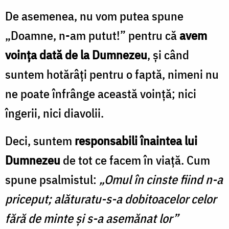
De asemenea, nu vom putea spune
„Doamne, n-am putut!” pentru că
avem
voința dată de la Dumnezeu
, și când
suntem hotărâți pentru o faptă, nimeni nu
ne poate înfrânge această voință; nici
îngerii, nici diavolii.
Deci, suntem
responsabili înaintea lui
Dumnezeu
de tot ce facem în viață. Cum
spune psalmistul:
„Omul în cinste fiind n-a
priceput; alăturatu-s-a dobitoacelor celor
fără de minte și s-a asemănat lor”