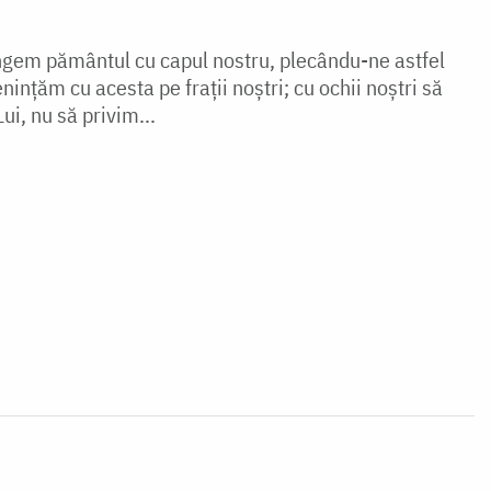
tingem pământul cu capul nostru, plecându-ne astfel
nințăm cu acesta pe frații noștri; cu ochii noștri să
ui, nu să privim...