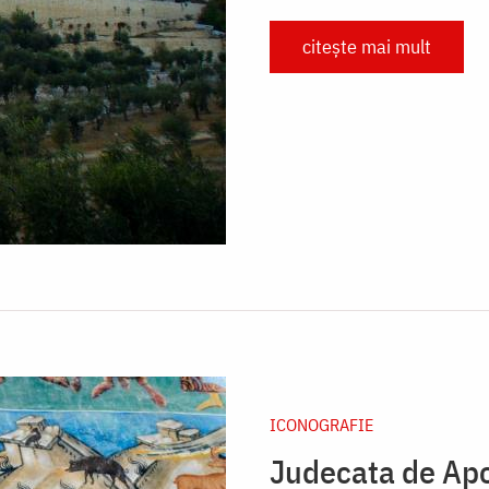
citește mai mult
ICONOGRAFIE
Judecata de Apoi