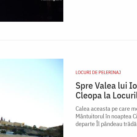
LOCURI DE PELERINAJ
Spre Valea lui Io
Cleopa la Locuri
Calea aceasta pe care me
Mântuitorul în noaptea Cin
departe Îl pândeau trădăto