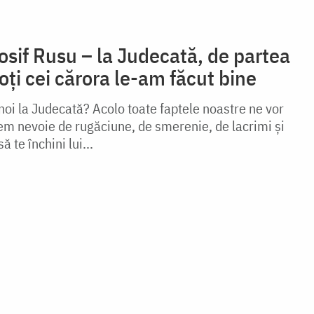
osif Rusu – la Judecată, de partea
oți cei cărora le-am făcut bine
 noi la Judecată? Acolo toate faptele noastre ne vor
vem nevoie de rugăciune, de smerenie, de lacrimi şi
ă te închini lui...