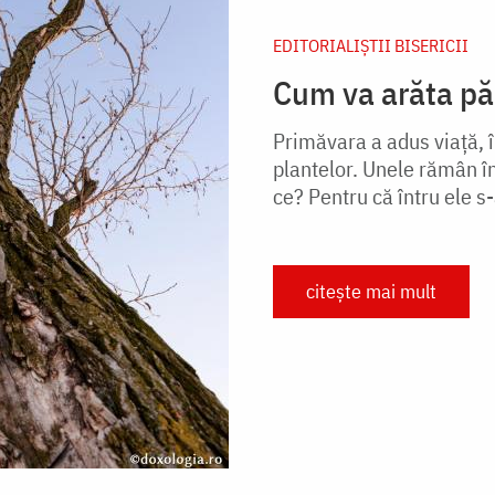
EDITORIALIȘTII BISERICII
Cum va arăta pă
Primăvara a adus viaţă,
plantelor. Unele rămân în
ce? Pentru că întru ele s-a
citește mai mult