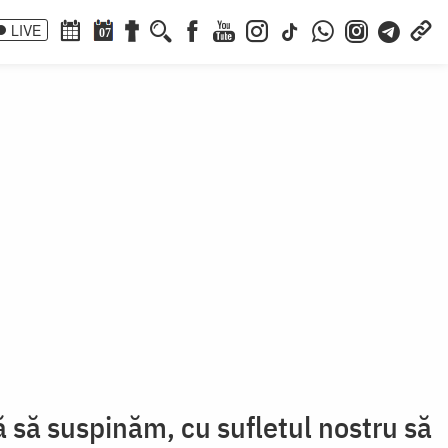
LIVE
07
 să suspinăm, cu sufletul nostru să