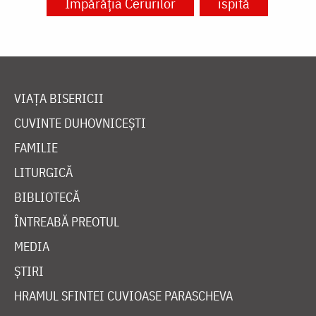
Împărăția Cerurilor
ispită
VIAȚA BISERICII
CUVINTE DUHOVNICEȘTI
FAMILIE
LITURGICĂ
BIBLIOTECĂ
ÎNTREABĂ PREOTUL
MEDIA
ȘTIRI
HRAMUL SFINTEI CUVIOASE PARASCHEVA