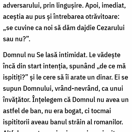
adversarului, prin lingușire. Apoi, imediat,
aceștia au pus și întrebarea otrăvitoare:
„se cuvine ca noi să dăm dajdie Cezarului
sau nu?”.
Domnul nu Se lasă intimidat. Le vădește
încă din start intenția, spunând „de ce mă
ispitiți?” și le cere să îi arate un dinar. Ei se
supun Domnului, vrând-nevrând, ca unui
învățător. Înțelegem că Domnul nu avea un
astfel de ban, nu era bogat, ci tocmai
ispititorii aveau banul străin al romanilor.