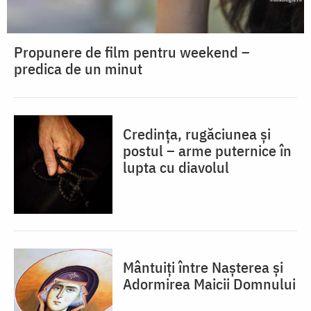
Propunere de film pentru weekend –
predica de un minut
Credința, rugăciunea și
postul – arme puternice în
lupta cu diavolul
Mântuiți între Nașterea și
Adormirea Maicii Domnului