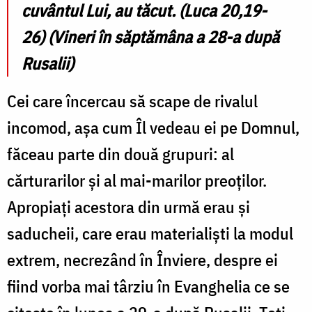
cuvântul Lui, au tăcut. (Luca 20,19-
26
)
(Vineri în săptămâna a 28-a după
Rusalii)
Cei care încercau să scape de rivalul
incomod, așa cum Îl vedeau ei pe Domnul,
făceau parte din două grupuri: al
cărturarilor și al mai-marilor preoților.
Apropiați acestora din urmă erau și
saducheii, care erau materialiști la modul
extrem, necrezând în Înviere, despre ei
fiind vorba mai târziu în Evanghelia ce se