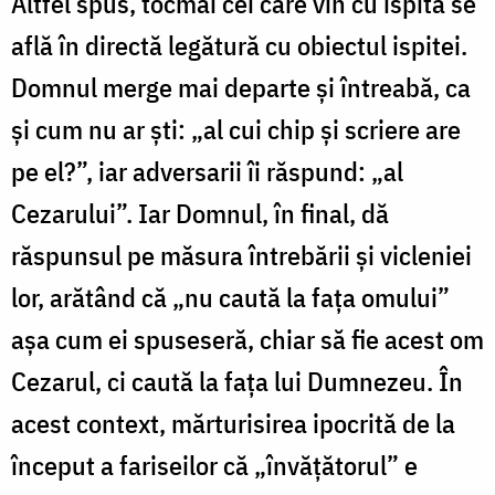
Altfel spus, tocmai cei care vin cu ispita se
află în directă legătură cu obiectul ispitei.
Domnul merge mai departe și întreabă, ca
și cum nu ar ști: „al cui chip și scriere are
pe el?”, iar adversarii îi răspund: „al
Cezarului”. Iar Domnul, în final, dă
răspunsul pe măsura întrebării și vicleniei
lor, arătând că „nu caută la fața omului”
așa cum ei spuseseră, chiar să fie acest om
Cezarul, ci caută la fața lui Dumnezeu. În
acest context, mărturisirea ipocrită de la
început a fariseilor că „învățătorul” e