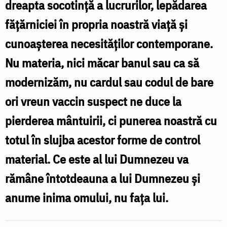
dreapta socotință a lucrurilor, lepădarea
Cojocariu
fățărniciei în propria noastră viață și
cunoașterea necesităților contemporane.
Nu materia, nici măcar banul sau ca să
modernizăm, nu cardul sau codul de bare
ori vreun vaccin suspect ne duce la
pierderea mântuirii, ci punerea noastră cu
totul în slujba acestor forme de control
material. Ce este al lui Dumnezeu va
rămâne întotdeauna a lui Dumnezeu și
anume inima omului, nu fața lui.