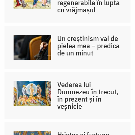
regenerabile în lupta
cu vrăjmașul
Un creștinism vai de
pielea mea – predica
de un minut
Vederea lui
Dumnezeu în trecut,
în prezent și în
veșnicie
Hristos și furtuna