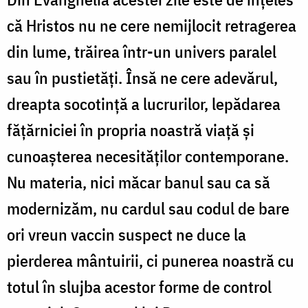
că Hristos nu ne cere nemijlocit retragerea
din lume, trăirea într-un univers paralel
sau în pustietăți. Însă ne cere adevărul,
dreapta socotință a lucrurilor, lepădarea
fățărniciei în propria noastră viață și
cunoașterea necesităților contemporane.
Nu materia, nici măcar banul sau ca să
modernizăm, nu cardul sau codul de bare
ori vreun vaccin suspect ne duce la
pierderea mântuirii, ci punerea noastră cu
totul în slujba acestor forme de control