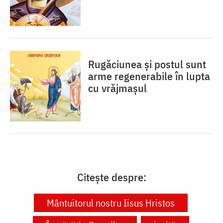
Rugăciunea și postul sunt
arme regenerabile în lupta
cu vrăjmașul
Citește despre:
Mântuitorul nostru Iisus Hristos