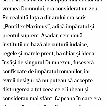
vremea Domnului, era considerat un zeu.
Pe cealaltă față a dinarului era scris
„Pontifex Maximus”, adică împăratul și
preotul suprem. Așadar, cele două
instituții de bază ale culturii iudaice,
regele și marele preot, ba chiar și ideea
însăși de singurul Dumnezeu, fuseseră
confiscate de împăratul romanilor, iar
evreii desigur că nu puteau să accepte
distrugerea a tot ceea ce ei iubeau și
considerau mai sfânt. Capcana în care era