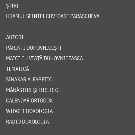
ȘTIRI
HRAMUL SFINTEI CUVIOASE PARASCHEVA
AUTORI
PĂRINȚI DUHOVNICEȘTI
MAICI CU VIAȚĂ DUHOVNICEASCĂ
TEMATICĂ
SINAXAR ALFABETIC
MĂNĂSTIRI ȘI BISERICI
CALENDAR ORTODOX
WIDGET DOXOLOGIA
RADIO DOXOLOGIA