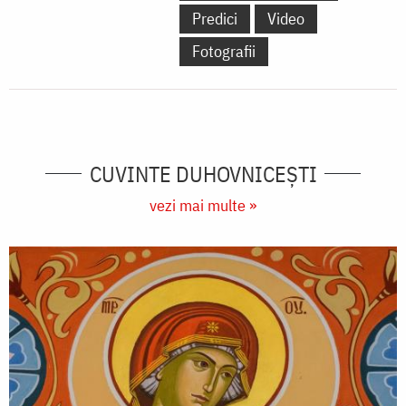
Predici
Video
Fotografii
CUVINTE DUHOVNICEȘTI
vezi mai multe »