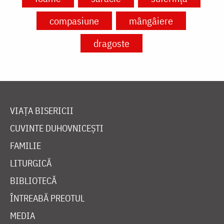
compasiune
mângâiere
dragoste
VIAȚA BISERICII
CUVINTE DUHOVNICEȘTI
FAMILIE
LITURGICĂ
BIBLIOTECĂ
ÎNTREABĂ PREOTUL
MEDIA