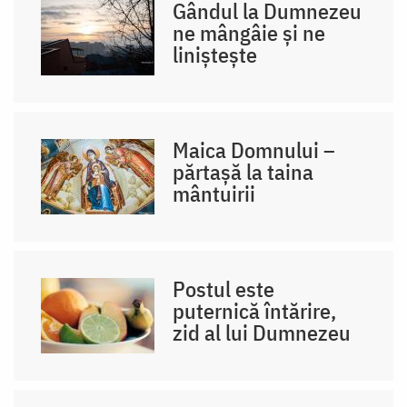
Gândul la Dumnezeu
ne mângâie și ne
liniștește
Maica Domnului –
părtașă la taina
mântuirii
Postul este
puternică întărire,
zid al lui Dumnezeu