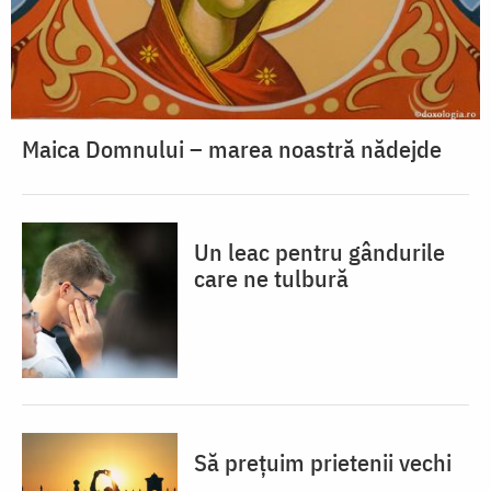
Maica Domnului – marea noastră nădejde
Un leac pentru gândurile
care ne tulbură
Să prețuim prietenii vechi