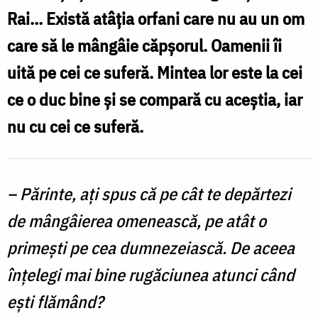
Rai... Există atâția orfani care nu au un om
care să le mângâie căpșorul. Oamenii îi
uită pe cei ce suferă. Mintea lor este la cei
ce o duc bine și se compară cu aceștia, iar
nu cu cei ce suferă.
– Părinte, ați spus că pe cât te depărtezi
de mângâierea omenească, pe atât o
primești pe cea dumnezeiască. De aceea
înțelegi mai bine rugăciunea atunci când
ești flămând?