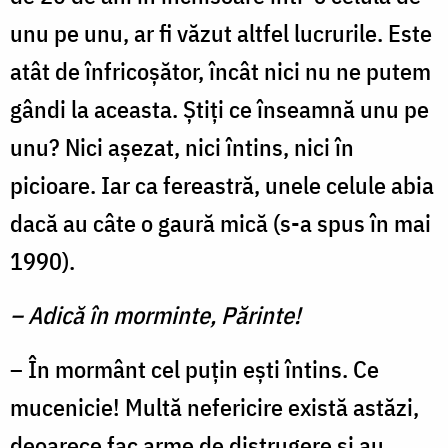
unu pe unu, ar fi văzut altfel lucrurile. Este
atât de înfricoșător, încât nici nu ne putem
gândi la aceasta. Știți ce înseamnă unu pe
unu? Nici așezat, nici întins, nici în
picioare. Iar ca fereastră, unele celule abia
dacă au câte o gaură mică (s-a spus în mai
1990).
– Adică în morminte, Părinte!
– În mormânt cel puțin ești întins. Ce
muceni­cie! Multă nefericire există astăzi,
deoarece fac arme de distrugere și au