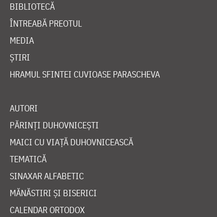
BIBLIOTECĂ
ÎNTREABĂ PREOTUL
MEDIA
ȘTIRI
HRAMUL SFINTEI CUVIOASE PARASCHEVA
AUTORI
PĂRINȚI DUHOVNICEȘTI
MAICI CU VIAȚĂ DUHOVNICEASCĂ
TEMATICĂ
SINAXAR ALFABETIC
MĂNĂSTIRI ȘI BISERICI
CALENDAR ORTODOX