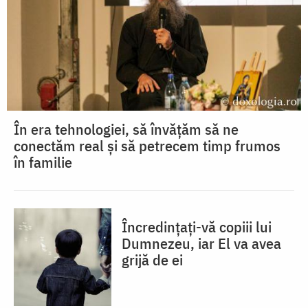
În era tehnologiei, să învățăm să ne
conectăm real și să petrecem timp frumos
în familie
Încredințați-vă copiii lui
Dumnezeu, iar El va avea
grijă de ei