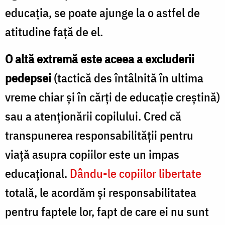
educaţia, se poate ajunge la o astfel de
atitudine faţă de el.
O altă extremă este aceea a excluderii
pedepsei
(tactică des întâlnită în ultima
vreme chiar şi în cărţi de educaţie creştină)
sau a atenţionării copilului. Cred că
transpunerea responsabilităţii pentru
viaţă asupra copiilor este un impas
educaţional.
Dându-le copiilor libertate
totală, le acordăm şi responsabilitatea
pentru faptele lor, fapt de care ei nu sunt