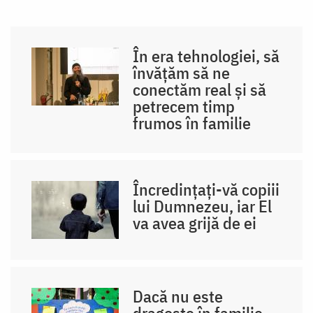
În era tehnologiei, să
învățăm să ne
conectăm real și să
petrecem timp
frumos în familie
Încredințați-vă copiii
lui Dumnezeu, iar El
va avea grijă de ei
Dacă nu este
dragoste în familie,