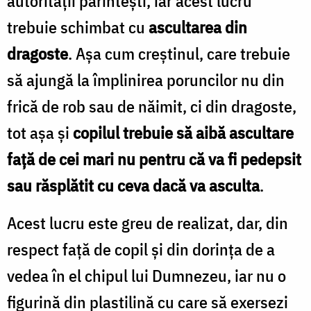
autorităţii părinteşti, iar acest lucru
trebuie schimbat cu
ascultarea din
dragoste
. Aşa cum creştinul, care trebuie
să ajungă la împlinirea poruncilor nu din
frică de rob sau de năimit, ci din dragoste,
tot aşa şi
copilul trebuie să aibă ascultare
faţă de cei mari nu pentru că va fi pedepsit
sau răsplătit cu ceva dacă va asculta
.
Acest lucru este greu de realizat, dar, din
respect faţă de copil şi din dorinţa de a
vedea în el chipul lui Dumnezeu, iar nu o
figurină din plastilină cu care să exersezi