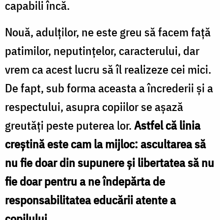
capabili încă.
Nouă, adulţilor, ne este greu să facem faţă
patimilor, neputinţelor, caracterului, dar
vrem ca acest lucru să îl realizeze cei mici.
De fapt, sub forma aceasta a încrederii şi a
respectului, asupra copiilor se aşază
greutăţi peste puterea lor.
Astfel că linia
creştină este cam la mijloc: ascultarea să
nu fie doar din supunere şi libertatea să nu
fie doar pentru a ne îndepărta de
responsabilitatea educării atente a
copilului.