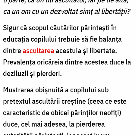
ca un om cu un dezvoltat simţ al libertăţii?
Sigur că scopul căutărilor părinteşti în
educaţia copilului trebuie să fie balanţa
dintre
ascultarea
acestuia şi libertate.
Prevalenţa oricăreia dintre acestea duce la
deziluzii şi pierderi.
Mustrarea obişnuită a copilului sub
pretextul ascultării creştine (ceea ce este
caracteristic de obicei părinţilor neofiţi)
duce, cel mai adesea, la pierderea