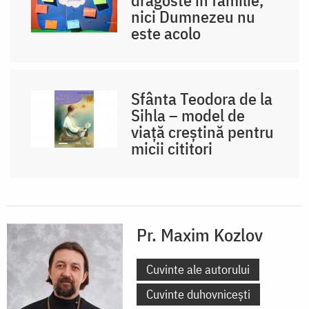
nici Dumnezeu nu
este acolo
Sfânta Teodora de la
Sihla – model de
viaţă creştină pentru
micii cititori
Pr. Maxim Kozlov
Cuvinte ale autorului
Cuvinte duhovnicești