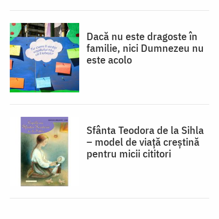
Dacă nu este dragoste în
familie, nici Dumnezeu nu
este acolo
Sfânta Teodora de la Sihla
– model de viaţă creştină
pentru micii cititori