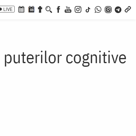
LIVE
08
puterilor cognitive