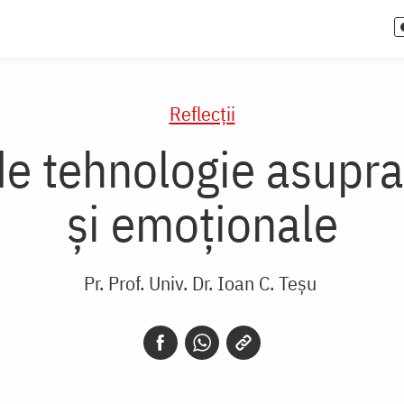
Reflecții
de tehnologie asupra 
și emoționale
Pr. Prof. Univ. Dr. Ioan C. Teșu