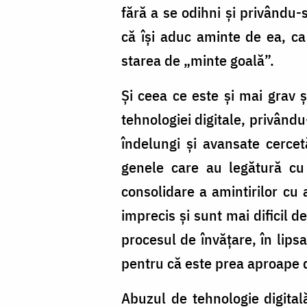
fără a se odihni și privându
că își aduc aminte de ea, ca
starea de „minte goală”.
Și ceea ce este și mai grav 
tehnologiei digitale, privându
îndelungi și avansate cercet
genele care au legătură cu
consolidare a amintirilor cu 
imprecis și sunt mai dificil d
procesul de învățare, în lips
pentru că este prea aproape de
Abuzul de tehnologie digitală