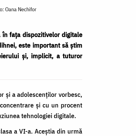
to: Oana Nechifor
în fața dispozitivelor digitale
dihnei, este important să știm
rului și, implicit, a tuturor
lor și a adolescenților vorbesc,
 concentrare și cu un procent
ziunea tehnologiei digitale.
 clasa a VI-a. Aceștia din urmă