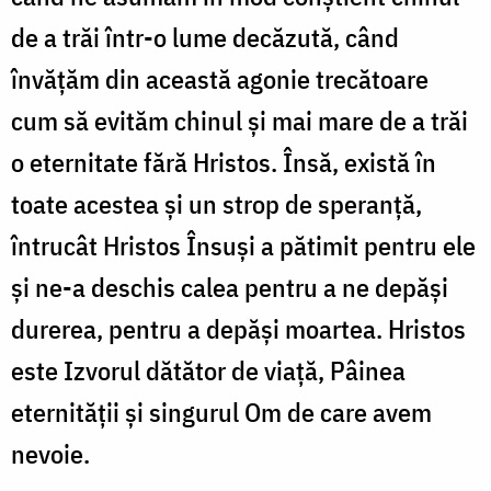
de a trăi într-o lume decăzută, când
învățăm din această agonie trecătoare
cum să evităm chinul și mai mare de a trăi
o eternitate fără Hristos. Însă, există în
toate acestea și un strop de speranță,
întrucât Hristos Însuși a pătimit pentru ele
și ne-a deschis calea pentru a ne depăși
durerea, pentru a depăși moartea. Hristos
este Izvorul dătător de viață, Pâinea
eternității și singurul Om de care avem
nevoie.