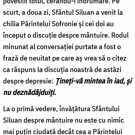
povestit totul, cerându-i îndrumare. Pe
scurt, a doua zi, Sfântul Siluan a venit la
chilia Părintelui Sofronie și cei doi au
început o discuție despre mântuire. Rodul
minunat al conversației purtate a fost o
frază de neuitat pe care aș vrea să o citez
ca răspuns la discuția noastră de astăzi
despre depresie:
Ţineţi-vă mintea în iad, şi
nu deznădăjduiți
.
La o primă vedere, învățătura Sfântului
Siluan despre mântuire nu este cu nimic
mai puțin ciudată decât cea a Părintelui