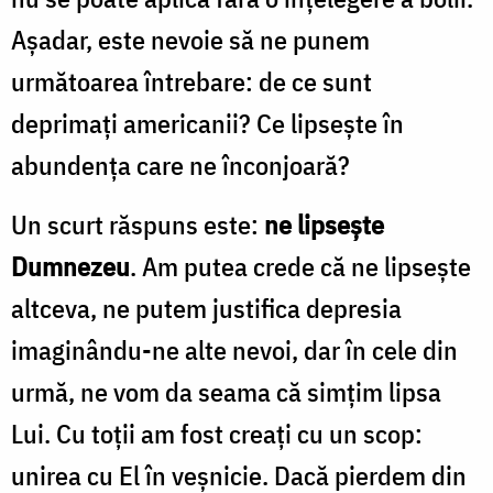
Așadar, este nevoie să ne punem
următoarea întrebare: de ce sunt
deprimați americanii? Ce lipsește în
abundența care ne înconjoară?
Un scurt răspuns este:
ne lipsește
Dumnezeu
. Am putea crede că ne lipsește
altceva, ne putem justifica depresia
imaginându-ne alte nevoi, dar în cele din
urmă, ne vom da seama că simțim lipsa
Lui. Cu toţii am fost creaţi cu un scop:
unirea cu El în veșnicie. Dacă pierdem din