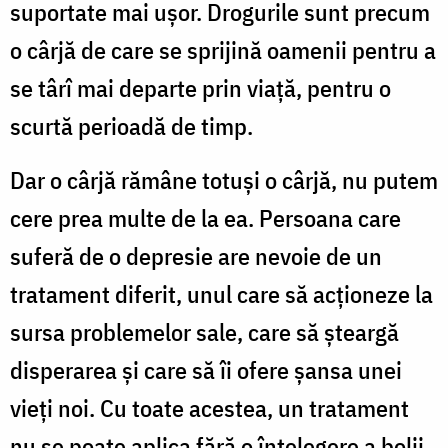
suportate mai ușor. Drogurile sunt precum
o cârjă de care se sprijină oamenii pentru a
se târî mai departe prin viață, pentru o
scurtă perioadă de timp.
Dar o cârjă rămâne totuși o cârjă, nu putem
cere prea multe de la ea. Persoana care
suferă de o depresie are nevoie de un
tratament diferit, unul care să acționeze la
sursa problemelor sale, care să șteargă
disperarea și care să îi ofere șansa unei
vieți noi. Cu toate acestea, un tratament
nu se poate aplica fără o înțelegere a bolii.