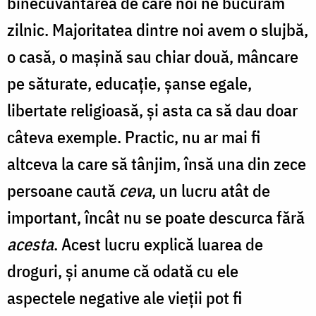
binecuvântarea de care noi ne bucurăm
zilnic. Majoritatea dintre noi avem o slujbă,
o casă, o mașină sau chiar două, mâncare
pe săturate, educație, șanse egale,
libertate religioasă, și asta ca să dau doar
câteva exemple. Practic, nu ar mai fi
altceva la care să tânjim, însă una din zece
persoane caută
ceva
, un lucru atât de
important, încât nu se poate descurca fără
acesta
. Acest lucru explică luarea de
droguri, și anume că odată cu ele
aspectele negative ale vieții pot fi