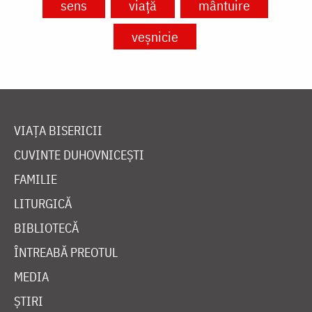
sens
viață
mântuire
veșnicie
VIAȚA BISERICII
CUVINTE DUHOVNICEȘTI
FAMILIE
LITURGICĂ
BIBLIOTECĂ
ÎNTREABĂ PREOTUL
MEDIA
ȘTIRI