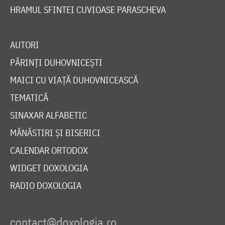
HRAMUL SFINTEI CUVIOASE PARASCHEVA
AUTORI
PĂRINȚI DUHOVNICEȘTI
MAICI CU VIAȚĂ DUHOVNICEASCĂ
TEMATICĂ
SINAXAR ALFABETIC
MĂNĂSTIRI ȘI BISERICI
CALENDAR ORTODOX
WIDGET DOXOLOGIA
RADIO DOXOLOGIA