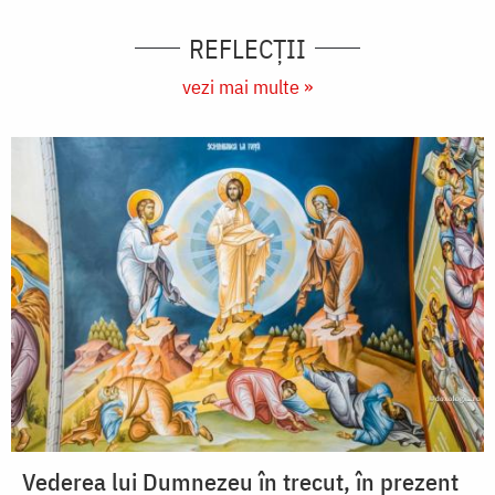
REFLECȚII
vezi mai multe »
Vederea lui Dumnezeu în trecut, în prezent