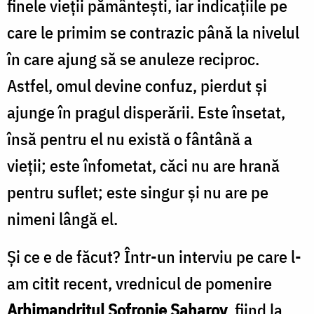
finele vieţii pământești, iar indicaţiile pe
care le primim se contrazic până la nivelul
în care ajung să se anuleze reciproc.
Astfel, omul devine confuz, pierdut și
ajunge în pragul disperării. Este însetat,
însă pentru el nu există o fântână a
vieții; este înfometat, căci nu are hrană
pentru suflet; este singur și nu are pe
nimeni lângă el.
Și ce e de făcut? Într-un interviu pe care l-
am citit recent, vrednicul de pomenire
Arhimandritul Sofronie Saharov
, fiind la