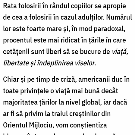
Rata folosirii în rândul copiilor se apropie
de cea a folosirii în cazul adulților. Numărul
lor este foarte mare și, în mod paradoxal,
procentul este mai ridicat în țările în care
cetățenii sunt liberi să se bucure de
viaţă,
libertate şi îndeplinirea viselor
.
Chiar şi pe timp de criză, americanii duc în
toate privințele o viață mai bună decât
majoritatea țărilor la nivel global, iar dacă
ar fi să privim la traiul creștinilor din
Orientul Mijlociu, vom conștientiza