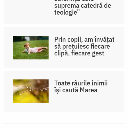
suprema catedră de
teologie”
Prin copii, am învățat
să prețuiesc fiecare
clipă, fiecare gest
Toate râurile inimii
își caută Marea