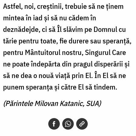
Astfel, noi, creștinii, trebuie să ne ținem
mintea în iad și să nu cădem în
deznădejde, ci să Îl slăvim pe Domnul cu
tărie pentru toate, fie durere sau speranță,
pentru Mântuitorul nostru, Singurul Care
ne poate îndepărta din pragul disperării și
să ne dea o nouă viață prin El. În El să ne
punem speranța și către El să tindem.
(Părintele Milovan Katanic, SUA)