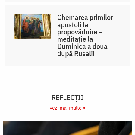
Chemarea primilor
apostoli la
propovăduire –
meditație la
Duminica a doua
după Rusalii
REFLECȚII
vezi mai multe »