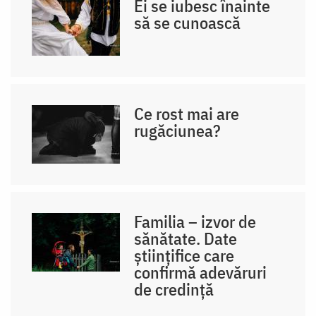
Ei se iubesc înainte
să se cunoască
Ce rost mai are
rugăciunea?
Familia – izvor de
sănătate. Date
științifice care
confirmă adevăruri
de credință