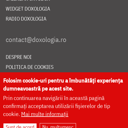
WIDGET DOXOLOGIA
RADIO DOXOLOGIA
DESPRE NOI
POLITICA DE COOKIES
DONEAZĂ ONLINE PENTRU CATEDRALA NAȚIONALĂ
Folosim cookie-uri pentru a îmbunătăți experiența
dumneavoastră pe acest site.
Prin continuarea navigării în această pagină
LIVE
confirmați acceptarea utilizării fișierelor de tip
cookie.
Mai multe informații
Site dezvoltat de
DOXOLOGIA MEDIA
,
Sunt de acord
Nu, mulțumesc