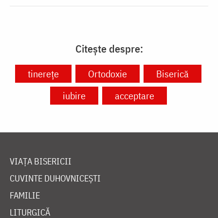
Citește despre:
tinerețe
Ortodoxie
Biserică
iubire
acceptare
VIAȚA BISERICII
CUVINTE DUHOVNICEȘTI
FAMILIE
LITURGICĂ