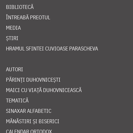
BIBLIOTECĂ
ÎNTREABĂ PREOTUL
MEDIA
ȘTIRI
HRAMUL SFINTEI CUVIOASE PARASCHEVA
AUTORI
PĂRINȚI DUHOVNICEȘTI
MAICI CU VIAȚĂ DUHOVNICEASCĂ
TEMATICĂ
SINAXAR ALFABETIC
MĂNĂSTIRI ȘI BISERICI
CALENDAR ORTODOX