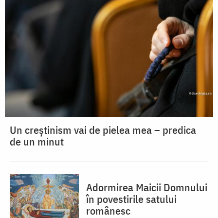
Un creștinism vai de pielea mea – predica
de un minut
Adormirea Maicii Domnului
în povestirile satului
românesc