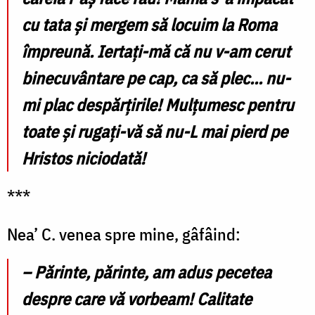
cu tata și mergem să locuim la Roma
împreună. Iertați-mă că nu v-am cerut
binecuvântare pe cap, ca să plec... nu-
mi plac despărțirile! Mulțumesc pentru
toate și rugați-vă să nu-L mai pierd pe
Hristos niciodată!
***
Nea’ C. venea spre mine, gâfâind:
–
Părinte, părinte, am adus pecetea
despre care vă vorbeam! Calitate