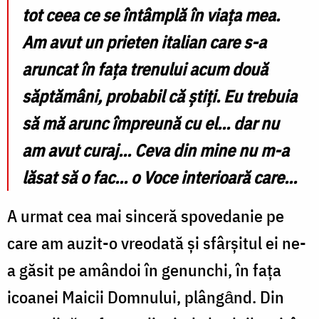
tot ceea ce se întâmplă în viața mea.
Am avut un prieten italian care s-a
aruncat în fața trenului acum două
săptămâni, probabil că știți. Eu trebuia
să mă arunc împreună cu el... dar nu
am avut curaj... Ceva din mine nu m-a
lăsat să o fac... o Voce interioară care...
A urmat cea mai sinceră spovedanie pe
care am auzit-o vreodată și sfârșitul ei ne-
a găsit pe amândoi în genunchi, în fața
icoanei Maicii Domnului, plângȃnd. Din