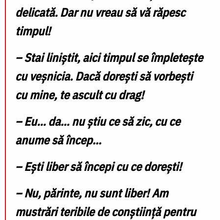
delicată. Dar nu vreau să vă răpesc
timpul!
–
Stai liniștit, aici timpul se împletește
cu veșnicia. Dacă dorești să vorbești
cu mine, te ascult cu drag!
–
Eu... da... nu știu ce să zic, cu ce
anume să încep...
–
Ești liber să începi cu ce dorești!
–
Nu, părinte, nu sunt liber! Am
mustrări teribile de conștiință pentru