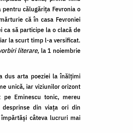
a pentru călugărița Fevronia o
 mărturie că în casa Fevroniei
i ca să participe la o clacă de
r la scurt timp l-a versificat.
orbiri literare
, la 1 noiembrie
 dus arta poeziei la înălțimi
 unică, iar viziunilor orizont
sit pe Eminescu tonic, mereu
, desprinse din viața ori din
 împărtăși câteva lucruri mai