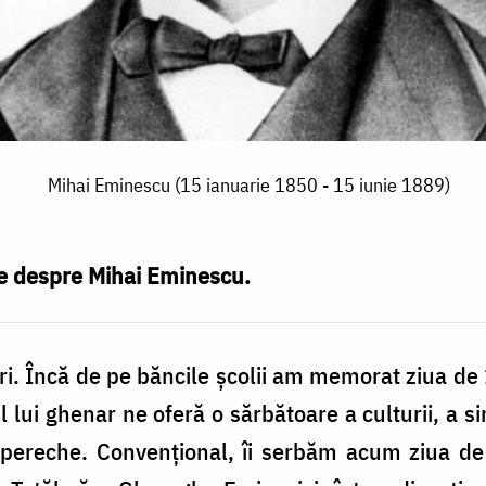
Mihai Eminescu (15 ianuarie 1850 - 15 iunie 1889)
te despre Mihai Eminescu.
ri. Încă de pe băncile școlii am memorat ziua de
 lui ghenar ne oferă o sărbătoare a culturii, a si
pereche. Convențional, îi serbăm acum ziua de n