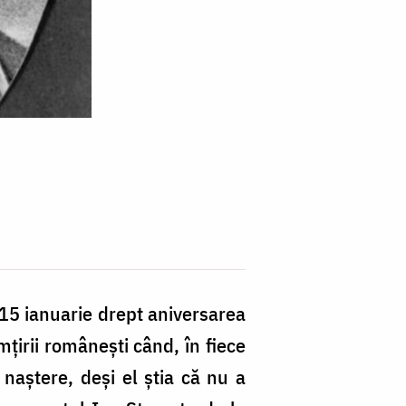
 15 ianuarie drept aniversarea
mțirii românești când, în fiece
aștere, deși el știa că nu a