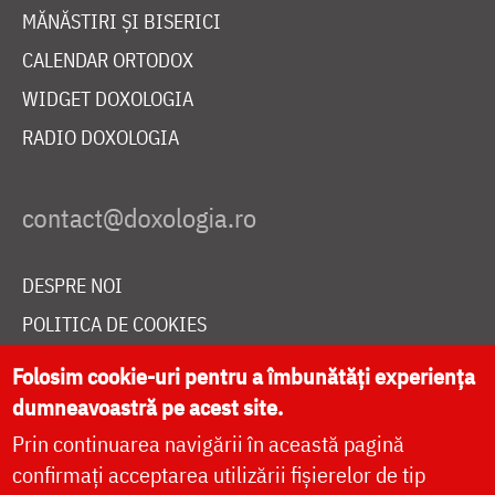
MĂNĂSTIRI ȘI BISERICI
CALENDAR ORTODOX
WIDGET DOXOLOGIA
RADIO DOXOLOGIA
DESPRE NOI
POLITICA DE COOKIES
DONEAZĂ ONLINE PENTRU CATEDRALA NAȚIONALĂ
Folosim cookie-uri pentru a îmbunătăți experiența
dumneavoastră pe acest site.
Prin continuarea navigării în această pagină
LIVE
confirmați acceptarea utilizării fișierelor de tip