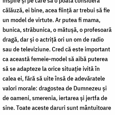
inspire şi pe care să o poată considera
călăuză, ei bine, acea fiinţă ar trebui să fie
un model de virtute. Ar putea fi mama,
bunica, străbunica, o mătuşă, o profesoară
dragă, dar şi o actriţă ori un om de radio
sau de televiziune. Cred că este important
ca această femeie-model să aibă puterea
să se adapteze la orice situaţie ivită în
calea ei, fără să uite însă de adevăratele
valori morale: dragostea de Dumnezeu şi
de oameni, smerenia, iertarea şi jertfa de
sine. Toate aceste daruri sunt mântuitoare