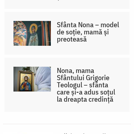
Sfânta Nona – model
de soție, mamă și
preoteasă
Nona, mama
Sfântului Grigorie
Teologul – sfânta
care și-a adus soțul
la dreapta credință