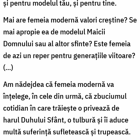
şi pentru modelul tău, şi pentru tine.
Mai are femeia modernă valori creştine? Se
mai apropie ea de modelul Maicii
Domnului sau al altor sfinte? Este femeia
de azi un reper pentru generaţiile viitoare?
(...)
Am nădejdea că femeia modernă va
înțelege, în cele din urmă, că zbuciumul
cotidian în care trăiește o privează de
harul Duhului Sfânt, o tulbură și îi aduce
multă suferință sufletească și trupească.