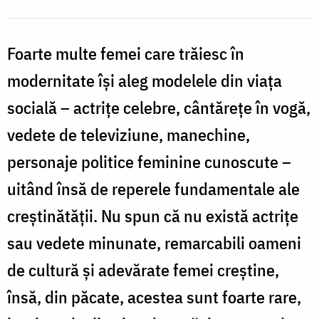
Foarte multe femei care trăiesc în
modernitate îşi aleg modelele din viaţa
socială – actriţe celebre, cântăreţe în vogă,
vedete de televiziune, manechine,
personaje politice feminine cunoscute –
uitând însă de reperele fundamentale ale
creştinătăţii. Nu spun că nu există actriţe
sau vedete minunate, remarcabili oameni
de cultură şi adevărate femei creştine,
însă, din păcate, acestea sunt foarte rare,