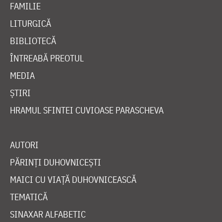
FAMILIE
LITURGICĂ
BIBLIOTECĂ
ÎNTREABĂ PREOTUL
MEDIA
ȘTIRI
HRAMUL SFINTEI CUVIOASE PARASCHEVA
AUTORI
PĂRINȚI DUHOVNICEȘTI
MAICI CU VIAȚĂ DUHOVNICEASCĂ
TEMATICĂ
SINAXAR ALFABETIC