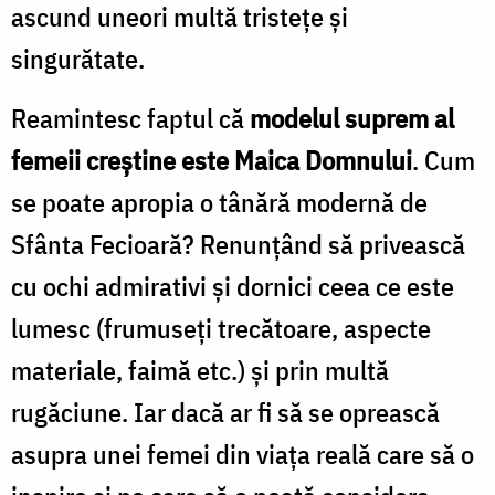
ascund uneori multă tristeţe şi
singurătate.
Reamintesc faptul că
modelul suprem al
femeii creştine este Maica Domnului
. Cum
se poate apropia o tânără modernă de
Sfânta Fecioară? Renunţând să privească
cu ochi admirativi şi dornici ceea ce este
lumesc (frumuseţi trecătoare, aspecte
materiale, faimă etc.) şi prin multă
rugăciune. Iar dacă ar fi să se oprească
asupra unei femei din viaţa reală care să o