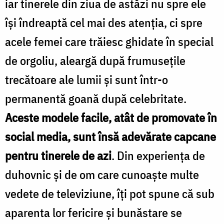
iar tinerele din ziua de astăzi nu spre ele
îşi îndreaptă cel mai des atenţia, ci spre
acele femei care trăiesc ghidate în special
de orgoliu, aleargă după frumuseţile
trecătoare ale lumii şi sunt într-o
permanentă goană după celebritate.
Aceste modele facile, atât de promovate în
social media, sunt însă adevărate capcane
pentru tinerele de azi
. Din experienţa de
duhovnic şi de om care cunoaşte multe
vedete de televiziune, îţi pot spune că sub
aparenta lor fericire şi bunăstare se