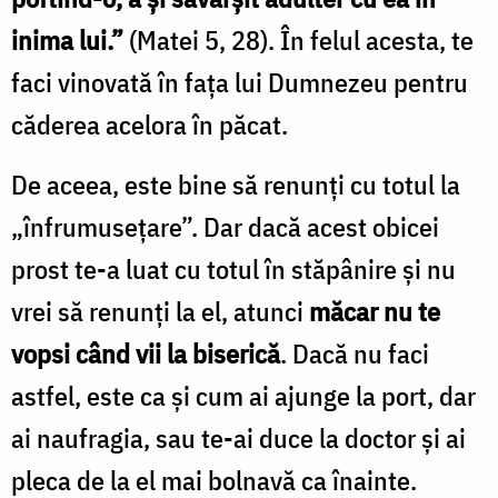
inima lui.”
(Matei 5, 28). În felul acesta, te
faci vinovată în faţa lui Dumnezeu pentru
căderea acelora în păcat.
De aceea, este bine să renunţi cu totul la
„înfrumuseţare”. Dar dacă acest obicei
prost te-a luat cu totul în stăpânire şi nu
vrei să renunţi la el, atunci
măcar nu te
vopsi când vii la biserică
. Dacă nu faci
astfel, este ca şi cum ai ajunge la port, dar
ai naufragia, sau te-ai duce la doctor şi ai
pleca de la el mai bolnavă ca înainte.