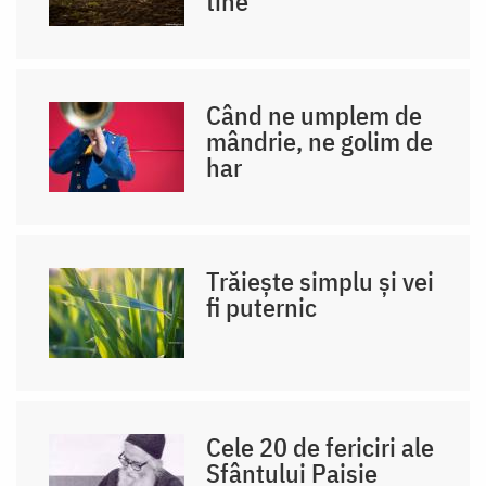
tine
Când ne umplem de
mândrie, ne golim de
har
Trăiește simplu și vei
fi puternic
Cele 20 de fericiri ale
Sfântului Paisie