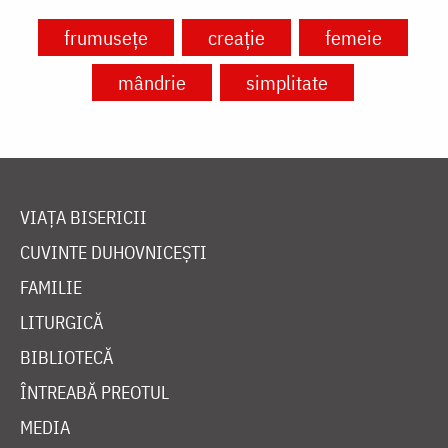
frumusețe
creație
femeie
mândrie
simplitate
VIAȚA BISERICII
CUVINTE DUHOVNICEȘTI
FAMILIE
LITURGICĂ
BIBLIOTECĂ
ÎNTREABĂ PREOTUL
MEDIA