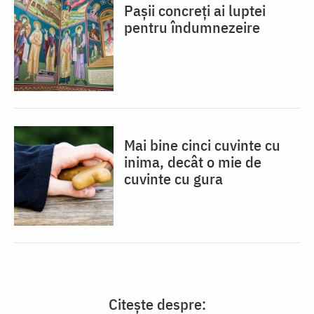
Pașii concreți ai luptei
pentru îndumnezeire
Mai bine cinci cuvinte cu
inima, decât o mie de
cuvinte cu gura
Citește despre: