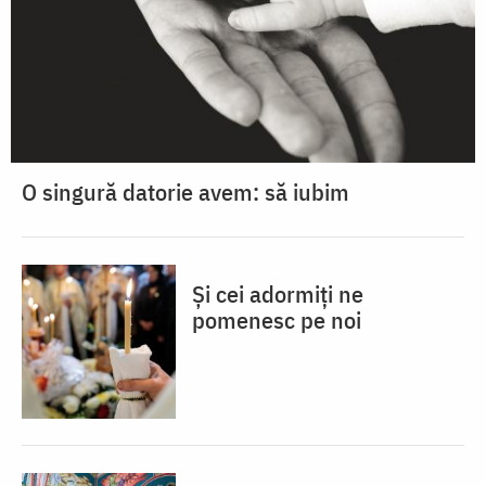
O singură datorie avem: să iubim
Și cei adormiți ne
pomenesc pe noi