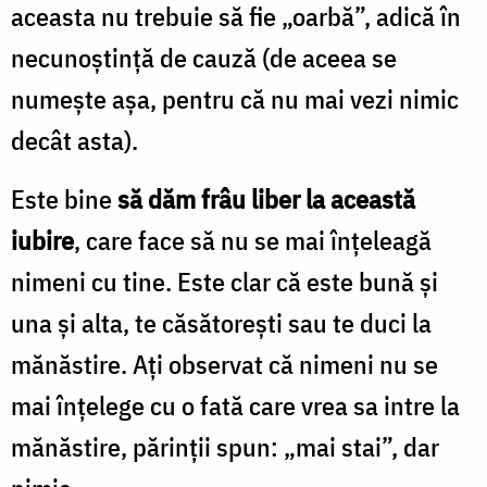
aceasta nu trebuie să fie „oarbă”, adică în
necunoștință de cauză (de aceea se
numește așa, pentru că nu mai vezi nimic
decât asta).
Este bine
să dăm frâu liber la această
iubire
, care face să nu se mai înțeleagă
nimeni cu tine. Este clar că este bună și
una și alta, te căsătorești sau te duci la
mănăstire. Ați observat că nimeni nu se
mai înțelege cu o fată care vrea sa intre la
mănăstire, părinții spun: „mai stai”, dar