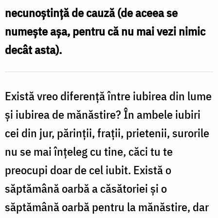
necunoștință de cauză (de aceea se
numește așa, pentru că nu mai vezi nimic
decât asta).
Există vreo diferență între iubirea din lume
și iubirea de mănăstire? În ambele iubiri
cei din jur, părinții, frații, prietenii, surorile
nu se mai înțeleg cu tine, căci tu te
preocupi doar de cel iubit. Există o
săptămână oarbă a căsătoriei și o
săptămână oarbă pentru la mănăstire, dar