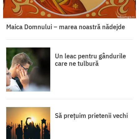
Maica Domnului – marea noastră nădejde
Un leac pentru gândurile
care ne tulbură
Să prețuim prietenii vechi