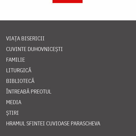
VIAȚA BISERICII
CUVINTE DUHOVNICEȘTI
FAMILIE
LITURGICĂ
BIBLIOTECĂ
ÎNTREABĂ PREOTUL
MEDIA
ȘTIRI
HRAMUL SFINTEI CUVIOASE PARASCHEVA