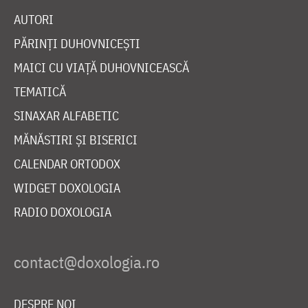
AUTORI
PĂRINȚI DUHOVNICEȘTI
MAICI CU VIAȚĂ DUHOVNICEASCĂ
TEMATICĂ
SINAXAR ALFABETIC
MĂNĂSTIRI ȘI BISERICI
CALENDAR ORTODOX
WIDGET DOXOLOGIA
RADIO DOXOLOGIA
DESPRE NOI