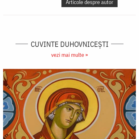
Articole despre autor
CUVINTE DUHOVNICEȘTI
vezi mai multe »