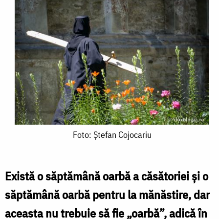
Foto:
Foto: Ștefan Cojocariu
Ștefan
Cojocariu
Există o săptămână oarbă a căsătoriei și o
săptămână oarbă pentru la mănăstire, dar
aceasta nu trebuie să fie „oarbă”, adică în