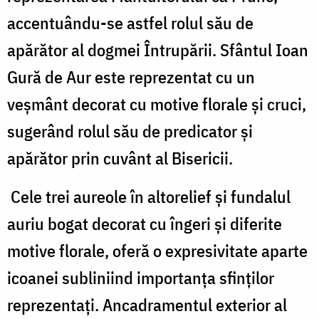
accentuându-se astfel rolul său de
apărător al dogmei Întrupării. Sfântul Ioan
Gură de Aur este reprezentat cu un
veșmânt decorat cu motive florale și cruci,
sugerând rolul său de predicator și
apărător prin cuvânt al Bisericii.
Cele trei aureole în altorelief și fundalul
auriu bogat decorat cu îngeri și diferite
motive florale, oferă o expresivitate aparte
icoanei subliniind importanța sfinților
reprezentați. Ancadramentul exterior al