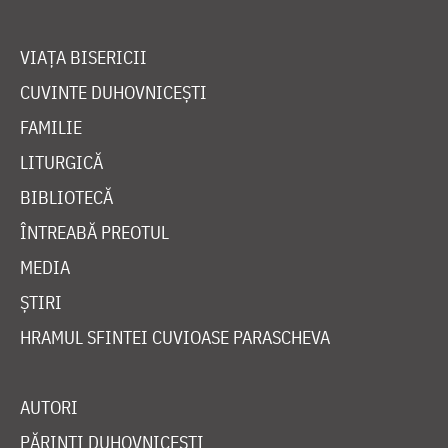
VIAȚA BISERICII
CUVINTE DUHOVNICEȘTI
FAMILIE
LITURGICĂ
BIBLIOTECĂ
ÎNTREABĂ PREOTUL
MEDIA
ȘTIRI
HRAMUL SFINTEI CUVIOASE PARASCHEVA
AUTORI
PĂRINȚI DUHOVNICEȘTI