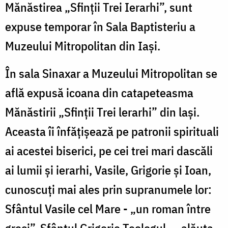
Mănăstirea „Sfinții Trei Ierarhi”, sunt
expuse temporar în Sala Baptisteriu a
Muzeului Mitropolitan din Iași.
În sala Sinaxar a Muzeului Mitropolitan se
află expusă icoana din catapeteasma
Mănăstirii „Sfinții Trei lerarhi” din lași.
Aceasta îi înfăţişează pe patronii spirituali
ai acestei biserici, pe cei trei mari dascăli
ai lumii și ierarhi, Vasile, Grigorie și Ioan,
cunoscuți mai ales prin supranumele lor:
Sfântul Vasile cel Mare - „un roman între