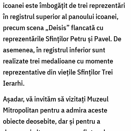
icoanei este îmbogățit de trei reprezentări
în registrul superior al panoului icoanei,
precum scena „Deisis” flancată cu
reprezentările Sfinților Petru și Pavel. De
asemenea, în registrul inferior sunt
realizate trei medalioane cu momente
reprezentative din viețile Sfinților Trei
Ierarhi.
Așadar, vă invităm să vizitați Muzeul
Mitropolitan pentru a admira aceste
obiecte deosebite, dar și pentru a