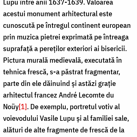
Lupu între anii 1637-1639. Valoarea
acestui monument arhitectural este
cunoscută pe întregul continent european
prin muzica pietrei exprimată pe întreaga
suprafață a pereților exteriori ai bisericii.
Pictura murală medievală, executată în
tehnica frescă, s-a păstrat fragmentar,
parte din ele dăinuind și astăzi grație
arhitectul francez André Lecomte du
Noüy
[1]
. De exemplu, portretul votiv al
voievodului Vasile Lupu și al familiei sale,
alături de alte fragmente de frescă de la