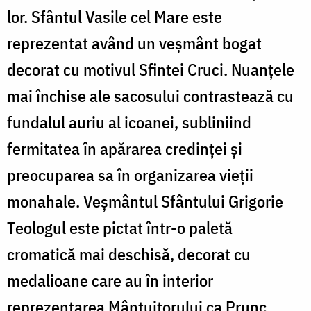
lor. Sfântul Vasile cel Mare este
reprezentat având un veșmânt bogat
decorat cu motivul Sfintei Cruci. Nuanțele
mai închise ale sacosului contrastează cu
fundalul auriu al icoanei, subliniind
fermitatea în apărarea credinței și
preocuparea sa în organizarea vieții
monahale. Veșmântul Sfântului Grigorie
Teologul este pictat într-o paletă
cromatică mai deschisă, decorat cu
medalioane care au în interior
reprezentarea Mântuitorului ca Prunc,