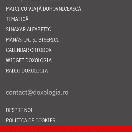
MAICI CU VIAȚĂ DUHOVNICEASCĂ
TEMATICĂ
SINAXAR ALFABETIC
MĂNĂSTIRI ȘI BISERICI
CALENDAR ORTODOX
WIDGET DOXOLOGIA
RADIO DOXOLOGIA
DESPRE NOI
POLITICA DE COOKIES
DONEAZĂ ONLINE PENTRU CATEDRALA NAȚIONALĂ