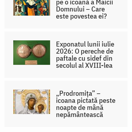
pe o icoană a Maicii
Domnului – Care
este povestea ei?
Exponatul lunii iulie
2026: O pereche de
paftale cu sidef din
secolul al XVIII-lea
„Prodromița” –
icoana pictată peste
noapte de mână
nepământească