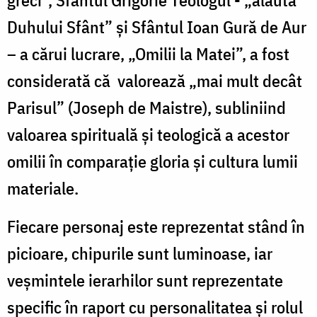
greci”, Sfântul Grigorie Teologul - „alăuta
Duhului Sfânt” și Sfântul Ioan Gură de Aur
– a cărui lucrare, „Omilii la Matei”, a fost
considerată că valorează „mai mult decât
Parisul” (Joseph de Maistre), subliniind
valoarea spirituală și teologică a acestor
omilii în comparație gloria și cultura lumii
materiale.
Fiecare personaj este reprezentat stând în
picioare, chipurile sunt luminoase, iar
veșmintele ierarhilor sunt reprezentate
specific în raport cu personalitatea și rolul