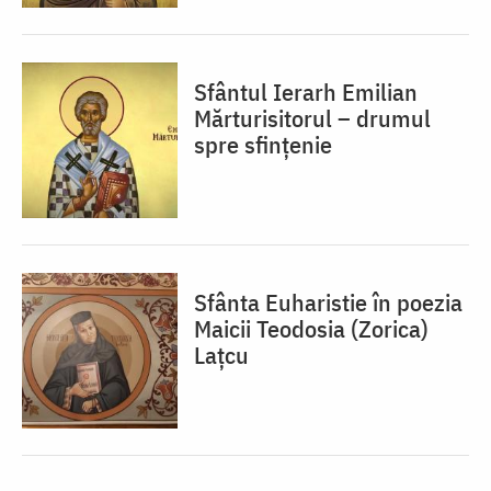
Sfântul Ierarh Emilian
Mărturisitorul – drumul
spre sfințenie
Sfânta Euharistie în poezia
Maicii Teodosia (Zorica)
Lațcu