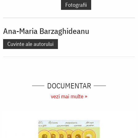
Fotografii
Ana-Maria Barzaghideanu
Cuvinte ale autorului
DOCUMENTAR
vezi mai multe »