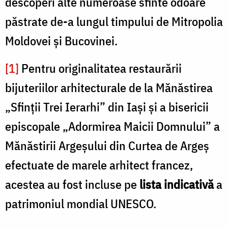
descoperi alte numeroase sfinte odoare
păstrate de-a lungul timpului de Mitropolia
Moldovei și Bucovinei.
[1]
Pentru originalitatea restaurării
bijuteriilor arhitecturale de la Mănăstirea
„Sfinții Trei Ierarhi” din Iași și a bisericii
episcopale „Adormirea Maicii Domnului” a
Mănăstirii Argeșului din Curtea de Argeș
efectuate de marele arhitect francez,
acestea au fost incluse pe
lista indicativă
a
patrimoniul mondial UNESCO.