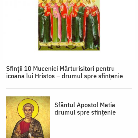
Sfinții 10 Mucenici Mărturisitori pentru
icoana lui Hristos – drumul spre sfințenie
Sfântul Apostol Matia –
drumul spre sfințenie