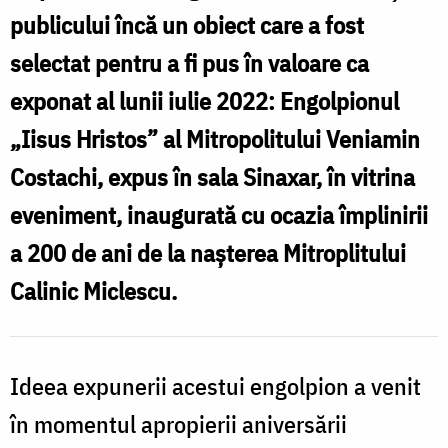
publicului încă un obiect care a fost
M
selectat pentru a fi pus în valoare ca
exponat al lunii iulie 2022: Engolpionul
„Iisus Hristos” al Mitropolitului Veniamin
Costachi, expus în sala Sinaxar, în vitrina
eveniment, inaugurată cu ocazia împlinirii
a 200 de ani de la nașterea Mitroplitului
Calinic Miclescu.
Ideea expunerii acestui engolpion a venit
în momentul apropierii aniversării