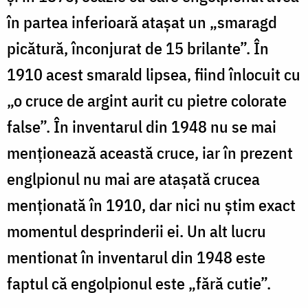
în partea inferioară atașat un „smaragd
picătură, înconjurat de 15 brilante”. În
1910 acest smarald lipsea, fiind înlocuit cu
„o cruce de argint aurit cu pietre colorate
false”. În inventarul din 1948 nu se mai
menționează această cruce, iar în prezent
englpionul nu mai are atașată crucea
menționată în 1910, dar nici nu știm exact
momentul desprinderii ei. Un alt lucru
mentionat în inventarul din 1948 este
faptul că engolpionul este „fără cutie”.