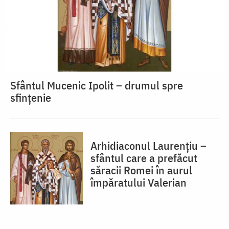
Sfântul Mucenic Ipolit – drumul spre
sfințenie
Arhidiaconul Laurențiu –
sfântul care a prefăcut
săracii Romei în aurul
împăratului Valerian