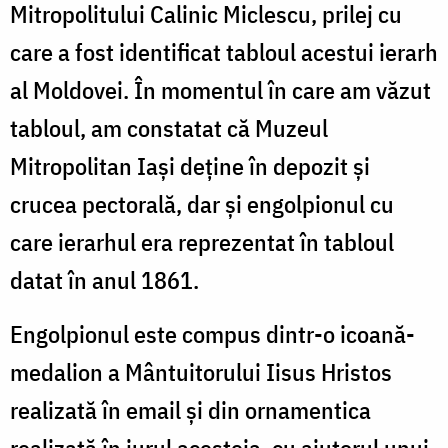
Mitropolitului Calinic Miclescu, prilej cu
care a fost identificat tabloul acestui ierarh
al Moldovei. În momentul în care am văzut
tabloul, am constatat că Muzeul
Mitropolitan Iași deține în depozit și
crucea pectorală, dar și engolpionul cu
care ierarhul era reprezentat în tabloul
datat în anul 1861.
Engolpionul este compus dintr-o icoană-
medalion a Mântuitorului Iisus Hristos
realizată în email și din ornamentica
realizată în jurul acesteia, cu ajutorul unui