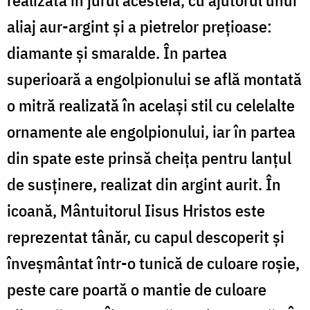
aliaj aur-argint și a pietrelor prețioase:
diamante și smaralde. În partea
superioară a engolpionului se află montată
o mitră realizată în același stil cu celelalte
ornamente ale engolpionului, iar în partea
din spate este prinsă cheița pentru lanțul
de susținere, realizat din argint aurit. În
icoană, Mântuitorul Iisus Hristos este
reprezentat tânăr, cu capul descoperit și
înveșmântat într-o tunică de culoare roșie,
peste care poartă o mantie de culoare