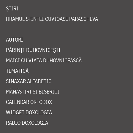
ȘTIRI
HRAMUL SFINTEI CUVIOASE PARASCHEVA
AUTORI
PĂRINȚI DUHOVNICEȘTI
MAICI CU VIAȚĂ DUHOVNICEASCĂ
TEMATICĂ
SINAXAR ALFABETIC
MĂNĂSTIRI ȘI BISERICI
CALENDAR ORTODOX
WIDGET DOXOLOGIA
RADIO DOXOLOGIA