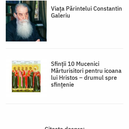
Viața Părintelui Constantin
Galeriu
Sfinții 10 Mucenici
Mărturisitori pentru icoana
lui Hristos – drumul spre
sfințenie
Citește despre: