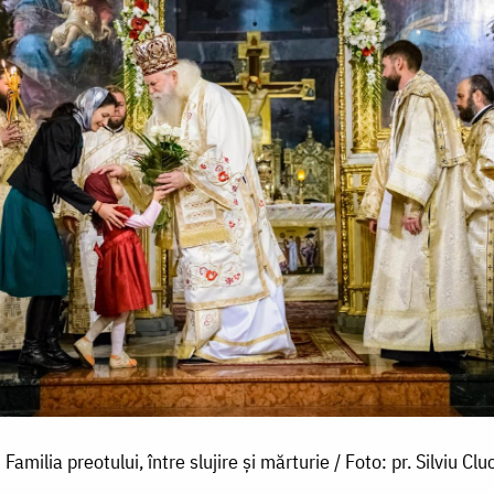
Familia preotului, între slujire și mărturie / Foto: pr. Silviu Cluc