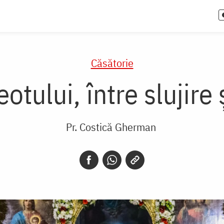
Căsătorie
otului, între slujire
Pr. Costică Gherman