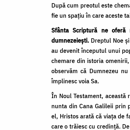
După cum preotul este chemat 
fie un spațiu în care aceste tai
Sfânta Scriptură ne oferă 
dumnezeiești.
Dreptul Noe și 
au devenit începutul unui pop
chemare din istoria omenirii
observăm că Dumnezeu nu luc
împlinesc voia Sa.
În Noul Testament, această r
nunta din Cana Galileii prin 
el, Hristos arată că viața de 
care o trăiesc cu credință. De