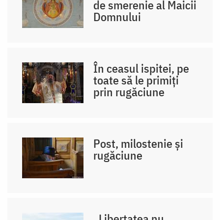
de smerenie al Maicii
Domnului
În ceasul ispitei, pe
toate să le primiți
prin rugăciune
Post, milostenie și
rugăciune
„Libertatea nu