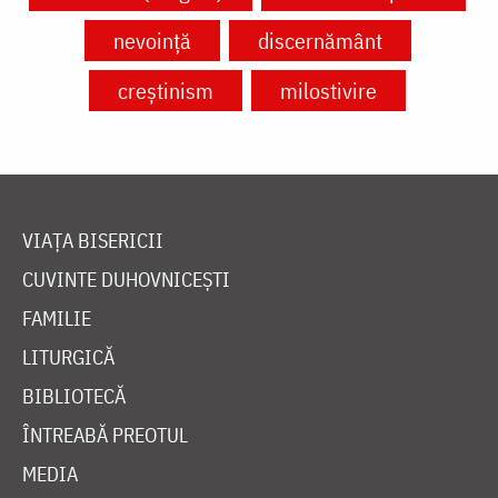
nevoință
discernământ
creștinism
milostivire
VIAȚA BISERICII
CUVINTE DUHOVNICEȘTI
FAMILIE
LITURGICĂ
BIBLIOTECĂ
ÎNTREABĂ PREOTUL
MEDIA