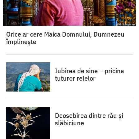
Orice ar cere Maica Domnului, Dumnezeu
împlinește
Iubirea de sine – pricina
tuturor relelor
Deosebirea dintre rău și
slăbiciune