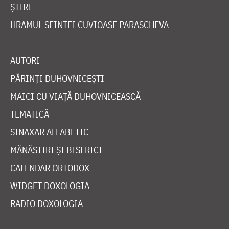
ȘTIRI
HRAMUL SFINTEI CUVIOASE PARASCHEVA
AUTORI
PĂRINȚI DUHOVNICEȘTI
MAICI CU VIAȚĂ DUHOVNICEASCĂ
TEMATICĂ
SINAXAR ALFABETIC
MĂNĂSTIRI ȘI BISERICI
CALENDAR ORTODOX
WIDGET DOXOLOGIA
RADIO DOXOLOGIA