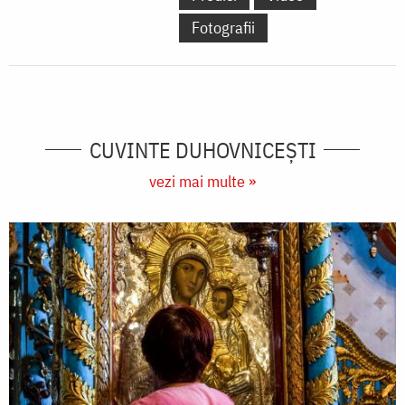
Fotografii
CUVINTE DUHOVNICEȘTI
vezi mai multe »