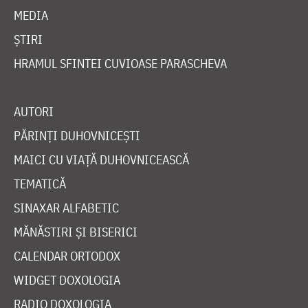
MEDIA
ȘTIRI
HRAMUL SFINTEI CUVIOASE PARASCHEVA
AUTORI
PĂRINȚI DUHOVNICEȘTI
MAICI CU VIAȚĂ DUHOVNICEASCĂ
TEMATICĂ
SINAXAR ALFABETIC
MĂNĂSTIRI ȘI BISERICI
CALENDAR ORTODOX
WIDGET DOXOLOGIA
RADIO DOXOLOGIA