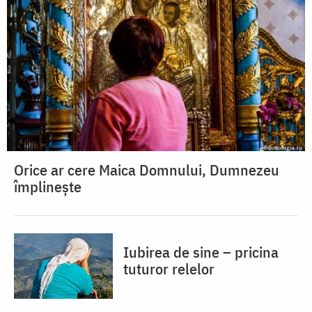
Orice ar cere Maica Domnului, Dumnezeu
împlinește
Iubirea de sine – pricina
tuturor relelor