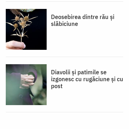
Deosebirea dintre rău și
slăbiciune
Diavolii și patimile se
izgonesc cu rugăciune și cu
post