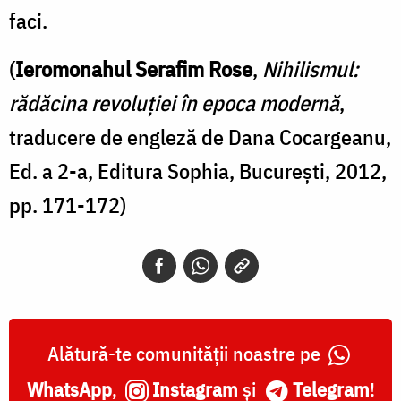
faci.
(
Ieromonahul Serafim Rose
,
Nihilismul:
rădăcina revoluției în epoca modernă
,
traducere de engleză de Dana Cocargeanu,
Ed. a 2-a, Editura Sophia, București, 2012,
pp. 171-172)
Alătură-te comunității noastre pe
WhatsApp
,
Instagram
și
Telegram
!