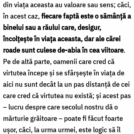
din viața aceasta au valoare sau sens; căci,
în acest caz,
fiecare faptă este o sămân­ță a
binelui sau a răului care, desigur,
încolțește în viața aceasta, dar ale cărei
roade sunt culese de-abia în cea viitoare
.
Pe de altă parte, oamenii care cred că
virtutea începe și se sfârșește în via­ța de
aici nu sunt decât la un pas distanță de cei
care cred că virtutea nu există; și acest pas
– lucru despre care secolul nostru dă o
mărturie gră­itoare – poate fi făcut foarte
ușor, căci, la urma urmei, este logic să îl