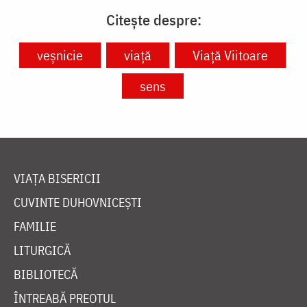
Citește despre:
veșnicie
viață
Viață Viitoare
sens
VIAȚA BISERICII
CUVINTE DUHOVNICEȘTI
FAMILIE
LITURGICĂ
BIBLIOTECĂ
ÎNTREABĂ PREOTUL