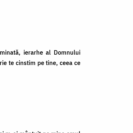
uminată, ierarhe al Domnului
ie te cinstim pe tine, ceea ce