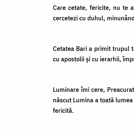
Care cetate, fericite, nu te
cercetezi cu duhul, minunând 
Cetatea Bari a primit trupul t
cu apostolii și cu ierarhii, 
Luminare îmi cere, Preacura
născut Lumina a toată lumea 
fericită.