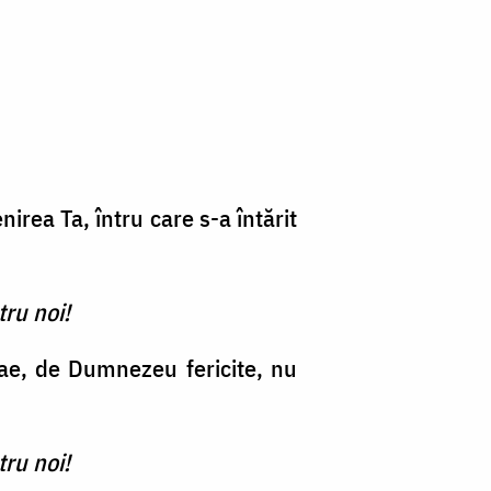
nirea Ta, întru care s-a întărit
ru noi!
lae, de Dumnezeu fericite, nu
ru noi!