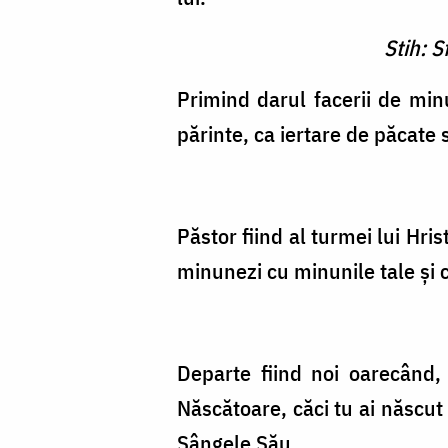
Stih: S
Primind darul facerii de min
părinte, ca iertare de păcate
Păstor fiind al turmei lui Hris
minunezi cu minunile tale și c
Departe fiind noi oarecând
Născătoare, căci tu ai născut
Sângele Său.