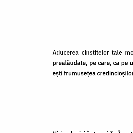
Aducerea cinstitelor tale m
prealăudate, pe care, ca pe u
ești frumusețea credincioșilor