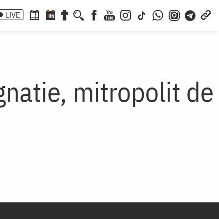
LIVE
06
gnatie, mitropolit de