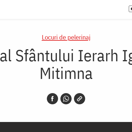
Locuri de pelerinaj
 al Sfântului Ierarh I
Mitimna