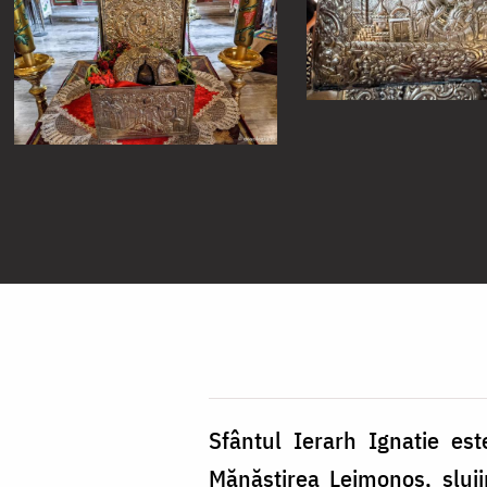
Sfântul Ierarh Ignatie est
Mănăstirea Leimonos, slujin