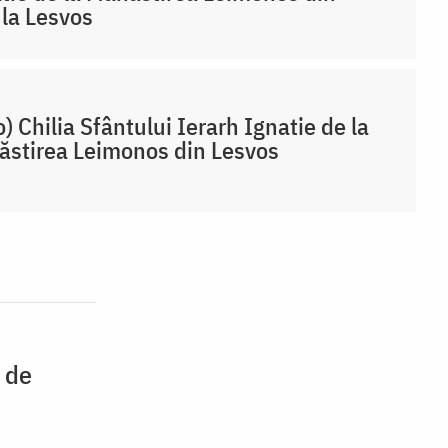
la Lesvos
o) Chilia Sfântului Ierarh Ignatie de la
stirea Leimonos din Lesvos
t de