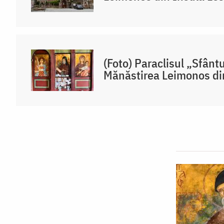
(Foto) Paraclisul „Sfântu
Mănăstirea Leimonos di