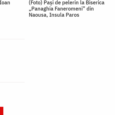
 Ioan
(Foto) Pași de pelerin la Biserica
„Panaghia Faneromeni” din
Naousa, Insula Paros