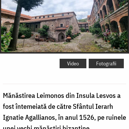
Video
Fotografii
Mănăstirea Leimonos din Insula Lesvos a
fost întemeiată de către Sfântul Ierarh
Ignatie Agallianos, în anul 1526, pe ruinele
unei vechi mănăstiri bizantine.