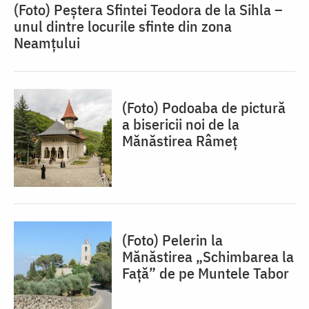
(Foto) Peștera Sfintei Teodora de la Sihla –
unul dintre locurile sfinte din zona
Neamțului
(Foto) Podoaba de pictură
a bisericii noi de la
Mănăstirea Râmeț
(Foto) Pelerin la
Mănăstirea „Schimbarea la
Față” de pe Muntele Tabor