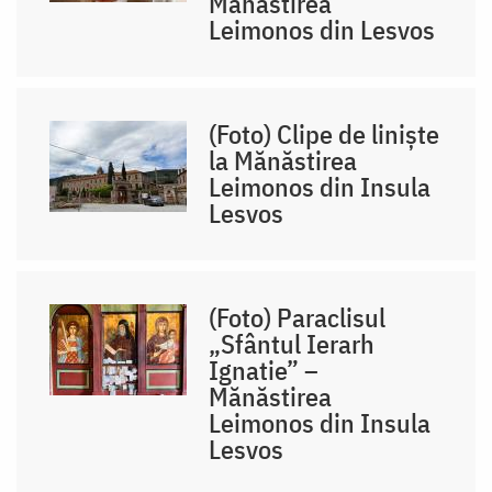
Mănăstirea
Leimonos din Lesvos
(Foto) Clipe de liniște
la Mănăstirea
Leimonos din Insula
Lesvos
(Foto) Paraclisul
„Sfântul Ierarh
Ignatie” –
Mănăstirea
Leimonos din Insula
Lesvos