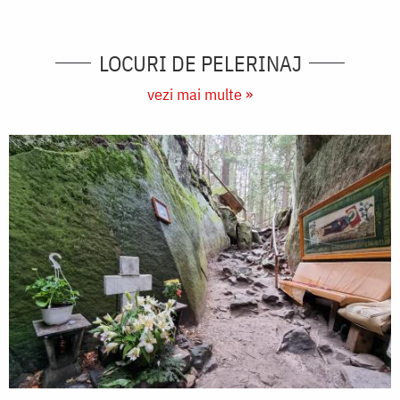
LOCURI DE PELERINAJ
vezi mai multe »