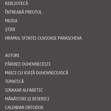
BIBLIOTECĂ
ÎNTREABĂ PREOTUL
MEDIA
ȘTIRI
HRAMUL SFINTEI CUVIOASE PARASCHEVA
AUTORI
PĂRINȚI DUHOVNICEȘTI
MAICI CU VIAȚĂ DUHOVNICEASCĂ
TEMATICĂ
SINAXAR ALFABETIC
MĂNĂSTIRI ȘI BISERICI
CALENDAR ORTODOX