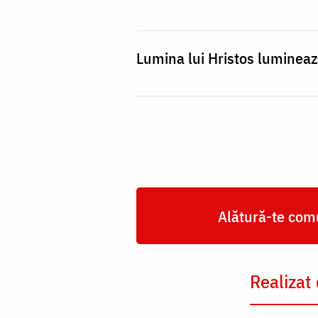
Lumina lui Hristos lumineaz
Alătură-te comu
Realizat