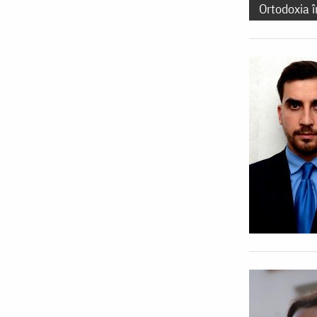
Ortodoxia 