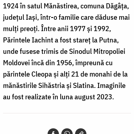
1924 în satul Mănăstirea, comuna Dăgâța,
județul Iași, într-o familie care dăduse mai
mulți preoți. Între anii 1977 și 1992,
Părintele Iachint a fost stareț la Putna,
unde fusese trimis de Sinodul Mitropoliei
Moldovei încă din 1956, împreună cu
părintele Cleopa și alți 21 de monahi de la
mănăstirile Sihăstria și Slatina. Imaginile
au fost realizate în luna august 2023.