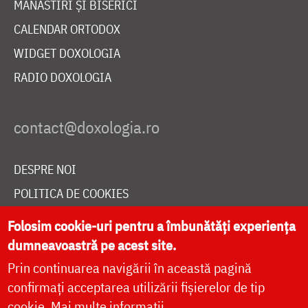
MĂNĂSTIRI ȘI BISERICI
CALENDAR ORTODOX
WIDGET DOXOLOGIA
RADIO DOXOLOGIA
DESPRE NOI
POLITICA DE COOKIES
DONEAZĂ ONLINE PENTRU CATEDRALA NAȚIONALĂ
Folosim cookie-uri pentru a îmbunătăți experiența
dumneavoastră pe acest site.
Prin continuarea navigării în această pagină
LIVE
confirmați acceptarea utilizării fișierelor de tip
cookie.
Mai multe informații