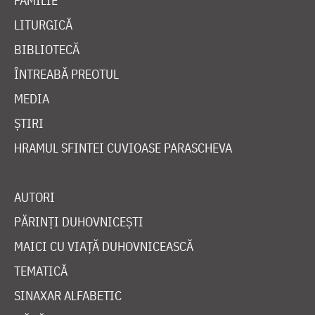
FAMILIE
LITURGICĂ
BIBLIOTECĂ
ÎNTREABĂ PREOTUL
MEDIA
ȘTIRI
HRAMUL SFINTEI CUVIOASE PARASCHEVA
AUTORI
PĂRINȚI DUHOVNICEȘTI
MAICI CU VIAȚĂ DUHOVNICEASCĂ
TEMATICĂ
SINAXAR ALFABETIC