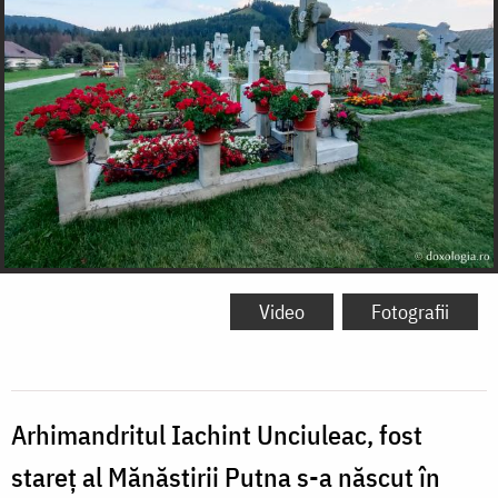
Video
Fotografii
Arhimandritul Iachint Unciuleac, fost
stareț al Mănăstirii Putna s-a născut în