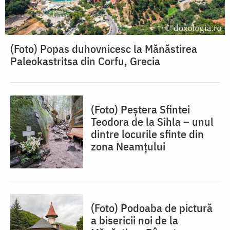
(Foto) Popas duhovnicesc la Mănăstirea
Paleokastritsa din Corfu, Grecia
(Foto) Peștera Sfintei
Teodora de la Sihla – unul
dintre locurile sfinte din
zona Neamțului
(Foto) Podoaba de pictură
a bisericii noi de la