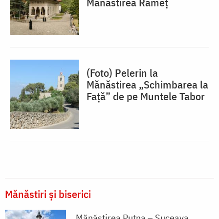
Mănăstirea Râmeț
(Foto) Pelerin la
Mănăstirea „Schimbarea la
Față” de pe Muntele Tabor
Mănăstiri și biserici
Mănăstirea Putna – Suceava