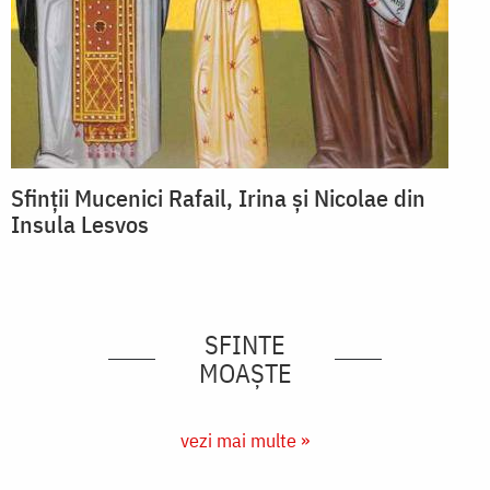
Sfinții Mucenici Rafail, Irina și Nicolae din
Insula Lesvos
SFINTE
MOAȘTE
vezi mai multe »