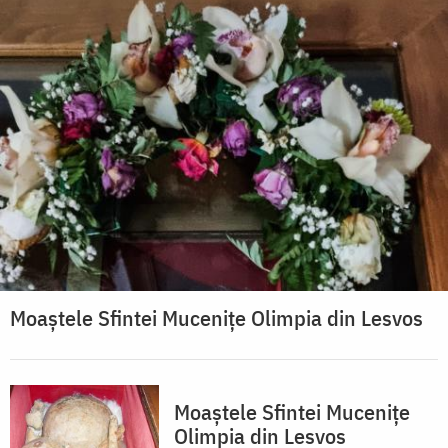
Moaștele Sfintei Mucenițe Olimpia din Lesvos
Moaștele Sfintei Mucenițe
Olimpia din Lesvos