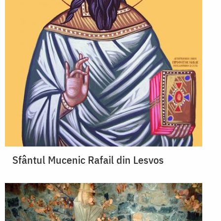
Sfântul Mucenic Rafail din Lesvos