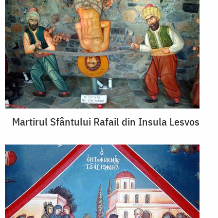
Martirul Sfântului Rafail din Insula Lesvos