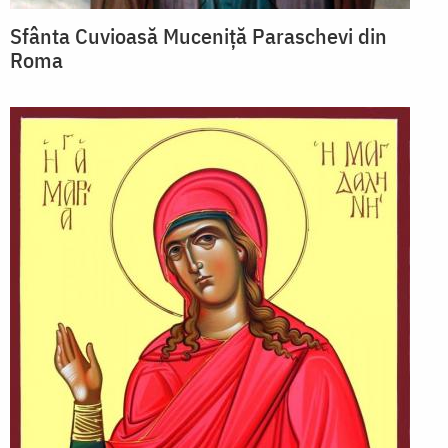
Sfânta Cuvioasă Muceniță Paraschevi din
Roma