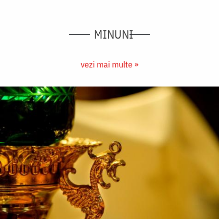
MINUNI
vezi mai multe »