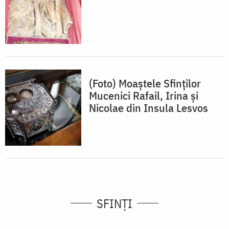
(Foto) Moaștele Sfinților
Mucenici Rafail, Irina și
Nicolae din Insula Lesvos
SFINȚI