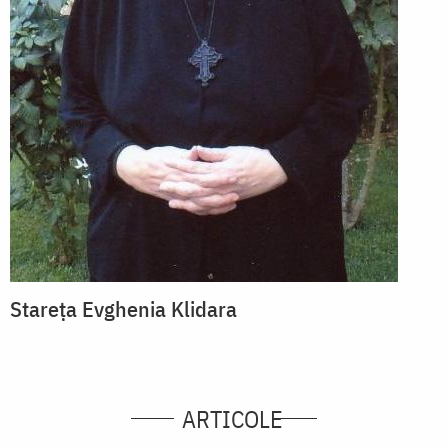
Stareța Evghenia Klidara
ARTICOLE