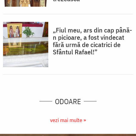
„Fiul meu, ars din cap până-
n picioare, a fost vindecat
fără urmă de cicatrici de
Sfântul Rafael!”
ODOARE
vezi mai multe »