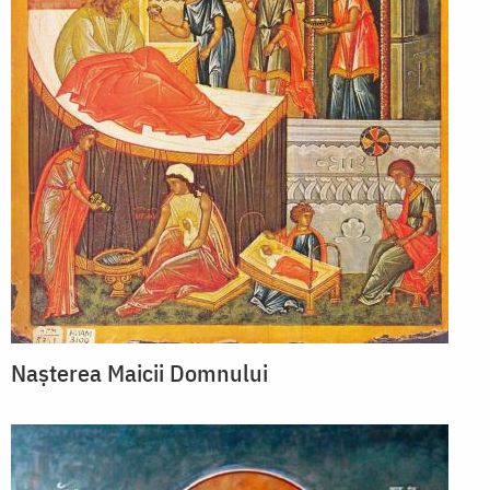
Nașterea Maicii Domnului