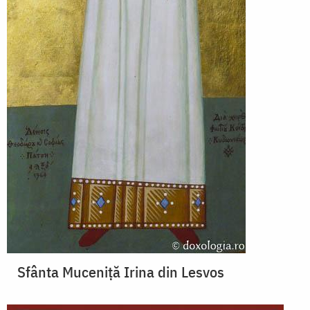
Sfânta Muceniță Irina din Lesvos