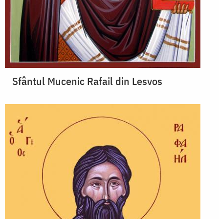
Sfântul Mucenic Rafail din Lesvos