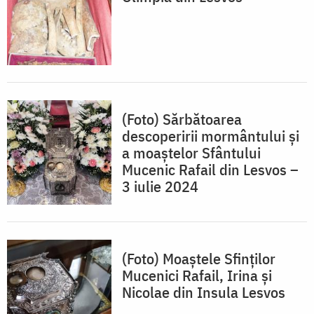
(Foto) Sărbătoarea
descoperirii mormântului și
a moaștelor Sfântului
Mucenic Rafail din Lesvos –
3 iulie 2024
(Foto) Moaștele Sfinților
Mucenici Rafail, Irina și
Nicolae din Insula Lesvos