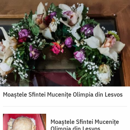
Moaștele Sfintei Mucenițe Olimpia din Lesvos
Moaștele Sfintei Mucenițe
Olimpia din Lesvos