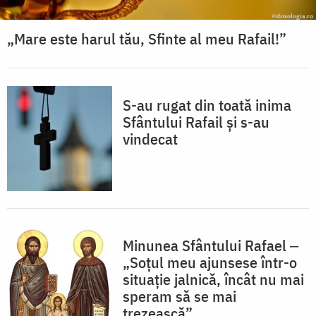
„Mare este harul tău, Sfinte al meu Rafail!”
S-au rugat din toată inima
Sfântului Rafail și s-au
vindecat
Minunea Sfântului Rafael ‒
„Soțul meu ajunsese într-o
situație jalnică, încât nu mai
speram să se mai
trezească”