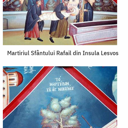
Martiriul Sfântului Rafail din Insula Lesvos