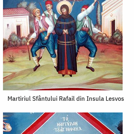
Martiriul Sfântului Rafail din Insula Lesvos