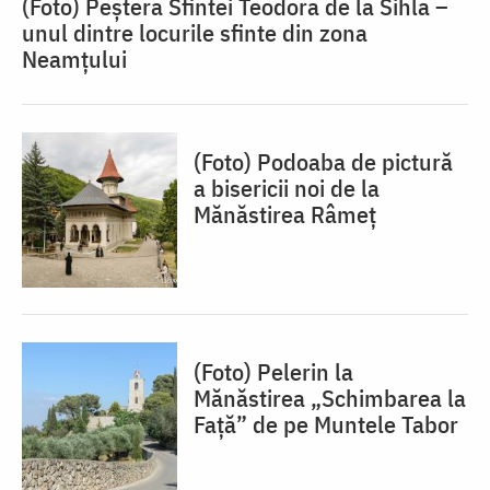
(Foto) Peștera Sfintei Teodora de la Sihla –
unul dintre locurile sfinte din zona
Neamțului
(Foto) Podoaba de pictură
a bisericii noi de la
Mănăstirea Râmeț
(Foto) Pelerin la
Mănăstirea „Schimbarea la
Față” de pe Muntele Tabor