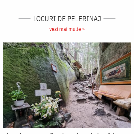
LOCURI DE PELERINAJ
vezi mai multe »