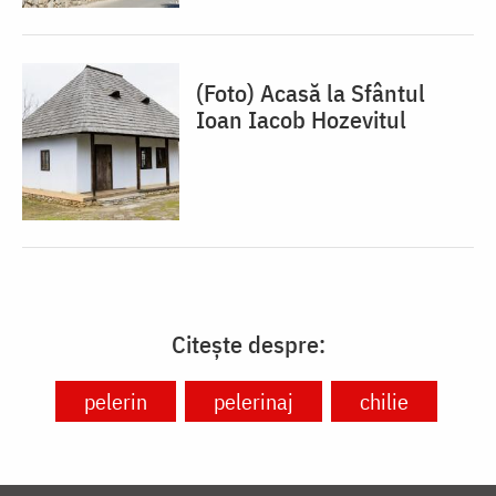
(Foto) Acasă la Sfântul
Ioan Iacob Hozevitul
Citește despre:
pelerin
pelerinaj
chilie