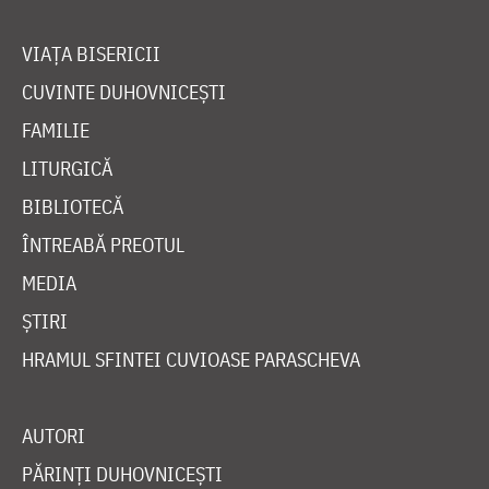
VIAȚA BISERICII
CUVINTE DUHOVNICEȘTI
FAMILIE
LITURGICĂ
BIBLIOTECĂ
ÎNTREABĂ PREOTUL
MEDIA
ȘTIRI
HRAMUL SFINTEI CUVIOASE PARASCHEVA
AUTORI
PĂRINȚI DUHOVNICEȘTI