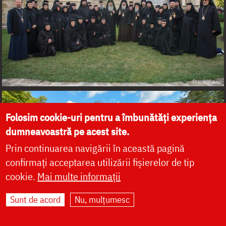
Folosim cookie-uri pentru a îmbunătăți experiența
dumneavoastră pe acest site.
Prin continuarea navigării în această pagină
confirmați acceptarea utilizării fișierelor de tip
cookie.
Mai multe informații
Sunt de acord
Nu, mulțumesc