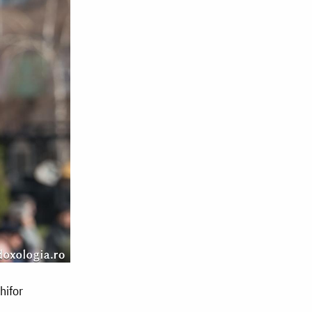
hifor