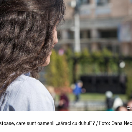
stoase, care sunt oamenii „săraci cu duhul”? / Foto: Oana Nec