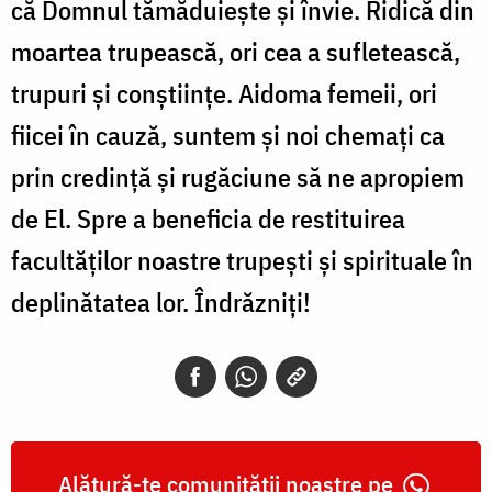
că Domnul tămăduiește și învie. Ridică din
moartea trupească, ori cea a sufletească,
trupuri și conștiințe. Aidoma femeii, ori
fiicei în cauză, suntem și noi chemați ca
prin credință și rugăciune să ne apropiem
de El. Spre a beneficia de restituirea
facultăților noastre trupești și spirituale în
deplinătatea lor. Îndrăzniți!
Alătură-te comunității noastre pe