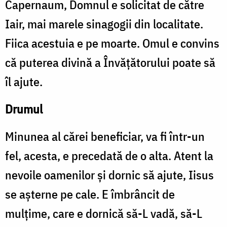
Capernaum, Domnul e solicitat de către
Iair, mai marele sinagogii din localitate.
Fiica acestuia e pe moarte. Omul e convins
că puterea divină a Învățătorului poate să
îl ajute.
Drumul
Minunea al cărei beneficiar, va fi într-un
fel, acesta, e precedată de o alta. Atent la
nevoile oamenilor și dornic să ajute, Iisus
se așterne pe cale. E îmbrâncit de
mulțime, care e dornică să-L vadă, să-L