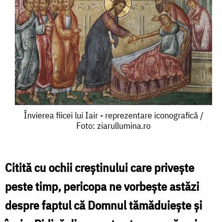
Învierea
Învierea fiicei lui Iair - reprezentare iconografică /
Foto: ziarullumina.ro
fiicei
lui
Iair
Citită cu ochii creștinului care privește
-
peste timp, pericopa ne vorbește astăzi
reprezentare
despre faptul că Domnul tămăduiește și
iconografică