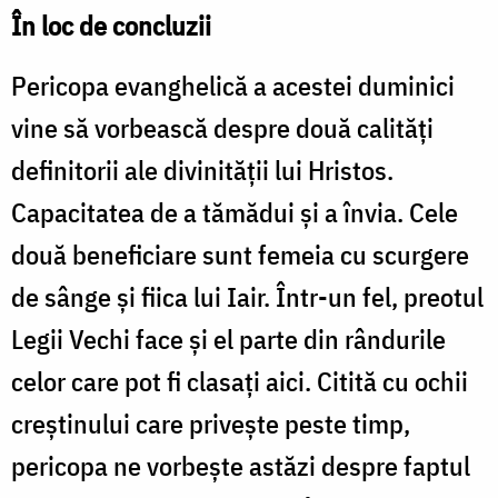
În loc de concluzii
Pericopa evanghelică a acestei duminici
vine să vorbească despre două calități
definitorii ale divinității lui Hristos.
Capacitatea de a tămădui și a învia. Cele
două beneficiare sunt femeia cu scurgere
de sânge și fiica lui Iair. Într-un fel, preotul
Legii Vechi face și el parte din rândurile
celor care pot fi clasați aici. Citită cu ochii
creștinului care privește peste timp,
pericopa ne vorbește astăzi despre faptul