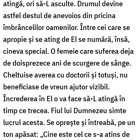
atingă, ori să-L asculte. Drumul devine
astfel destul de anevoios din pricina
îmbrâncelilor oamenilor. Între cei care se
apropie și se ating de El se numără, însă,
cineva special. O femeie care suferea deja
de doisprezece ani de scurgere de sânge.
Cheltuise averea cu doctorii și totuși, nu
beneficiase de vreun ajutor vizibil.
Încrederea în El o va face să-L atingă în
timp ce trecea. Fiul lui Dumnezeu simte
lucrul acesta. Se oprește și întreabă, pe un
ton apăsat: „Cine este cel ce s-a atins de