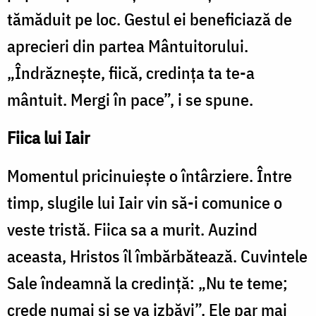
tămăduit pe loc. Gestul ei beneficiază de
aprecieri din partea Mântuitorului.
„Îndrăzneşte, fiică, credinţa ta te-a
mântuit. Mergi în pace”, i se spune.
Fiica lui Iair
Momentul pricinuiește o întârziere. Între
timp, slugile lui Iair vin să-i comunice o
veste tristă. Fiica sa a murit. Auzind
aceasta, Hristos îl îmbărbătează. Cuvintele
Sale îndeamnă la credință: „Nu te teme;
crede numai şi se va izbăvi”. Ele par mai