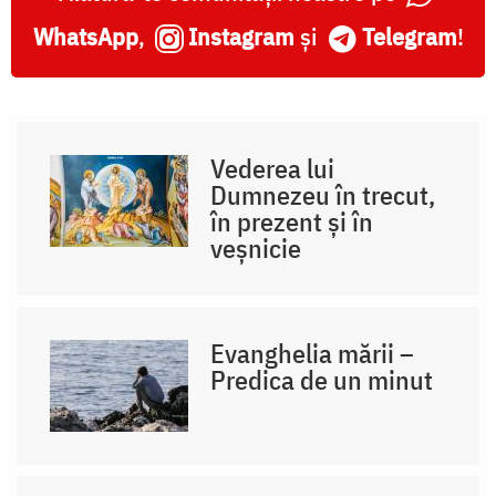
WhatsApp
,
Instagram
și
Telegram
!
Vederea lui
Dumnezeu în trecut,
în prezent și în
veșnicie
Evanghelia mării –
Predica de un minut