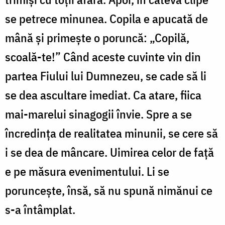
se petrece minunea. Copila e apucată de
mână și primește o poruncă: „Copilă,
scoală-te!” Când aceste cuvinte vin din
partea Fiului lui Dumnezeu, se cade să li
se dea ascultare imediat. Ca atare, fiica
mai-marelui sinagogii învie. Spre a se
încredința de realitatea minunii, se cere să
i se dea de mâncare. Uimirea celor de față
e pe măsura evenimentului. Li se
poruncește, însă, să nu spună nimănui ce
s-a întâmplat.