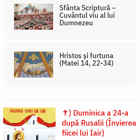
Sfânta Scriptură –
Cuvântul viu al lui
Dumnezeu
Hristos și furtuna
(Matei 14, 22-34)
✝) Duminica a 24-a
după Rusalii (Învierea
fiicei lui Iair)