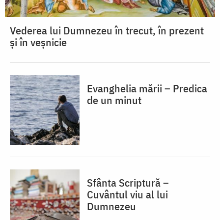
Vederea lui Dumnezeu în trecut, în prezent
și în veșnicie
Evanghelia mării – Predica
de un minut
Sfânta Scriptură –
Cuvântul viu al lui
Dumnezeu