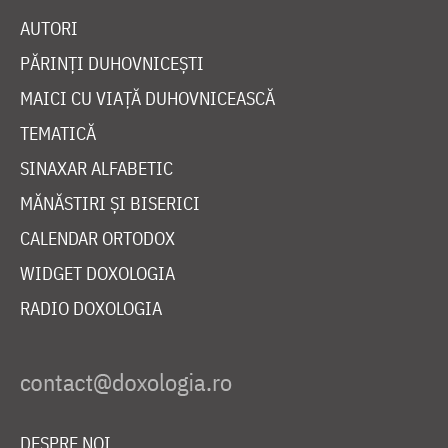
AUTORI
PĂRINȚI DUHOVNICEȘTI
MAICI CU VIAȚĂ DUHOVNICEASCĂ
TEMATICĂ
SINAXAR ALFABETIC
MĂNĂSTIRI ȘI BISERICI
CALENDAR ORTODOX
WIDGET DOXOLOGIA
RADIO DOXOLOGIA
DESPRE NOI