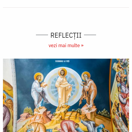
REFLECȚII
vezi mai multe »