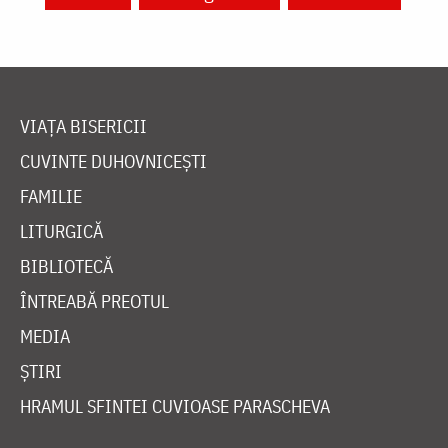
VIAȚA BISERICII
CUVINTE DUHOVNICEȘTI
FAMILIE
LITURGICĂ
BIBLIOTECĂ
ÎNTREABĂ PREOTUL
MEDIA
ȘTIRI
HRAMUL SFINTEI CUVIOASE PARASCHEVA