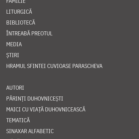
FAMILIE
LITURGICĂ
BIBLIOTECĂ
ÎNTREABĂ PREOTUL
MEDIA
ȘTIRI
HRAMUL SFINTEI CUVIOASE PARASCHEVA
AUTORI
PĂRINȚI DUHOVNICEȘTI
MAICI CU VIAȚĂ DUHOVNICEASCĂ
TEMATICĂ
SINAXAR ALFABETIC