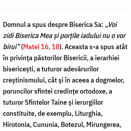
Domnul a spus despre Biserica Sa:
„Voi
zidi Biserica Mea și porțile iadului nu o vor
birui”
(
Matei 16, 18
). Aceasta s-a spus atât
în privința păstorilor Bisericii, a ierarhiei
bisericești, a tuturor adevărurilor
creștinismului, cât și în aceea a dogmelor,
poruncilor sfintei credințe ortodoxe, a
tuturor Sfintelor Taine și ierurgiilor
constituite, de exemplu, Liturghia,
Hirotonia, Cununia, Botezul, Mirungerea,