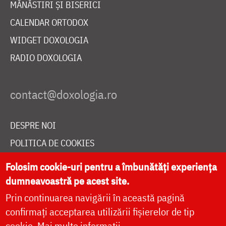
MĂNĂSTIRI ȘI BISERICI
CALENDAR ORTODOX
WIDGET DOXOLOGIA
RADIO DOXOLOGIA
DESPRE NOI
POLITICA DE COOKIES
DONEAZĂ ONLINE PENTRU CATEDRALA NAȚIONALĂ
Folosim cookie-uri pentru a îmbunătăți experiența
dumneavoastră pe acest site.
Prin continuarea navigării în această pagină
LIVE
confirmați acceptarea utilizării fișierelor de tip
cookie.
Mai multe informații