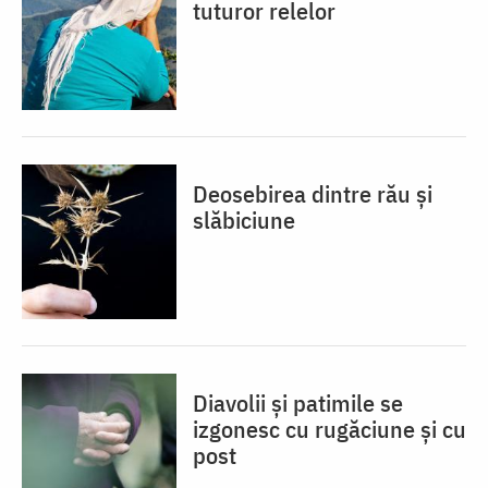
tuturor relelor
Deosebirea dintre rău și
slăbiciune
Diavolii și patimile se
izgonesc cu rugăciune și cu
post