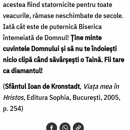
acestea fiind statornicite pentru toate
veacurile, rămase neschimbate de secole.
Iată cât este de puternică Biserica
întemeiată de Domnul!
Ține minte
cuvintele Domnului și să nu te îndoiești
nicio clipă când săvârșești o Taină. Fii tare
ca diamantul!
(
Sfântul Ioan de Kronstadt
,
Viața mea în
Hristos
, Editura Sophia, București, 2005,
p. 254)