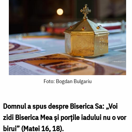
Foto:
Foto: Bogdan Bulgariu
Bogdan
Bulgariu
Domnul a spus despre Biserica Sa: „Voi
zidi Biserica Mea și porțile iadului nu o vor
birui” (Matei 16, 18).