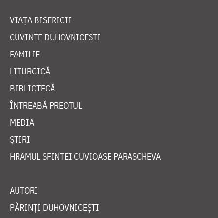
VIAȚA BISERICII
CUVINTE DUHOVNICEȘTI
FAMILIE
LITURGICĂ
BIBLIOTECĂ
ÎNTREABĂ PREOTUL
MEDIA
ȘTIRI
HRAMUL SFINTEI CUVIOASE PARASCHEVA
AUTORI
PĂRINȚI DUHOVNICEȘTI