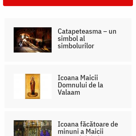
Catapeteasma – un
simbol al
simbolurilor
Icoana Maicii
Domnului de la
Valaam
Icoana făcătoare de
minuni a Maicii