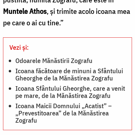
Muntele Athos
, şi trimite acolo icoana mea
pe care o ai cu tine.”
Vezi și:
Odoarele Mănăstirii Zografu
Icoana făcătoare de minuni a Sfântului
Gheorghe de la Mănăstirea Zografu
Icoana Sfântului Gheorghe, care a venit
pe mare, de la Mănăstirea Zografu
Icoana Maicii Domnului „Acatist” –
„Prevestitoarea” de la Mănăstirea
Zografu