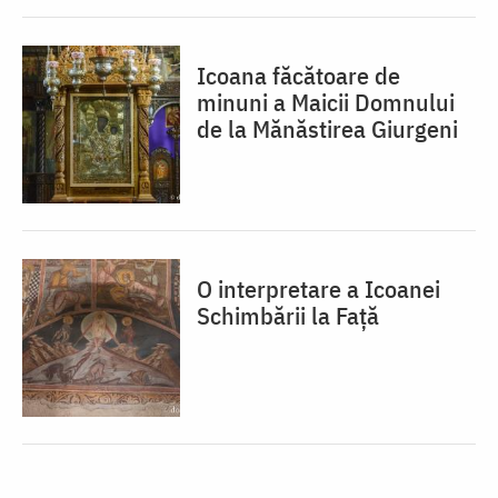
Icoana făcătoare de
minuni a Maicii Domnului
de la Mănăstirea Giurgeni
O interpretare a Icoanei
Schimbării la Față