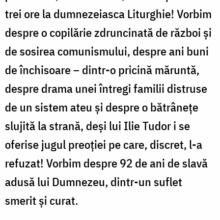
trei ore la dumnezeiasca Liturghie! Vorbim
despre o copilărie zdruncinată de război și
de sosirea comunismului, despre ani buni
de închisoare – dintr-o pricină măruntă,
despre drama unei întregi familii distruse
de un sistem ateu și despre o bătrânețe
slujită la strană, deși lui Ilie Tudor i se
oferise jugul preoției pe care, discret, l-a
refuzat! Vorbim despre 92 de ani de slavă
adusă lui Dumnezeu, dintr-un suflet
smerit și curat.