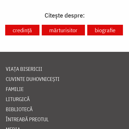
Citește despre:
credință
mărturisitor
biografie
VIAȚA BISERICII
CUVINTE DUHOVNICEȘTI
FAMILIE
LITURGICĂ
BIBLIOTECĂ
ÎNTREABĂ PREOTUL