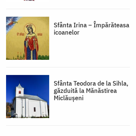
Sfânta Irina – Împărăteasa
icoanelor
Sfânta Teodora de la Sihla,
găzduită la Mănăstirea
Miclăușeni