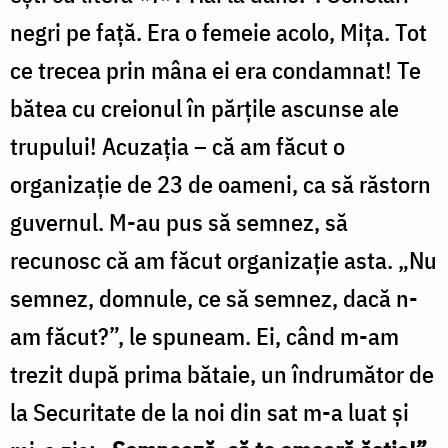
negri pe faţă. Era o femeie acolo, Miţa. Tot
ce trecea prin mâna ei era condamnat! Te
bătea cu creionul în părțile ascunse ale
trupului! Acuzaţia – că am făcut o
organizaţie de 23 de oameni, ca să răstorn
guvernul. M-au pus să semnez, să
recunosc că am făcut organizaţie asta. „Nu
semnez, domnule, ce să semnez, dacă n-
am făcut?”, le spuneam. Ei, când m-am
trezit după prima bătaie, un îndrumător de
la Securitate de la noi din sat m-a luat şi