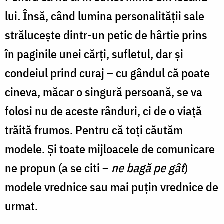
lui. Însă, când lumina personalității sale
strălucește dintr-un petic de hârtie prins
în paginile unei cărți, sufletul, dar și
condeiul prind curaj – cu gândul că poate
cineva, măcar o singură persoană, se va
folosi nu de aceste rânduri, ci de o viață
trăită frumos. Pentru că toți căutăm
modele. Și toate mijloacele de comunicare
ne propun (a se citi –
ne bagă pe gât
)
modele vrednice sau mai puțin vrednice de
urmat.