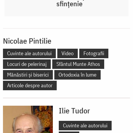
sfințenie
Nicolae Pintilie
Cuvinte ale autorului
Video
Fotografii
Locuri de pelerinaj
Sfântul Munte Athos
Mănăstiri și biserici
Ortodoxia în lume
Articole despre autor
Ilie Tudor
Cuvinte ale autorului