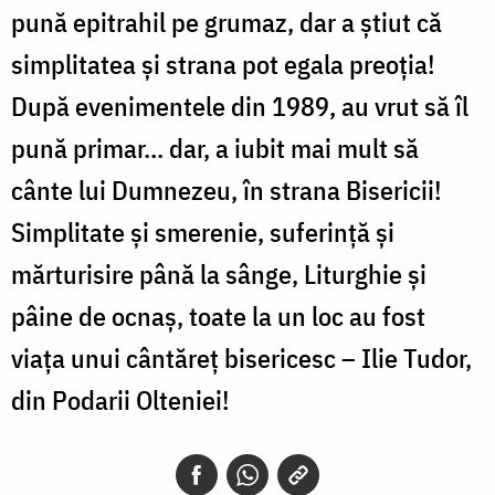
pună epitrahil pe grumaz, dar a știut că
simplitatea și strana pot egala preoția!
După evenimentele din 1989, au vrut să îl
pună primar… dar, a iubit mai mult să
cânte lui Dumnezeu, în strana Bisericii!
Simplitate și smerenie, suferință și
mărturisire până la sânge, Liturghie și
pâine de ocnaș, toate la un loc au fost
viața unui cântăreț bisericesc – Ilie Tudor,
din Podarii Olteniei!