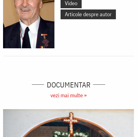
Video
Articole despre autor
DOCUMENTAR
vezi mai multe »