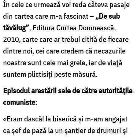
În cele ce urmează voi reda câteva pasaje
din cartea care m-a fascinat –
„De sub
tăvălug”
, Editura Curtea Domnească,
2010, carte care ar trebui citită de fiecare
dintre noi, cei care credem că necazurile
noastre sunt cele mai grele, iar de viață
suntem plictisiți peste măsură.
Episodul arestării sale de către autoritățile
comuniste
:
«Eram dascăl la biserică şi m-am angajat
ca şef de pază la un şantier de drumuri şi