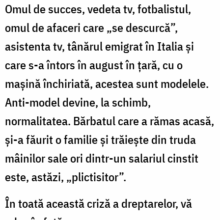
Omul de succes, vedeta tv, fotbalistul,
omul de afaceri care „se descurcă”,
asistenta tv, tânărul emigrat în Italia și
care s-a întors în august în țară, cu o
mașină închiriată, acestea sunt modelele.
Anti-model devine, la schimb,
normalitatea. Bărbatul care a rămas acasă,
și-a făurit o familie și trăiește din truda
mâinilor sale ori dintr-un salariul cinstit
este, astăzi, „plictisitor”.
În toată această criză a dreptarelor, vă