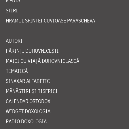
MEDIA
ȘTIRI
HRAMUL SFINTEI CUVIOASE PARASCHEVA
AUTORI
PĂRINȚI DUHOVNICEȘTI
MAICI CU VIAȚĂ DUHOVNICEASCĂ
TEMATICĂ
SINAXAR ALFABETIC
MĂNĂSTIRI ȘI BISERICI
CALENDAR ORTODOX
WIDGET DOXOLOGIA
RADIO DOXOLOGIA