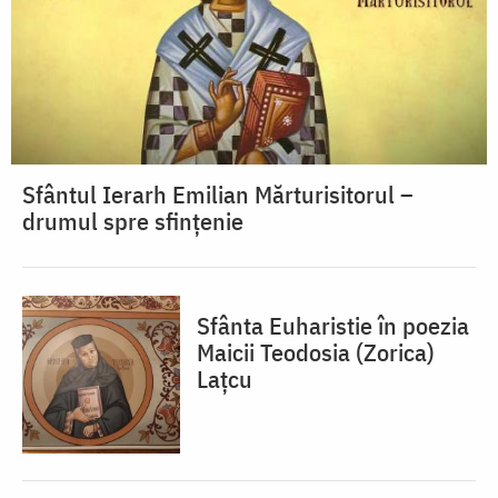
Sfântul Ierarh Emilian Mărturisitorul –
drumul spre sfințenie
Sfânta Euharistie în poezia
Maicii Teodosia (Zorica)
Lațcu