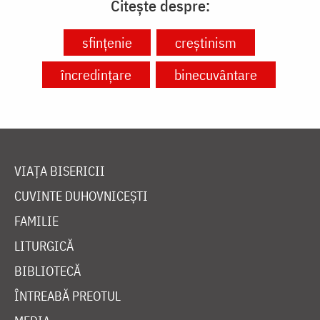
Citește despre:
sfințenie
creștinism
încredințare
binecuvântare
VIAȚA BISERICII
CUVINTE DUHOVNICEȘTI
FAMILIE
LITURGICĂ
BIBLIOTECĂ
ÎNTREABĂ PREOTUL