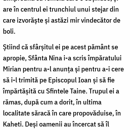
are în centrul ei trunchiul unui stejar din
care izvorăște și astăzi mir vindecător de
boli.
Știind că sfârșitul ei pe acest pământ se
apropie, Sfânta Nina i-a scris împăratului
Mirian pentru a-l anunța și pentru a-i cere
să i-l trimită pe Episcopul Ioan și să fie
împărtășită cu Sfintele Taine. Trupul ei a
rămas, după cum a dorit, în ultima
localitate săracă în care propovăduise, în
Kaheti. Deși oamenii au încercat să îl