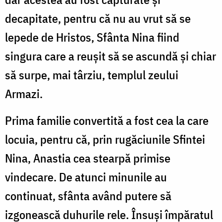
decapitate, pentru că nu au vrut să se
lepede de Hristos, Sfânta Nina fiind
singura care a reușit să se ascundă și chiar
să surpe, mai târziu, templul zeului
Armazi.
Prima familie convertită a fost cea la care
locuia, pentru că, prin rugăciunile Sfintei
Nina, Anastia cea stearpă primise
vindecare. De atunci minunile au
continuat, sfânta având putere să
izgonească duhurile rele. Însuși împăratul