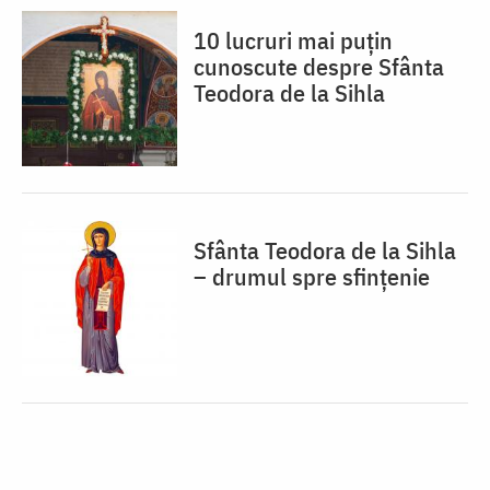
10 lucruri mai puțin
cunoscute despre Sfânta
Teodora de la Sihla
Sfânta Teodora de la Sihla
– drumul spre sfințenie