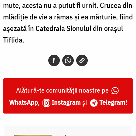
mute, acesta nu a putut fi urnit. Crucea din
mlădiție de vie a rămas și ea mărturie, fiind
așezată în Catedrala Sionului din orașul
Tiflida.
Alătură-te comunității noastre pe
WhatsApp
,
Instagram
și
Telegram
!