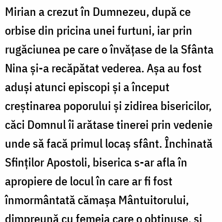
Mirian a crezut în Dumnezeu, după ce
orbise din pricina unei furtuni, iar prin
rugăciunea pe care o învățase de la Sfânta
Nina și-a recăpătat vederea. Așa au fost
aduși atunci episcopi și a început
creștinarea poporului și zidirea bisericilor,
căci Domnul îi arătase tinerei prin vedenie
unde să facă primul locaș sfânt. Închinată
Sfinților Apostoli, biserica s-ar afla în
apropiere de locul în care ar fi fost
înmormântată cămașa Mântuitorului,
dimpreună cu femeia care o obținuse, și