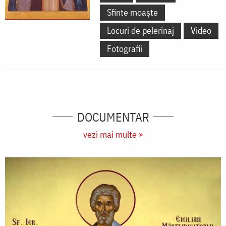
Sfinte moaște
Locuri de pelerinaj
Video
Fotografii
DOCUMENTAR
vezi mai multe »