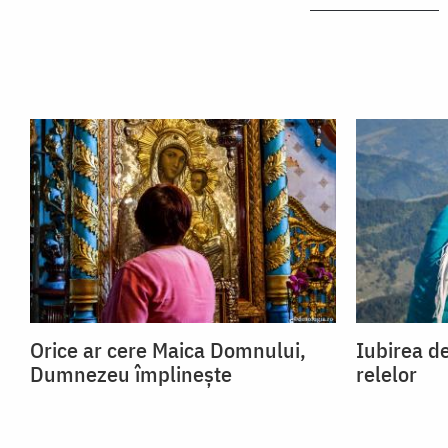
Orice ar cere Maica Domnului,
Iubirea de
Dumnezeu împlinește
relelor