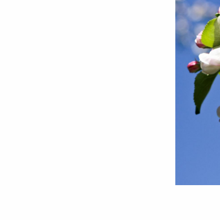
Foto:
Florentina