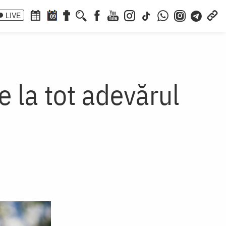
LIVE
09
 la tot adevărul