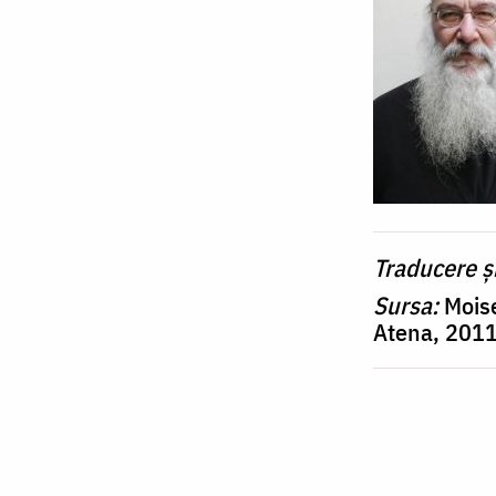
Traducere ș
Sursa:
Mois
Atena, 201