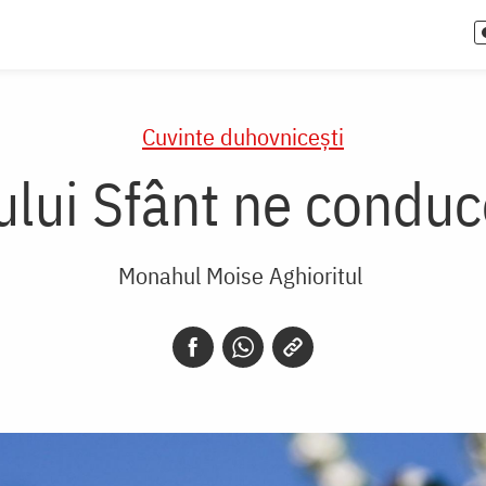
Cuvinte duhovnicești
lui Sfânt ne conduce
Monahul Moise Aghioritul