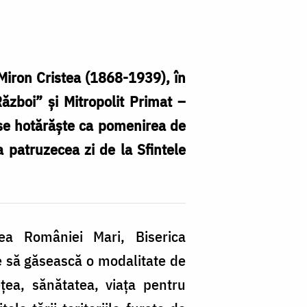
 Miron Cristea (1868-1939), în
Război” și Mitropolit Primat –
e hotărăște ca pomenirea de
 a patruzecea zi de la Sfintele
ea României Mari, Biserica
 să găsească o modalitate de
ețea, sănătatea, viața pentru