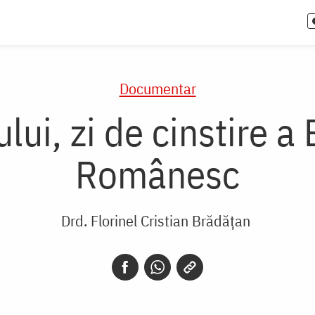
Documentar
ui, zi de cinstire a
Românesc
Drd. Florinel Cristian Brădățan