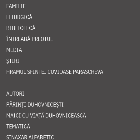
FAMILIE
LITURGICĂ
BIBLIOTECĂ
ÎNTREABĂ PREOTUL
MEDIA
ȘTIRI
HRAMUL SFINTEI CUVIOASE PARASCHEVA
AUTORI
PĂRINȚI DUHOVNICEȘTI
MAICI CU VIAȚĂ DUHOVNICEASCĂ
TEMATICĂ
SINAXAR ALFABETIC