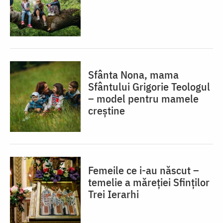
Sfânta Nona, mama
Sfântului Grigorie Teologul
– model pentru mamele
creștine
Femeile ce i-au născut –
temelie a măreției Sfinților
Trei Ierarhi