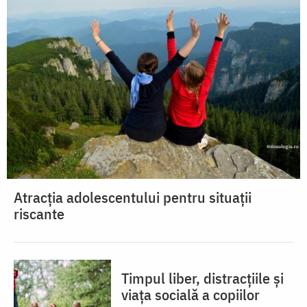
Atracția adolescentului pentru situații
riscante
Timpul liber, distracțiile și
viața socială a copiilor