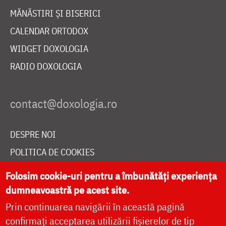
MĂNĂSTIRI ȘI BISERICI
CALENDAR ORTODOX
WIDGET DOXOLOGIA
RADIO DOXOLOGIA
DESPRE NOI
POLITICA DE COOKIES
DONEAZĂ ONLINE PENTRU CATEDRALA NAȚIONALĂ
Folosim cookie-uri pentru a îmbunătăți experiența
dumneavoastră pe acest site.
Prin continuarea navigării în această pagină
LIVE
confirmați acceptarea utilizării fișierelor de tip