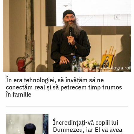
În era tehnologiei, să învățăm să ne
conectăm real și să petrecem timp frumos
în familie
Încredințați-vă copiii lui
Dumnezeu, iar El va avea