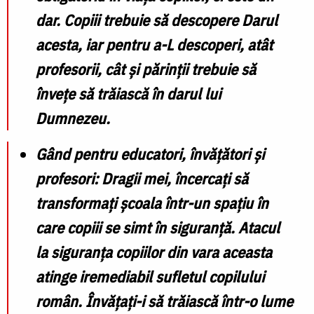
dar
. Copiii trebuie să descopere Darul
acesta, iar pentru a-L descoperi, atât
profesorii, cât și părinții trebuie să
învețe să trăiască în darul lui
Dumnezeu.
Gând pentru educatori, învățători și
profesori
: Dragii mei, încercați să
transformați școala într-un
spațiu în
care copiii se simt în siguranță
. Atacul
la siguranța copiilor din vara aceasta
atinge iremediabil sufletul copilului
român
. Învățați-i să trăiască într-o lume