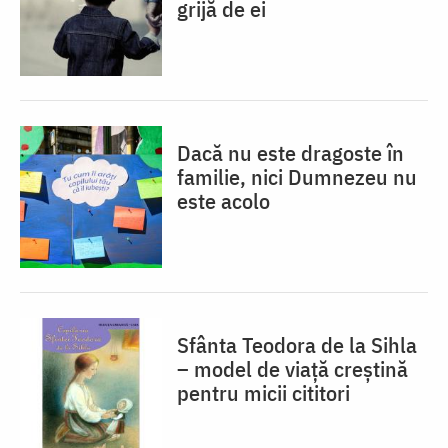
grijă de ei
Dacă nu este dragoste în
familie, nici Dumnezeu nu
este acolo
Sfânta Teodora de la Sihla
– model de viaţă creştină
pentru micii cititori