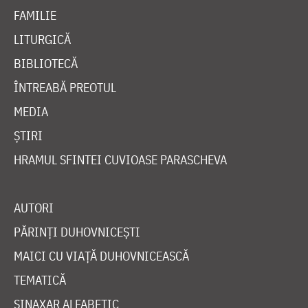
FAMILIE
LITURGICĂ
BIBLIOTECĂ
ÎNTREABĂ PREOTUL
MEDIA
ȘTIRI
HRAMUL SFINTEI CUVIOASE PARASCHEVA
AUTORI
PĂRINȚI DUHOVNICEȘTI
MAICI CU VIAȚĂ DUHOVNICEASCĂ
TEMATICĂ
SINAXAR ALFABETIC