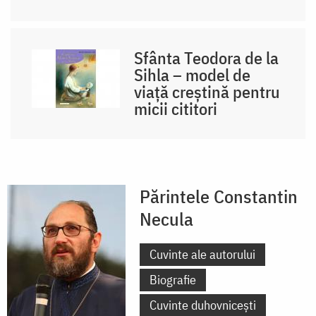
Sfânta Teodora de la
Sihla – model de
viaţă creştină pentru
micii cititori
Părintele Constantin
Necula
Cuvinte ale autorului
Biografie
Cuvinte duhovnicești