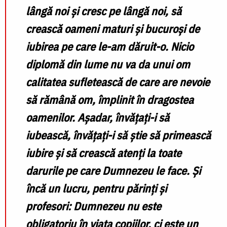
lângă noi și cresc pe lângă noi, să
crească oameni maturi și bucuroși de
iubirea pe care le-am dăruit-o. Nicio
diplomă din lume nu va da unui om
calitatea sufletească
de care are nevoie
să rămână om, împlinit în dragostea
oamenilor. Așadar, învățați-i să
iubească, învățați-i să știe să primească
iubire și să crească atenți la toate
darurile pe care Dumnezeu le face. Și
încă un lucru, pentru părinți și
profesori: Dumnezeu nu este
obligatoriu în viața copiilor, ci
este un