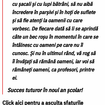
cu șacali și cu lupi bătrâni, să nu aibă
încredere în parșivi și în hoți de suflete
și să fie atenți la oamenii cu care
vorbesc. De fiecare dată să li se aprindă
câte un bec roșu în momentul în care se
întâlnesc cu oameni pe care nu îi
cunosc. Și nu în ultimul rând, vă rog să
îi învățați
să rămână oameni
, iar voi să
rămâneți oameni, ca profesori, printre
ei.
Succes tuturor în noul an școlar!
Click aici pentru a asculta sfaturile