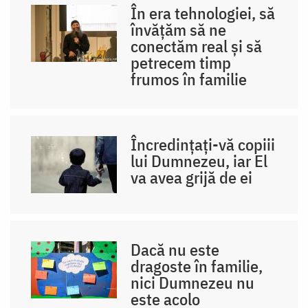
În era tehnologiei, să
învățăm să ne
conectăm real și să
petrecem timp
frumos în familie
Încredințați-vă copiii
lui Dumnezeu, iar El
va avea grijă de ei
Dacă nu este
dragoste în familie,
nici Dumnezeu nu
este acolo