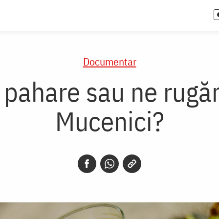
Documentar
pahare sau ne rugăm
Mucenici?