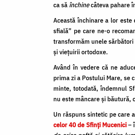
ca să
închine
câteva pahare în
Această închinare a lor este 
sfială” pe care ne-o recoman
transformăm unele sărbători
și viețuirii ortodoxe.
Având în vedere că ne aduce
prima zi a Postului Mare, se 
minte, totodată, îndemnul Sf
nu este mâncare şi băutură, c
Un răspuns sintetic pe care a
celor 40 de Sfinți Mucenici
– î