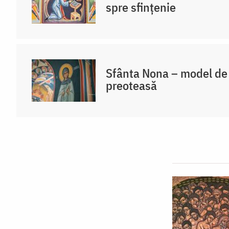
spre sfințenie
Sfânta Nona – model de 
preoteasă