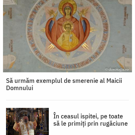
Să urmăm exemplul de smerenie al Maicii
Domnului
În ceasul ispitei, pe toate
să le primiți prin rugăciune