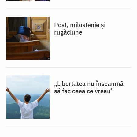
Post, milostenie și
rugăciune
„Libertatea nu înseamnă
să fac ceea ce vreau”