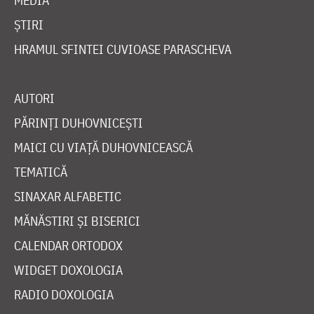
MEDIA
ȘTIRI
HRAMUL SFINTEI CUVIOASE PARASCHEVA
AUTORI
PĂRINȚI DUHOVNICEȘTI
MAICI CU VIAȚĂ DUHOVNICEASCĂ
TEMATICĂ
SINAXAR ALFABETIC
MĂNĂSTIRI ȘI BISERICI
CALENDAR ORTODOX
WIDGET DOXOLOGIA
RADIO DOXOLOGIA