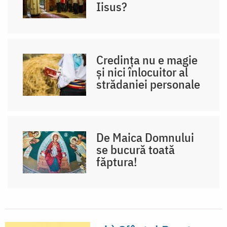
Iisus?
Credința nu e magie
și nici înlocuitor al
strădaniei personale
De Maica Domnului
se bucură toată
făptura!