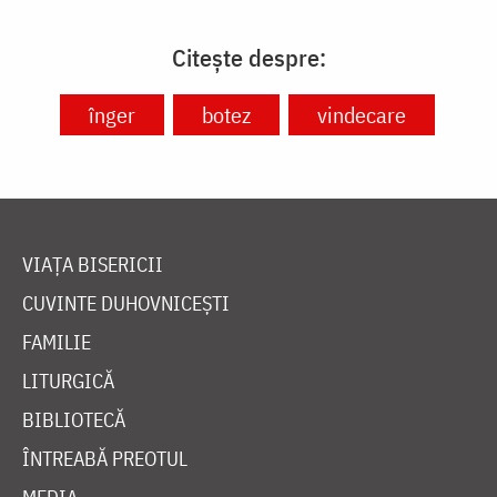
Citește despre:
înger
botez
vindecare
VIAȚA BISERICII
CUVINTE DUHOVNICEȘTI
FAMILIE
LITURGICĂ
BIBLIOTECĂ
ÎNTREABĂ PREOTUL