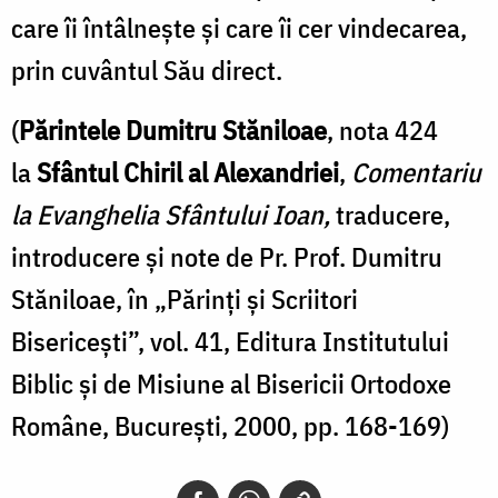
care îi întâlnește și care îi cer vindecarea,
prin cuvântul Său direct.
(
Părintele Dumitru Stăniloae
, nota 424
la
Sfântul Chiril al Alexandriei
,
Comentariu
la Evanghelia Sfântului Ioan,
traducere,
introducere și note de Pr. Prof. Dumitru
Stăniloae, în „Părinți și Scriitori
Bisericești”, vol. 41, Editura Institutului
Biblic și de Misiune al Bisericii Ortodoxe
Române, București, 2000, pp. 168-169)