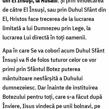
din El Însuși, la Rusalii
. Și prin vindecarea
de către El Însuși, sau prin Duhul Sfânt din
El, Hristos face trecerea de la lucrarea
limitată a lui Dumnezeu prin Lege, la
lucrarea Lui directă în toți oamenii.
Apa în care Se va coborî acum Duhul Sfânt
Însuși va fi de folos tuturor celor ce vor
primi prin Sfântul Botez puterea
mântuitoare nesfârșită a Duhului
dumnezeiesc. Dar înainte de instituirea
Botezului pentru toți, care s-a făcut după
Înviere, Iisus vindecă pe unii bolnavi, pe