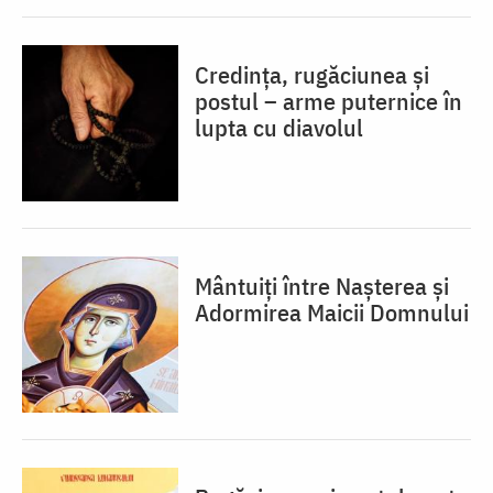
Credința, rugăciunea și
postul – arme puternice în
lupta cu diavolul
Mântuiți între Nașterea și
Adormirea Maicii Domnului