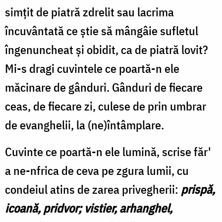
simțit de piatră zdrelit sau lacrima
încuvântată ce știe să mângâie sufletul
îngenuncheat și obidit, ca de piatră lovit?
Mi-s dragi cuvintele ce poartă-n ele
măcinare de gânduri. Gânduri de fiecare
ceas, de fiecare zi, culese de prin umbrar
de evanghelii, la (ne)întâmplare.
Cuvinte ce poartă-n ele lumină, scrise făr'
a ne-nfrica de ceva pe zgura lumii, cu
condeiul atins de zarea privegherii:
prispă,
icoană, pridvor; vistier, arhanghel,