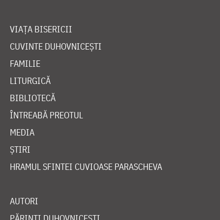
VIAȚA BISERICII
CUVINTE DUHOVNICEȘTI
FAMILIE
LITURGICĂ
BIBLIOTECĂ
ÎNTREABĂ PREOTUL
MEDIA
ȘTIRI
HRAMUL SFINTEI CUVIOASE PARASCHEVA
AUTORI
PĂRINȚI DUHOVNICEȘTI