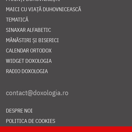
MAICI CU VIAȚĂ DUHOVNICEASCĂ
TEMATICĂ
SINAXAR ALFABETIC
MĂNĂSTIRI ȘI BISERICI
CALENDAR ORTODOX
WIDGET DOXOLOGIA
RADIO DOXOLOGIA
DESPRE NOI
POLITICA DE COOKIES
DONEAZĂ ONLINE PENTRU CATEDRALA NAȚIONALĂ