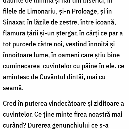
filele de Limonariu, și-n Proloage, și în
Sinaxar, în lăzile de zestre, între icoană,
flamura țării și-un ștergar, în cărți ce par a
tot purcede către noi, vestind înnoită și
înnoitoare lume, în oameni care știu bine
cuminecarea cuvintelor cu pâine în ele. ce
amintesc de Cuvântul dintâi, mai cu
seamă.
Cred în puterea vindecătoare și ziditoare a
cuvintelor. Ce ține minte firea noastră mai
curând? Durerea genunchiului ce s-a