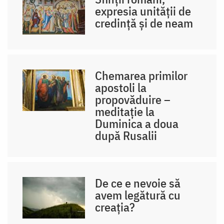
expresia unității de
credință și de neam
Chemarea primilor
apostoli la
propovăduire –
meditație la
Duminica a doua
după Rusalii
De ce e nevoie să
avem legătură cu
creația?