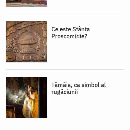
Ce este Sfânta
Proscomidie?
Tămâia, ca simbol al
rugăciunii