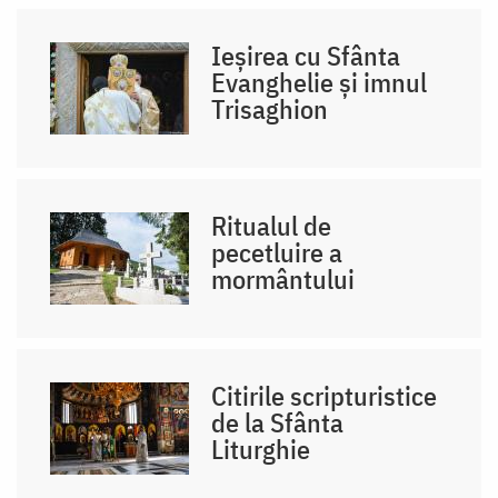
Ieșirea cu Sfânta
Evanghelie și imnul
Trisaghion
Ritualul de
pecetluire a
mormântului
Citirile scripturistice
de la Sfânta
Liturghie