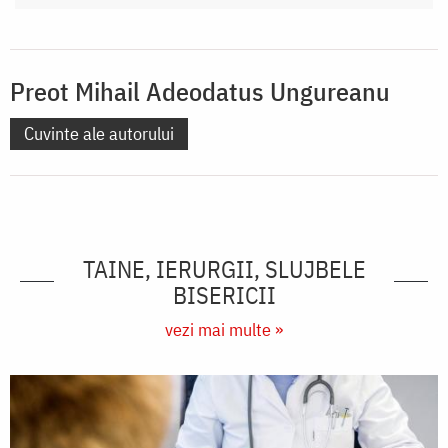
Preot Mihail Adeodatus Ungureanu
Cuvinte ale autorului
TAINE, IERURGII, SLUJBELE
BISERICII
vezi mai multe »