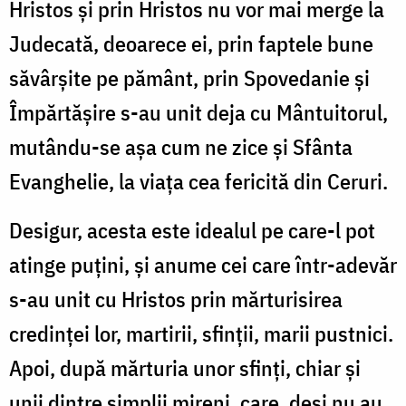
Hristos și prin Hristos nu vor mai merge la
Judecată, deoarece ei, prin faptele bune
săvârșite pe pământ, prin Spovedanie și
Împărtășire s-au unit deja cu Mântuitorul,
mutându-se așa cum ne zice și Sfânta
Evanghelie, la viața cea fericită din Ceruri.
Desigur, acesta este idealul pe care-l pot
atinge puțini, și anume cei care într-adevăr
s-au unit cu Hristos prin mărturisirea
credinței lor, martirii, sfinții, marii pustnici.
Apoi, după mărturia unor sfinți, chiar și
unii dintre simplii mireni, care, deși nu au