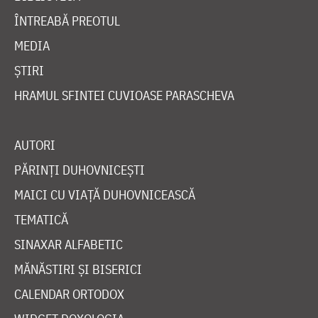
ÎNTREABĂ PREOTUL
MEDIA
ȘTIRI
HRAMUL SFINTEI CUVIOASE PARASCHEVA
AUTORI
PĂRINȚI DUHOVNICEȘTI
MAICI CU VIAȚĂ DUHOVNICEASCĂ
TEMATICĂ
SINAXAR ALFABETIC
MĂNĂSTIRI ȘI BISERICI
CALENDAR ORTODOX