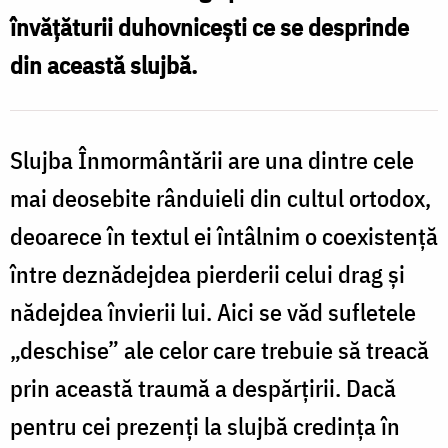
învățăturii duhovnicești ce se desprinde
din această slujbă.
Slujba Înmormântării are una dintre cele
mai deosebite rânduieli din cultul ortodox,
deoarece în textul ei întâlnim o coexistență
între deznădejdea pierderii celui drag și
nădejdea învierii lui. Aici se văd sufletele
„deschise” ale celor care trebuie să treacă
prin această traumă a despărțirii. Dacă
pentru cei prezenți la slujbă credința în