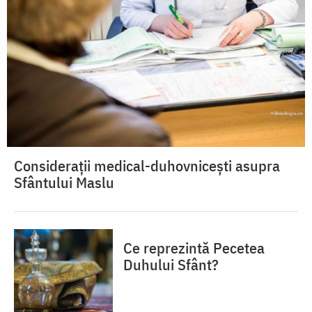
Considerații medical-duhovnicești asupra
Sfântului Maslu
Ce reprezintă Pecetea
Duhului Sfânt?