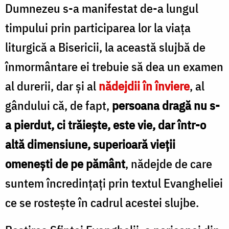
Dumnezeu s-a manifestat de-a lungul
timpului prin participarea lor la viața
liturgică a Bisericii, la această slujbă de
înmormântare ei trebuie să dea un examen
al durerii, dar și al
nădejdii în înviere
, al
gândului că, de fapt,
persoana dragă nu s-
a pierdut, ci trăiește, este vie, dar într-o
altă dimensiune, superioară vieții
omenești de pe pământ
, nădejde de care
suntem încredințați prin textul Evangheliei
ce se rostește în cadrul acestei slujbe.