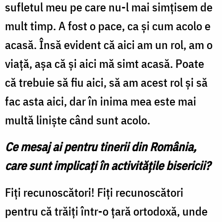
sufletul meu pe care nu-l mai simțisem de
mult timp. A fost o pace, ca și cum acolo e
acasă. Însă evident că aici am un rol, am o
viață, așa că și aici mă simt acasă. Poate
că trebuie să fiu aici, să am acest rol și să
fac asta aici, dar în inima mea este mai
multă liniște când sunt acolo.
Ce mesaj ai pentru tinerii din România,
care sunt implicați în activitățile bisericii?
Fiți recunoscători! Fiți recunoscători
pentru că trăiți într-o țară ortodoxă, unde