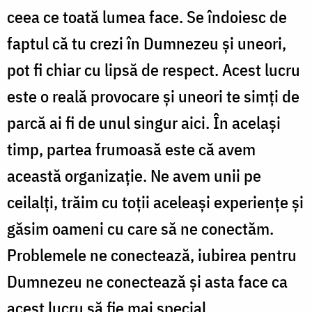
ceea ce toată lumea face. Se îndoiesc de
faptul că tu crezi în Dumnezeu și uneori,
pot fi chiar cu lipsă de respect. Acest lucru
este o reală provocare și uneori te simți de
parcă ai fi de unul singur aici. În același
timp, partea frumoasă este că avem
această organizație. Ne avem unii pe
ceilalți, trăim cu toții aceleași experiențe și
găsim oameni cu care să ne conectăm.
Problemele ne conectează, iubirea pentru
Dumnezeu ne conectează și asta face ca
acest lucru să fie mai special.