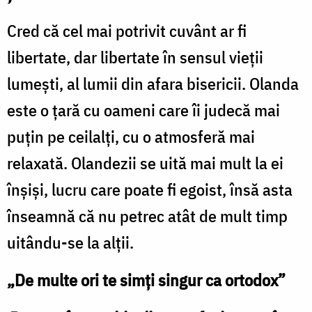
Cred că cel mai potrivit cuvânt ar fi
libertate, dar libertate în sensul vieții
lumești, al lumii din afara bisericii. Olanda
este o țară cu oameni care îi judecă mai
puțin pe ceilalți, cu o atmosferă mai
relaxată. Olandezii se uită mai mult la ei
înșiși, lucru care poate fi egoist, însă asta
înseamnă că nu petrec atât de mult timp
uitându-se la alții.
„De multe ori te simți singur ca ortodox”