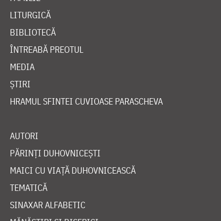
LITURGICĂ
BIBLIOTECĂ
ÎNTREABĂ PREOTUL
MEDIA
ȘTIRI
HRAMUL SFINTEI CUVIOASE PARASCHEVA
AUTORI
PĂRINȚI DUHOVNICEȘTI
MAICI CU VIAȚĂ DUHOVNICEASCĂ
TEMATICĂ
SINAXAR ALFABETIC