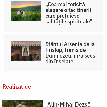
„Cea mai fericită
alegere o fac tinerii
care prețuiesc
calitățile spirituale”
Sfântul Arsenie de la
Prislop, trimis de
Dumnezeu, m-a scos
din înșelare
Realizat de
Alin-Mihai Dezső