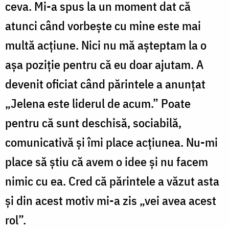
ceva. Mi-a spus la un moment dat că
atunci când vorbește cu mine este mai
multă acțiune. Nici nu mă așteptam la o
așa poziție pentru că eu doar ajutam. A
devenit oficiat când părintele a anunțat
„Jelena este liderul de acum.” Poate
pentru că sunt deschisă, sociabilă,
comunicativă și îmi place acțiunea. Nu-mi
place să știu că avem o idee și nu facem
nimic cu ea. Cred că părintele a văzut asta
și din acest motiv mi-a zis „vei avea acest
rol”.