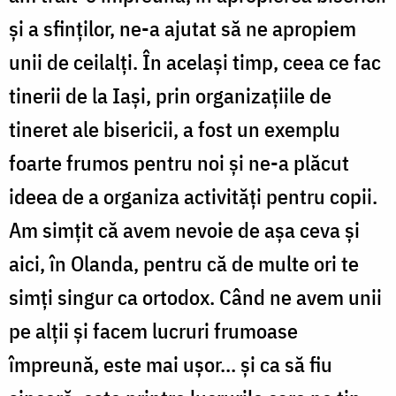
și a sfinților, ne-a ajutat să ne apropiem
unii de ceilalți. În același timp, ceea ce fac
tinerii de la Iași, prin organizațiile de
tineret ale bisericii, a fost un exemplu
foarte frumos pentru noi și ne-a plăcut
ideea de a organiza activități pentru copii.
Am simțit că avem nevoie de așa ceva și
aici, în Olanda, pentru că de multe ori te
simți singur ca ortodox. Când ne avem unii
pe alții și facem lucruri frumoase
împreună, este mai ușor... și ca să fiu