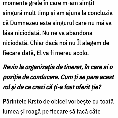
momente grele în care m-am simțit
singură mult timp și am ajuns la concluzia
că Dumnezeu este singurul care nu mă va
lăsa niciodată. Nu ne va abandona
niciodată. Chiar dacă noi nu Îl alegem de
fiecare dată, El va fi mereu acolo.
Revin la organizația de tineret, în care ai o
poziție de conducere. Cum ți se pare acest
rol și de ce crezi că ți-a fost oferit ție?
Părintele Krsto de obicei vorbește cu toată
lumea și roagă pe fiecare să facă câte