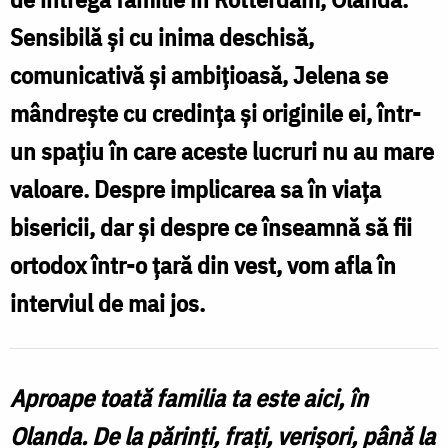
Sensibilă și cu inima deschisă,
comunicativă și ambițioasă, Jelena se
mândrește cu credința și originile ei, într-
un spațiu în care aceste lucruri nu au mare
valoare. Despre implicarea sa în viața
bisericii, dar și despre ce înseamnă să fii
ortodox într-o țară din vest, vom afla în
interviul de mai jos.
Aproape toată familia ta este aici, în
Olanda. De la părinți, frați, verișori, până la