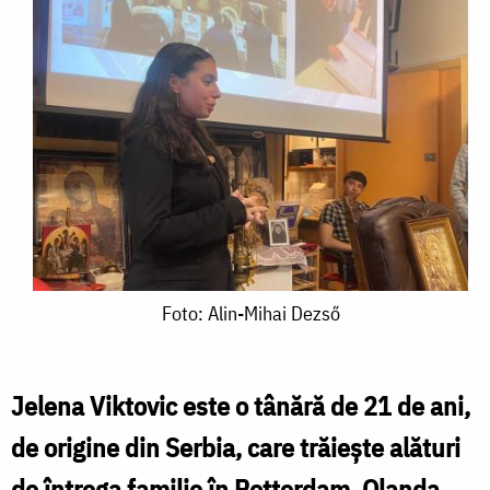
Foto:
Foto: Alin-Mihai Dezső
Alin-
Mihai
Jelena Viktovic este o tânără de 21 de ani,
Dezső
de origine din Serbia, care trăiește alături
de întrega familie în Rotterdam, Olanda.