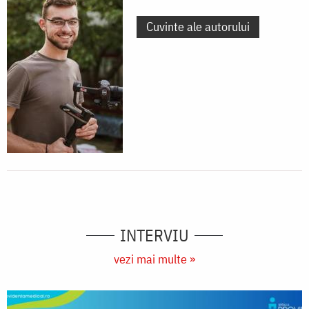
Cuvinte ale autorului
INTERVIU
vezi mai multe »