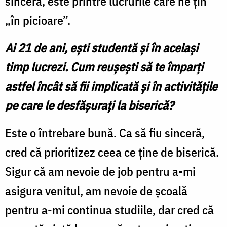
sinceră, este printre lucrurile care ne țin
„în picioare”.
Ai 21 de ani, ești studentă și în același
timp lucrezi. Cum reușești să te împarți
astfel încât să fii implicată și în activitățile
pe care le desfășurați la biserică?
Este o întrebare bună. Ca să fiu sinceră,
cred că prioritizez ceea ce ține de biserică.
Sigur că am nevoie de job pentru a-mi
asigura venitul, am nevoie de școală
pentru a-mi continua studiile, dar cred că