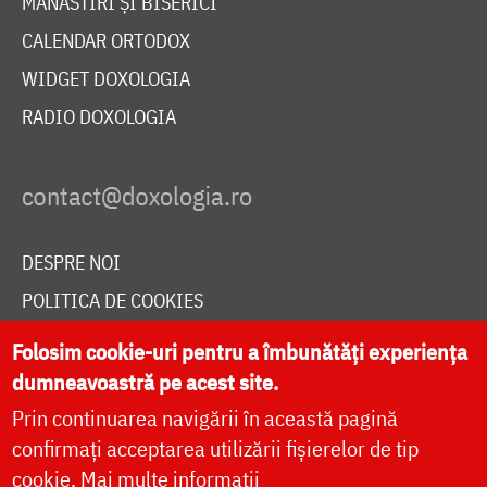
MĂNĂSTIRI ȘI BISERICI
CALENDAR ORTODOX
WIDGET DOXOLOGIA
RADIO DOXOLOGIA
DESPRE NOI
POLITICA DE COOKIES
DONEAZĂ ONLINE PENTRU CATEDRALA NAȚIONALĂ
Folosim cookie-uri pentru a îmbunătăți experiența
dumneavoastră pe acest site.
Prin continuarea navigării în această pagină
LIVE
confirmați acceptarea utilizării fișierelor de tip
cookie.
Mai multe informații