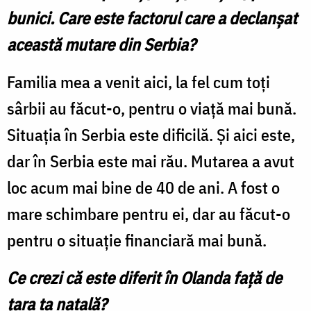
bunici. Care este factorul care a declanșat
această mutare din Serbia?
Familia mea a venit aici, la fel cum toți
sârbii au făcut-o, pentru o viață mai bună.
Situația în Serbia este dificilă. Și aici este,
dar în Serbia este mai rău. Mutarea a avut
loc acum mai bine de 40 de ani. A fost o
mare schimbare pentru ei, dar au făcut-o
pentru o situație financiară mai bună.
Ce crezi că este diferit în Olanda față de
țara ta natală?