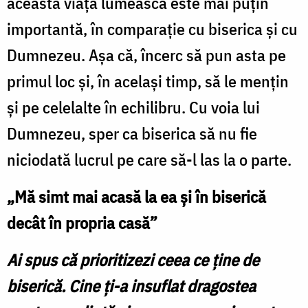
această viață lumească este mai puțin
importantă, în comparație cu biserica și cu
Dumnezeu. Așa că, încerc să pun asta pe
primul loc și, în același timp, să le mențin
și pe celelalte în echilibru. Cu voia lui
Dumnezeu, sper ca biserica să nu fie
niciodată lucrul pe care să-l las la o parte.
„Mă simt mai acasă la ea și în biserică
decât în propria casă”
Ai spus că prioritizezi ceea ce ține de
biserică. Cine ți-a insuflat dragostea