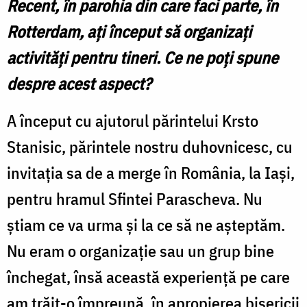
Recent, în parohia din care faci parte, în
Rotterdam, ați început să organizați
activități pentru tineri. Ce ne poți spune
despre acest aspect?
A început cu ajutorul părintelui Krsto
Stanisic, părintele nostru duhovnicesc, cu
invitația sa de a merge în România, la Iași,
pentru hramul Sfintei Parascheva. Nu
știam ce va urma și la ce să ne așteptăm.
Nu eram o organizație sau un grup bine
închegat, însă această experiență pe care
am trăit-o împreună, în apropierea bisericii