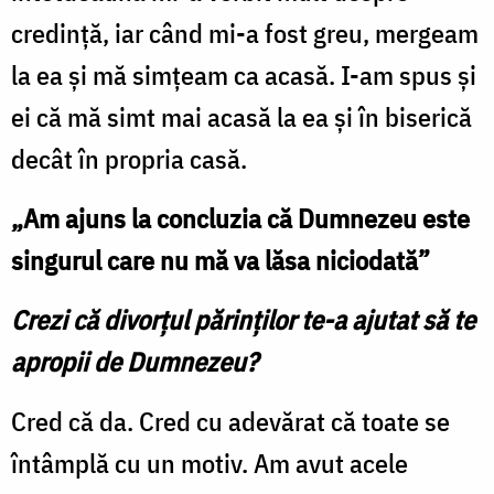
credință, iar când mi-a fost greu, mergeam
la ea și mă simțeam ca acasă. I-am spus și
ei că mă simt mai acasă la ea și în biserică
decât în propria casă.
„Am ajuns la concluzia că Dumnezeu este
singurul care nu mă va lăsa niciodată”
Crezi că divorțul părinților te-a ajutat să te
apropii de Dumnezeu?
Cred că da. Cred cu adevărat că toate se
întâmplă cu un motiv. Am avut acele