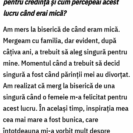
pentru credință și cum percepeai acest
lucru când erai mică?
Am mers la biserică de când eram mică.
Mergeam cu familia, dar evident, după
câțiva ani, a trebuit să aleg singură pentru
mine. Momentul când a trebuit să decid
singură a fost când părinții mei au divorțat.
Am realizat că merg la biserică de una
singură când o femeie m-a felicitat pentru
acest lucru. În același timp, inspirația mea
cea mai mare a fost bunica, care
întotdeauna mi-a vorbit mult despre