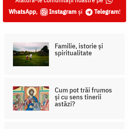
WhatsApp
,
Instagram
și
Telegram
!
Familie, istorie și
spiritualitate
Cum pot trăi frumos
și cu sens tinerii
astăzi?