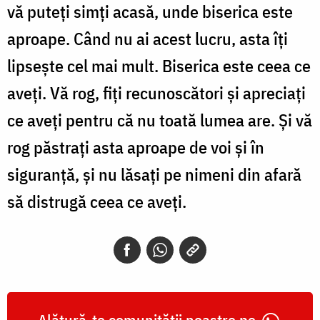
vă puteți simți acasă, unde biserica este
aproape. Când nu ai acest lucru, asta îți
lipsește cel mai mult. Biserica este ceea ce
aveți. Vă rog, fiți recunoscători și apreciați
ce aveți pentru că nu toată lumea are. Și vă
rog păstrați asta aproape de voi și în
siguranță, și nu lăsați pe nimeni din afară
să distrugă ceea ce aveți.
Alătură-te comunității noastre pe