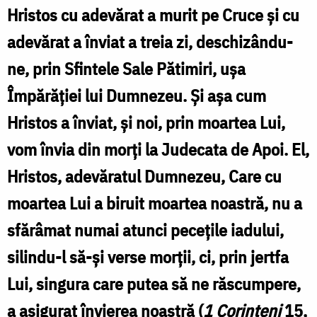
Zamfirescu
Hristos cu adevărat a murit pe Cruce și cu
adevărat a înviat a treia zi, deschizându-
ne, prin Sfintele Sale Pătimiri, ușa
Împărăției lui Dumnezeu. Și așa cum
Hristos a înviat, și noi, prin moartea Lui,
vom învia din morți la Judecata de Apoi. El,
Hristos, adevăratul Dumnezeu, Care cu
moartea Lui a biruit moartea noastră, nu a
sfărâmat numai atunci pecețile iadului,
silindu-l să-și verse morții, ci, prin jertfa
Lui, singura care putea să ne răscumpere,
a asigurat învierea noastră (
1 Corinteni
15,