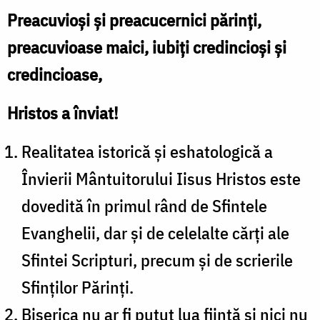
Preacuvioși și preacucernici părinți,
preacuvioase maici, iubiți credincioși și
credincioase,
Hristos a înviat!
Realitatea istorică și eshatologică a
Învierii Mântuitorului Iisus Hristos este
dovedită în primul rând de Sfintele
Evanghelii, dar și de celelalte cărți ale
Sfintei Scripturi, precum și de scrierile
Sfinților Părinți.
Biserica nu ar fi putut lua ființă și nici nu