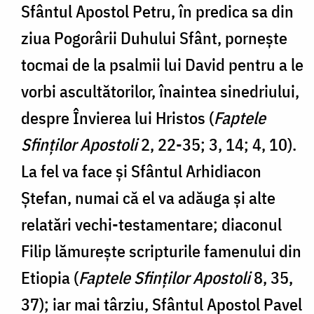
Sfântul Apostol Petru, în predica sa din
ziua Pogorârii Duhului Sfânt, pornește
tocmai de la psalmii lui David pentru a le
vorbi ascultătorilor, înaintea sinedriului,
despre Învierea lui Hristos (
Faptele
Sfinților Apostoli
2, 22-35; 3, 14; 4, 10).
La fel va face și Sfântul Arhidiacon
Ștefan, numai că el va adăuga și alte
relatări vechi-testamentare; diaconul
Filip lămurește scripturile famenului din
Etiopia (
Faptele Sfinților Apostoli
8, 35,
37); iar mai târziu, Sfântul Apostol Pavel