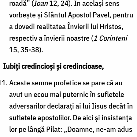
roadă” (
Ioan
12, 24). În același sens
vorbește și Sfântul Apostol Pavel, pentru
a dovedi realitatea Învierii lui Hristos,
respectiv a învierii noastre (
1 Corinteni
15, 35-38).
Iubiți credincioși și credincioase,
Aceste semne profetice se pare că au
avut un ecou mai puternic în sufletele
adversarilor declarați ai lui Iisus decât în
sufletele apostolilor. De aici și insistența
lor pe lângă Pilat: „Doamne, ne-am adus