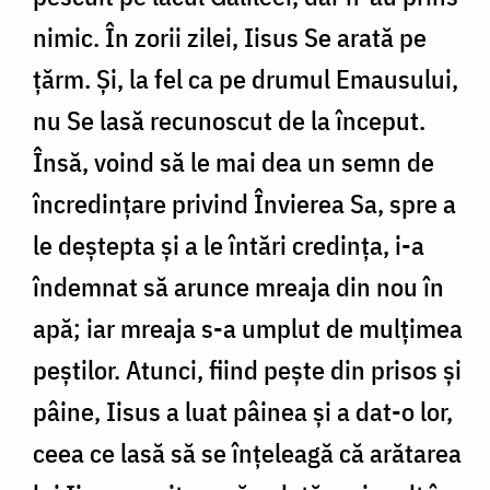
nimic. În zorii zilei, Iisus Se arată pe
țărm. Și, la fel ca pe drumul Emausului,
nu Se lasă recunoscut de la început.
Însă, voind să le mai dea un semn de
încredințare privind Învierea Sa, spre a
le deștepta și a le întări credința, i-a
îndemnat să arunce mreaja din nou în
apă; iar mreaja s-a umplut de mulțimea
peștilor. Atunci, fiind pește din prisos și
pâine, Iisus a luat pâinea și a dat-o lor,
ceea ce lasă să se înțeleagă că arătarea