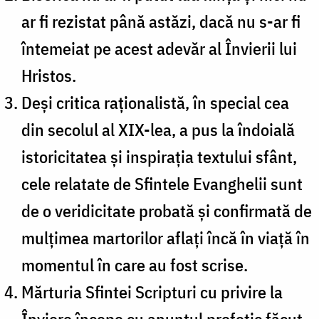
ar fi rezistat până astăzi, dacă nu s-ar fi
întemeiat pe acest adevăr al Învierii lui
Hristos.
Deși critica raționalistă, în special cea
din secolul al XIX-lea, a pus la îndoială
istoricitatea și inspirația textului sfânt,
cele relatate de Sfintele Evanghelii sunt
de o veridicitate probată și confirmată de
mulțimea martorilor aflați încă în viață în
momentul în care au fost scrise.
Mărturia Sfintei Scripturi cu privire la
Înviere începe cu anunțul profetic făcut