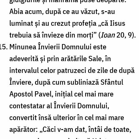
Abia acum, după ce au văzut, s-au
luminat și au crezut profeția „că Iisus
trebuia să învieze din morți” (
Ioan
20, 9).
Minunea Învierii Domnului este
adeverită și prin arătările Sale, în
intervalul celor patruzeci de zile de după
Înviere, după cum subliniază Sfântul
Apostol Pavel, inițial cel mai mare
contestatar al Învierii Domnului,
convertit însă ulterior în cel mai mare
apărător: „Căci v-am dat, întâi de toate,