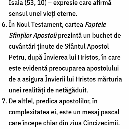
Isaia (53, 10) – expresie care afirmă
sensul unei vieți eterne.
În Noul Testament, cartea
Faptele
Sfinților Apostoli
prezintă un buchet de
cuvântări ținute de Sfântul Apostol
Petru, după Învierea lui Hristos, în care
este evidentă preocuparea apostolului
de a asigura Învierii lui Hristos mărturia
unei realități de netăgăduit.
De altfel, predica apostolilor, în
complexitatea ei, este un mesaj pascal
care începe chiar din ziua Cincizecimii.