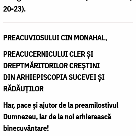
20-23).
PREACUVIOSULUI CIN MONAHAL,
PREACUCERNICULUI CLER ȘI
DREPTMĂRITORILOR CREȘTINI
DIN ARHIEPISCOPIA SUCEVEI ȘI
RĂDĂUȚILOR
Har, pace și ajutor de la preamilostivul
Dumnezeu, iar de la noi arhierească
binecuvântare!