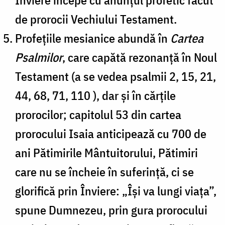
de prorocii Vechiului Testament.
Profețiile mesianice abundă în
Cartea
Psalmilor
, care capătă rezonanță în Noul
Testament (a se vedea psalmii 2, 15, 21,
44, 68, 71, 110 ), dar și în cărțile
prorocilor; capitolul 53 din cartea
prorocului Isaia anticipează cu 700 de
ani Pătimirile Mântuitorului, Pătimiri
care nu se încheie în suferință, ci se
glorifică prin Înviere: „Își va lungi viața”,
spune Dumnezeu, prin gura prorocului