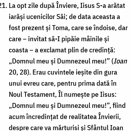
La opt zile după Înviere, Iisus S-a arătat
iarăși ucenicilor Săi; de data aceasta a
fost prezent și Toma, care se îndoise, dar
care – invitat să-I pipăie mâinile și
coasta – a exclamat plin de credință:
„Domnul meu și Dumnezeul meu!” (
Ioan
20, 28). Erau cuvintele ieșite din gura
unui evreu care, pentru prima dată în
Noul Testament, Îl numește pe Iisus:
„Domnul meu și Dumnezeul meu!”, fiind
acum încredințat de realitatea Învierii,
despre care va mărturisi și Sfântul Ioan