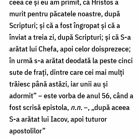
ceea ce și eu am primit, că Hristos a
murit pentru păcatele noastre, după
Scripturi; și că a fost îngropat și că a
înviat a treia zi, după Scripturi; și că S-a
arătat lui Chefa, apoi celor doisprezece;
în urmă s-a arătat deodată la peste cinci
sute de frați, dintre care cei mai mulți
trăiesc până astăzi, iar unii au și
adormit” – este vorba de anul 56, când a
fost scrisă epistola,
n.n.
–, „după aceea
S-a arătat lui Iacov, apoi tuturor
apostolilor”