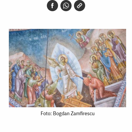
Foto:
Foto: Bogdan Zamfirescu
Bogdan